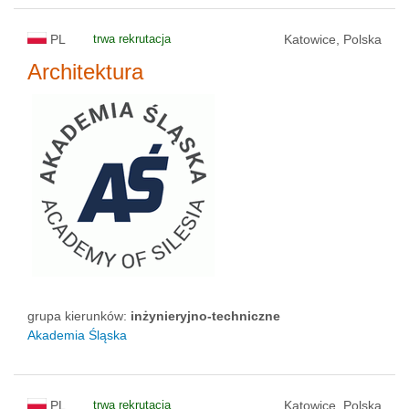
PL
trwa rekrutacja
Katowice, Polska
Architektura
grupa kierunków:
inżynieryjno-techniczne
Akademia Śląska
PL
trwa rekrutacja
Katowice, Polska