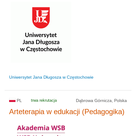
Uniwersytet Jana Długosza w Częstochowie
PL
trwa rekrutacja
Dąbrowa Górnicza, Polska
Arteterapia w edukacji (Pedagogika)