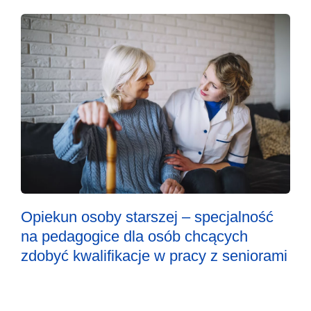
Opiekun osoby starszej – specjalność
na pedagogice dla osób chcących
zdobyć kwalifikacje w pracy z seniorami