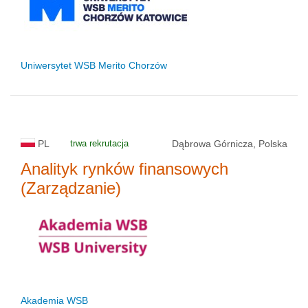
Uniwersytet WSB Merito Chorzów
PL
trwa rekrutacja
Dąbrowa Górnicza, Polska
Analityk rynków finansowych
(Zarządzanie)
Akademia WSB