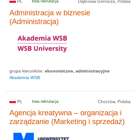
PL
trwa rekrutacja
Dąbrowa Górnicza, Polska
Administracja w biznesie
(Administracja)
grupa kierunków:
ekonomiczne, administracyjne
Akademia WSB
PL
trwa rekrutacja
Chorzów, Polska
Agencja kreatywna – organizacja i
zarządzanie (Marketing i sprzedaż)