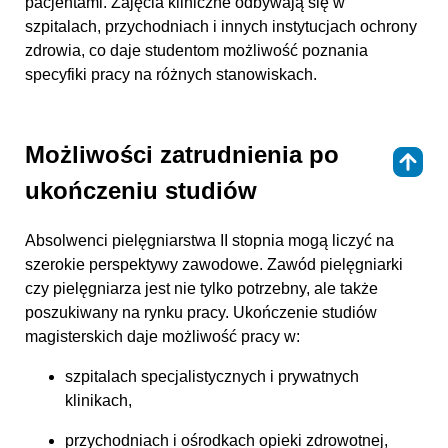
pacjentami. Zajęcia kliniczne odbywają się w
szpitalach, przychodniach i innych instytucjach ochrony
zdrowia, co daje studentom możliwość poznania
specyfiki pracy na różnych stanowiskach.
Możliwości zatrudnienia po
⇑
ukończeniu studiów
Absolwenci pielęgniarstwa II stopnia mogą liczyć na
szerokie perspektywy zawodowe. Zawód pielęgniarki
czy pielęgniarza jest nie tylko potrzebny, ale także
poszukiwany na rynku pracy. Ukończenie studiów
magisterskich daje możliwość pracy w:
szpitalach specjalistycznych i prywatnych
klinikach,
przychodniach i ośrodkach opieki zdrowotnej,