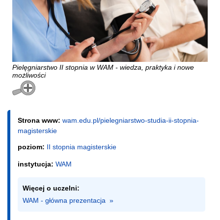
Pielęgniarstwo II stopnia w WAM - wiedza, praktyka i nowe
możliwości
Strona www:
wam.edu.pl/pielegniarstwo-studia-ii-stopnia-
magisterskie
poziom:
II stopnia magisterskie
instytucja:
WAM
Więcej o uczelni:
WAM - główna prezentacja  »