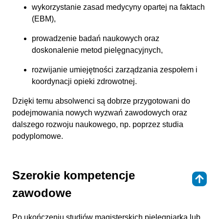
wykorzystanie zasad medycyny opartej na faktach
(EBM),
prowadzenie badań naukowych oraz
doskonalenie metod pielęgnacyjnych,
rozwijanie umiejętności zarządzania zespołem i
koordynacji opieki zdrowotnej.
Dzięki temu absolwenci są dobrze przygotowani do
podejmowania nowych wyzwań zawodowych oraz
dalszego rozwoju naukowego, np. poprzez studia
podyplomowe.
Szerokie kompetencje
⇑
zawodowe
Po ukończeniu studiów magisterskich pielęgniarka lub