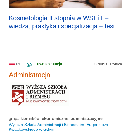
Kosmetologia II stopnia w WSEiT –
wiedza, praktyka i specjalizacja + test
PL
trwa rekrutacja
Gdynia, Polska
Administracja
grupa kierunków:
ekonomiczne, administracyjne
Wyższa Szkoła Administracji i Biznesu im. Eugeniusza
Kwiatkowskiego w Gdyni