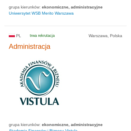
grupa kierunków:
ekonomiczne, administracyjne
Uniwersytet WSB Merito Warszawa
PL
trwa rekrutacja
Warszawa, Polska
Administracja
grupa kierunków:
ekonomiczne, administracyjne
Akademia Finansów i Biznesu Vistula