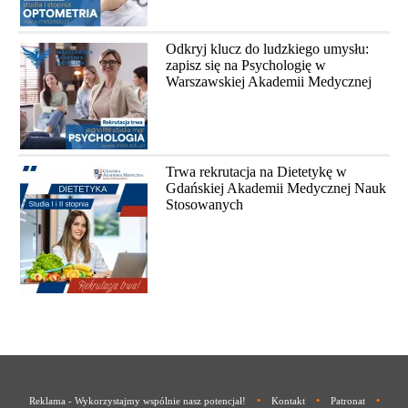
Odkryj klucz do ludzkiego umysłu:
zapisz się na Psychologię w
Warszawskiej Akademii Medycznej
Trwa rekrutacja na Dietetykę w
Gdańskiej Akademii Medycznej Nauk
Stosowanych
•
•
•
Reklama - Wykorzystajmy wspólnie nasz potencjał!
Kontakt
Patronat