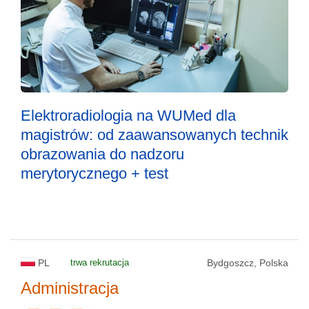
Elektroradiologia na WUMed dla
magistrów: od zaawansowanych technik
obrazowania do nadzoru
merytorycznego + test
PL
trwa rekrutacja
Bydgoszcz, Polska
Administracja