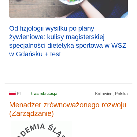
Od fizjologii wysiłku po plany
żywieniowe: kulisy magisterskiej
specjalności dietetyka sportowa w WSZ
w Gdańsku + test
PL
trwa rekrutacja
Katowice, Polska
Menadżer zrównoważonego rozwoju
(Zarządzanie)