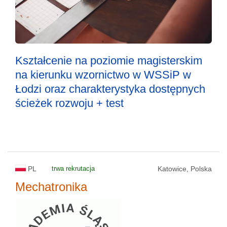
Kształcenie na poziomie magisterskim
na kierunku wzornictwo w WSSiP w
Łodzi oraz charakterystyka dostępnych
ścieżek rozwoju + test
PL
trwa rekrutacja
Katowice, Polska
Mechatronika