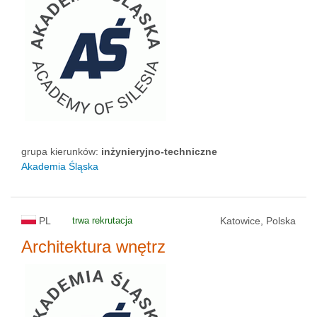
status uczelni
grupa kierunków:
inżynieryjno-techniczne
Akademia Śląska
PL
trwa rekrutacja
Katowice, Polska
Architektura wnętrz