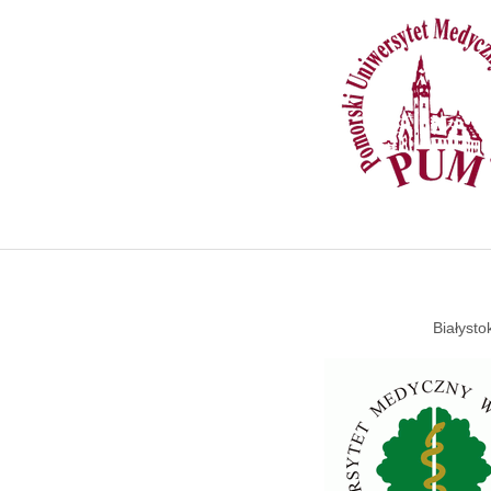
Białysto