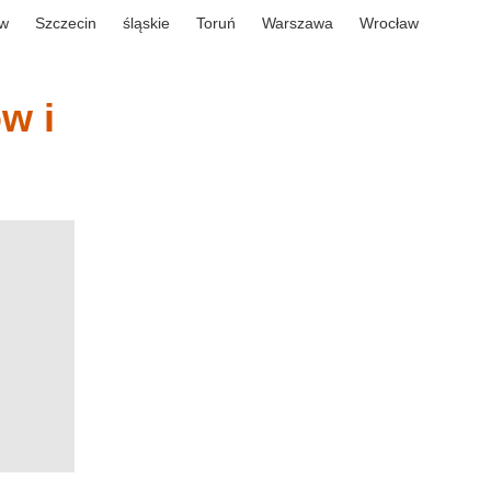
w
Szczecin
śląskie
Toruń
Warszawa
Wrocław
w i