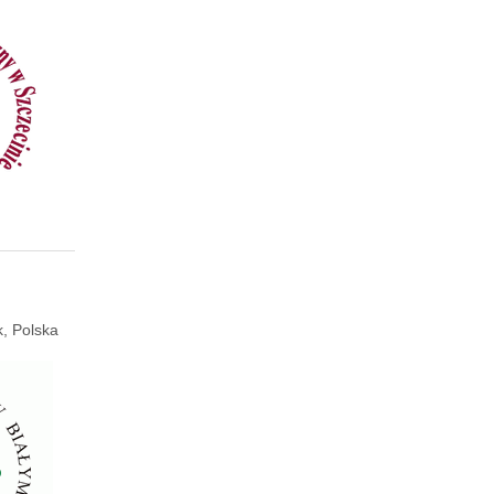
k, Polska