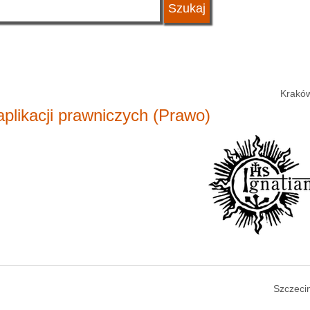
Kraków
plikacji prawniczych (Prawo)
Szczecin