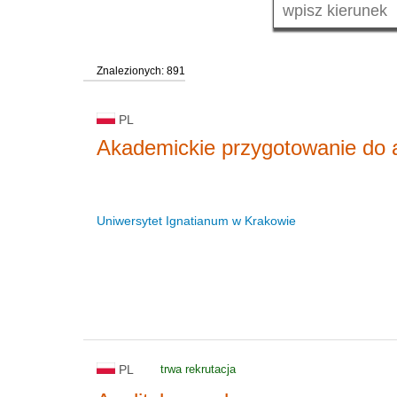
Znalezionych: 891
PL
Akademickie przygotowanie do a
Uniwersytet Ignatianum w Krakowie
PL
trwa rekrutacja