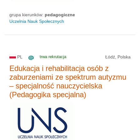
grupa kierunków:
pedagogiczne
Uczelnia Nauk Społecznych
PL
trwa rekrutacja
Łódź, Polska
Edukacja i rehabilitacja osób z
zaburzeniami ze spektrum autyzmu
– specjalność nauczycielska
(Pedagogika specjalna)