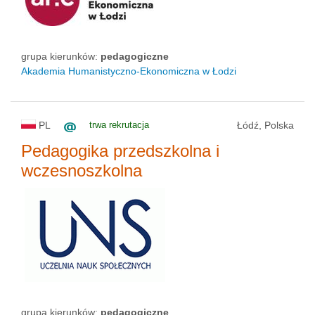
grupa kierunków:
pedagogiczne
Akademia Humanistyczno-Ekonomiczna w Łodzi
PL
trwa rekrutacja
Łódź, Polska
Pedagogika przedszkolna i
wczesnoszkolna
grupa kierunków:
pedagogiczne