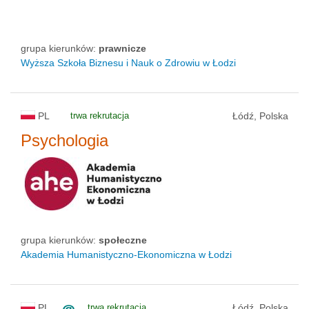
grupa kierunków:
prawnicze
Wyższa Szkoła Biznesu i Nauk o Zdrowiu w Łodzi
PL
trwa rekrutacja
Łódź, Polska
Psychologia
grupa kierunków:
społeczne
Akademia Humanistyczno-Ekonomiczna w Łodzi
PL
trwa rekrutacja
Łódź, Polska