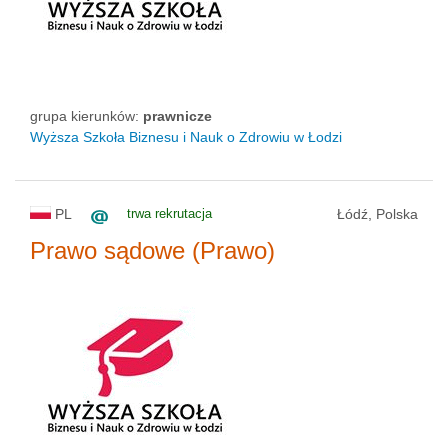
grupa kierunków:
prawnicze
Wyższa Szkoła Biznesu i Nauk o Zdrowiu w Łodzi
PL
trwa rekrutacja
Łódź, Polska
Prawo sądowe (Prawo)