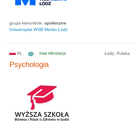
grupa kierunków:
społeczne
Uniwersytet WSB Merito Łódź
PL
trwa rekrutacja
Łódź, Polska
Psychologia