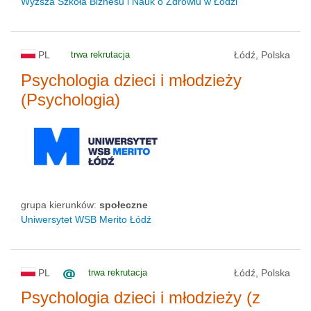
Wyższa Szkoła Biznesu i Nauk o Zdrowiu w Łodzi
PL
trwa rekrutacja
Łódź, Polska
Psychologia dzieci i młodzieży
(Psychologia)
grupa kierunków:
społeczne
Uniwersytet WSB Merito Łódź
PL
trwa rekrutacja
Łódź, Polska
Psychologia dzieci i młodzieży (z