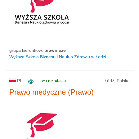
grupa kierunków:
prawnicze
Wyższa Szkoła Biznesu i Nauk o Zdrowiu w Łodzi
PL
trwa rekrutacja
Łódź, Polska
Prawo medyczne (Prawo)