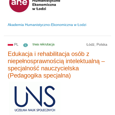
status uczelni
Akademia Humanistyczno-Ekonomiczna w Łodzi
PL
trwa rekrutacja
Łódź, Polska
Edukacja i rehabilitacja osób z
niepełnosprawnością intelektualną –
specjalność nauczycielska
(Pedagogika specjalna)