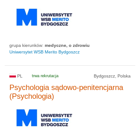
grupa kierunków:
medyczne, o zdrowiu
Uniwersytet WSB Merito Bydgoszcz
PL
trwa rekrutacja
Bydgoszcz, Polska
Psychologia sądowo-penitencjarna
(Psychologia)