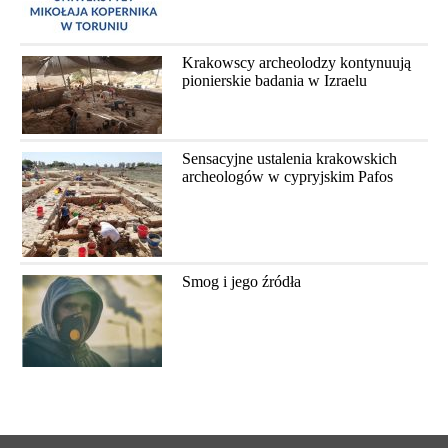
Krakowscy archeolodzy kontynuują
pionierskie badania w Izraelu
Sensacyjne ustalenia krakowskich
archeologów w cypryjskim Pafos
Smog i jego źródła