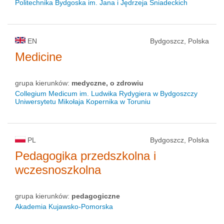
Politechnika Bydgoska im. Jana i Jędrzeja Śniadeckich
EN
Bydgoszcz, Polska
Medicine
grupa kierunków:
medyczne, o zdrowiu
Collegium Medicum im. Ludwika Rydygiera w Bydgoszczy
Uniwersytetu Mikołaja Kopernika w Toruniu
PL
Bydgoszcz, Polska
Pedagogika przedszkolna i
wczesnoszkolna
grupa kierunków:
pedagogiczne
Akademia Kujawsko-Pomorska