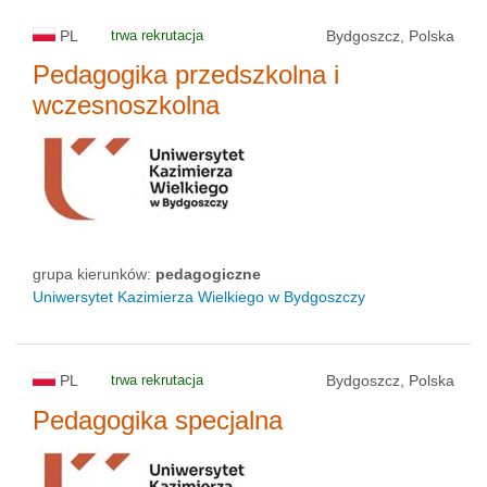
PL
trwa rekrutacja
Bydgoszcz, Polska
Pedagogika przedszkolna i
wczesnoszkolna
grupa kierunków:
pedagogiczne
Uniwersytet Kazimierza Wielkiego w Bydgoszczy
PL
trwa rekrutacja
Bydgoszcz, Polska
Pedagogika specjalna