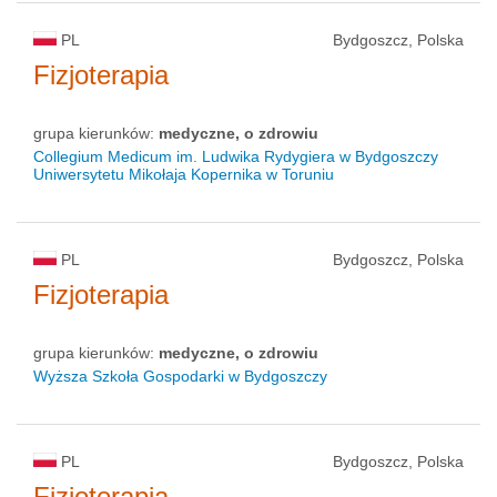
PL
Bydgoszcz, Polska
Fizjoterapia
grupa kierunków:
medyczne, o zdrowiu
Collegium Medicum im. Ludwika Rydygiera w Bydgoszczy
Uniwersytetu Mikołaja Kopernika w Toruniu
PL
Bydgoszcz, Polska
Fizjoterapia
grupa kierunków:
medyczne, o zdrowiu
Wyższa Szkoła Gospodarki w Bydgoszczy
PL
Bydgoszcz, Polska
Fizjoterapia