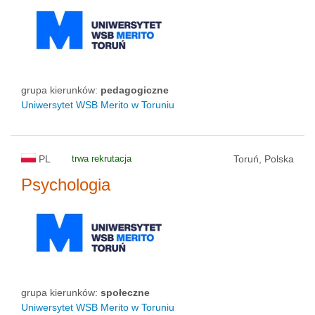
status uczelni
grupa kierunków:
pedagogiczne
Uniwersytet WSB Merito w Toruniu
PL
trwa rekrutacja
Toruń, Polska
Psychologia
grupa kierunków:
społeczne
Uniwersytet WSB Merito w Toruniu