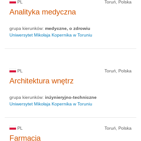
PL
Toruń, Polska
Analityka medyczna
grupa kierunków:
medyczne, o zdrowiu
Uniwersytet Mikołaja Kopernika w Toruniu
PL
Toruń, Polska
Architektura wnętrz
grupa kierunków:
inżynieryjno-techniczne
Uniwersytet Mikołaja Kopernika w Toruniu
PL
Toruń, Polska
Farmacja