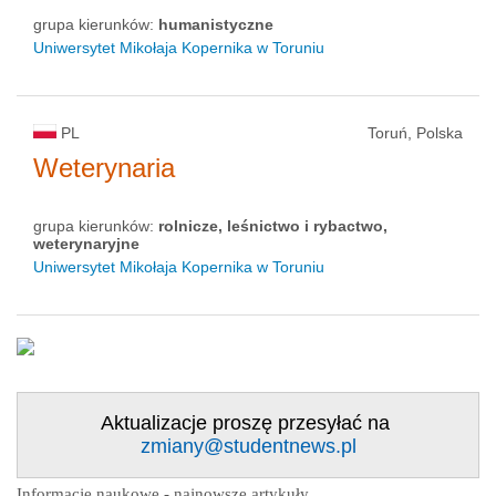
grupa kierunków:
humanistyczne
Uniwersytet Mikołaja Kopernika w Toruniu
PL
Toruń, Polska
Weterynaria
grupa kierunków:
rolnicze, leśnictwo i rybactwo,
weterynaryjne
Uniwersytet Mikołaja Kopernika w Toruniu
Aktualizacje proszę przesyłać na
zmiany@studentnews.pl
Informacje naukowe - najnowsze artykuły