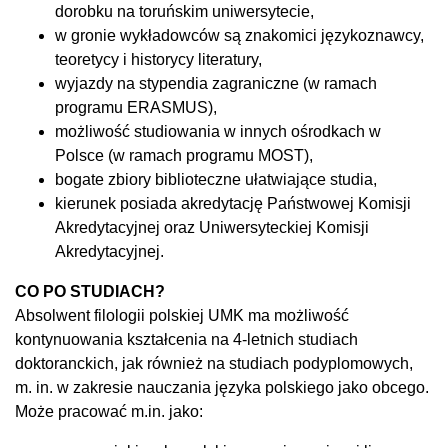
dorobku na toruńskim uniwersytecie,
w gronie wykładowców są znakomici językoznawcy,
teoretycy i historycy literatury,
wyjazdy na stypendia zagraniczne (w ramach
programu ERASMUS),
możliwość studiowania w innych ośrodkach w
Polsce (w ramach programu MOST),
bogate zbiory biblioteczne ułatwiające studia,
kierunek posiada akredytację Państwowej Komisji
Akredytacyjnej oraz Uniwersyteckiej Komisji
Akredytacyjnej.
CO PO STUDIACH?
Absolwent filologii polskiej UMK ma możliwość
kontynuowania kształcenia na 4-letnich studiach
doktoranckich, jak również na studiach podyplomowych,
m. in. w zakresie nauczania języka polskiego jako obcego.
Może pracować m.in. jako: