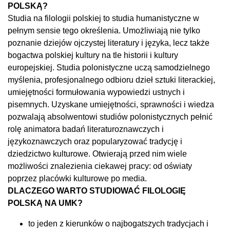
POLSKĄ?
Studia na filologii polskiej to studia humanistyczne w
pełnym sensie tego określenia. Umożliwiają nie tylko
poznanie dziejów ojczystej literatury i języka, lecz także
bogactwa polskiej kultury na tle historii i kultury
europejskiej. Studia polonistyczne uczą samodzielnego
myślenia, profesjonalnego odbioru dzieł sztuki literackiej,
umiejętności formułowania wypowiedzi ustnych i
pisemnych. Uzyskane umiejętności, sprawności i wiedza
pozwalają absolwentowi studiów polonistycznych pełnić
rolę animatora badań literaturoznawczych i
językoznawczych oraz popularyzować tradycję i
dziedzictwo kulturowe. Otwierają przed nim wiele
możliwości znalezienia ciekawej pracy: od oświaty
poprzez placówki kulturowe po media.
DLACZEGO WARTO STUDIOWAĆ FILOLOGIĘ
POLSKĄ NA UMK?
to jeden z kierunków o najbogatszych tradycjach i