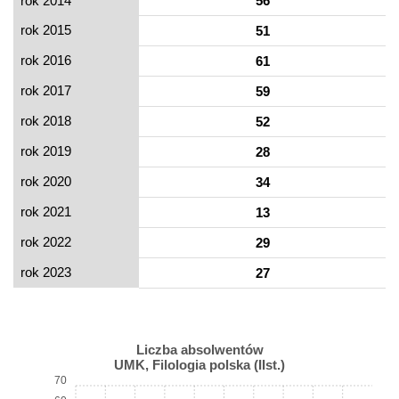
rok 2014
56
rok 2015
51
rok 2016
61
rok 2017
59
rok 2018
52
rok 2019
28
rok 2020
34
rok 2021
13
rok 2022
29
rok 2023
27
Liczba absolwentów
UMK, Filologia polska (IIst.)
70