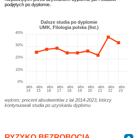
podjętych po dyplomie.
Dalsze studia po dyplomie
UMK, Filologia polska (IIst.)
40%
30%
20%
10%
0%
abs.
abs.
abs.
abs.
abs.
abs.
abs.
abs.
abs.
abs.
14
15
16
17
18
19
20
21
22
23
wykres: procent absolwentów z lat 2014-2023, którzy
kontynuowali studia po uzyskaniu dyplomu
RYZYKO BEZROBOCIA