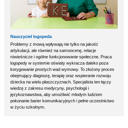
Nauczyciel logopeda
Problemy z mową wpływają nie tylko na jakość
artykulacji, ale również na samoocenę, relacje
rówieśnicze i ogólne funkcjonowanie społeczne. Praca
logopedy w systemie oświaty wykracza daleko poza
korygowanie prostych wad wymowy. To złożony proces
obejmujący diagnozę, terapię oraz wspieranie rozwoju
dziecka na wielu płaszczyznach. Specjalista ten łączy
wiedzę z zakresu medycyny, psychologii i
językoznawstwa, aby umożliwić młodym ludziom
pokonanie barier komunikacyjnych i pełne uczestnictwo
w życiu szkolnym.