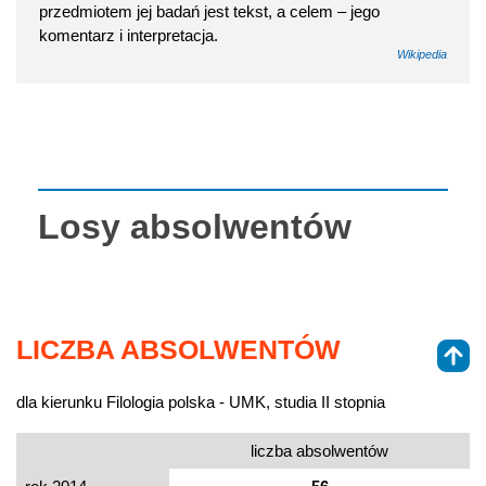
przedmiotem jej badań jest tekst, a celem – jego
komentarz i interpretacja.
Wikipedia
Losy absolwentów
LICZBA ABSOLWENTÓW
dla kierunku Filologia polska - UMK, studia II stopnia
liczba absolwentów