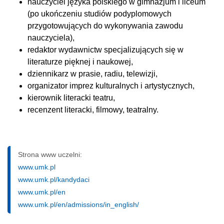
nauczyciel języka polskiego w gimnazjum i liceum
(po ukończeniu studiów podyplomowych
przygotowujących do wykonywania zawodu
nauczyciela),
redaktor wydawnictw specjalizujących się w
literaturze pięknej i naukowej,
dziennikarz w prasie, radiu, telewizji,
organizator imprez kulturalnych i artystycznych,
kierownik literacki teatru,
recenzent literacki, filmowy, teatralny.
Strona www uczelni:
www.umk.pl
www.umk.pl/kandydaci
www.umk.pl/en
www.umk.pl/en/admissions/in_english/