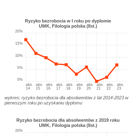
Ryzyko bezrobocia w I roku po dyplomie
UMK, Filologia polska (IIst.)
20%
15%
10%
5%
0%
abs.
abs.
abs.
abs.
abs.
abs.
abs.
abs.
abs.
abs.
14
15
16
17
18
19
20
21
22
23
wykres: ryzyko bezrobocia dla absolwentów z lat 2014-2023 w
pierwszym roku po uzyskaniu dyplomu
Ryzyko bezrobocia dla absolwentów z 2019 roku
UMK, Filologia polska (IIst.)
20%