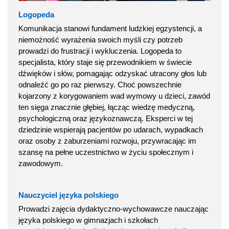
Logopeda
Komunikacja stanowi fundament ludzkiej egzystencji, a
niemożność wyrażenia swoich myśli czy potrzeb
prowadzi do frustracji i wykluczenia. Logopeda to
specjalista, który staje się przewodnikiem w świecie
dźwięków i słów, pomagając odzyskać utracony głos lub
odnaleźć go po raz pierwszy. Choć powszechnie
kojarzony z korygowaniem wad wymowy u dzieci, zawód
ten sięga znacznie głębiej, łącząc wiedzę medyczną,
psychologiczną oraz językoznawczą. Eksperci w tej
dziedzinie wspierają pacjentów po udarach, wypadkach
oraz osoby z zaburzeniami rozwoju, przywracając im
szansę na pełne uczestnictwo w życiu społecznym i
zawodowym.
Nauczyciel języka polskiego
Prowadzi zajęcia dydaktyczno-wychowawcze nauczając
języka polskiego w gimnazjach i szkołach