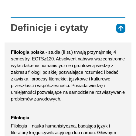
Definicje i cytaty
⇑
Filologia polska
- studia (II st.) trwają przynajmniej 4
semestry, ECTS≥120. Absolwent nabywa wszechstronne
wykształcenie humanistyczne i gruntowną wiedzę z
zakresu filologii polskiej pozwalające rozumieć i badać
zjawiska i procesy literackie, językowe i kulturowe
przeszłości i współczesności. Posiada wiedzę i
umiejętności pozwalające na samodzielne rozwiązywanie
problemów zawodowych.
Filologia
Filologia – nauka humanistyczna, badająca język i
literaturę kręgu cywilizacyjnego lub narodu. Głównym