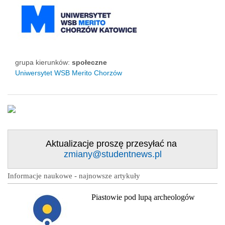
status uczelni
grupa kierunków:
społeczne
Uniwersytet WSB Merito Chorzów
Aktualizacje proszę przesyłać na
zmiany@studentnews.pl
Informacje naukowe - najnowsze artykuły
Piastowie pod lupą archeologów