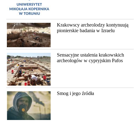
Krakowscy archeolodzy kontynuują
pionierskie badania w Izraelu
Sensacyjne ustalenia krakowskich
archeologów w cypryjskim Pafos
Smog i jego źródła