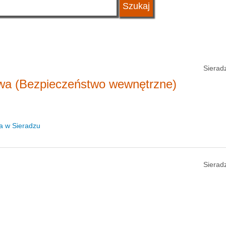
Sierad
twa (Bezpieczeństwo wewnętrzne)
a w Sieradzu
Sierad