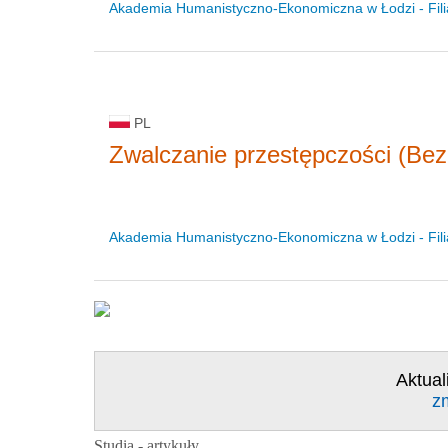
Akademia Humanistyczno-Ekonomiczna w Łodzi - Fili
PL
Zwalczanie przestępczości (Be
Akademia Humanistyczno-Ekonomiczna w Łodzi - Fili
Aktual
z
Studia - artykuły