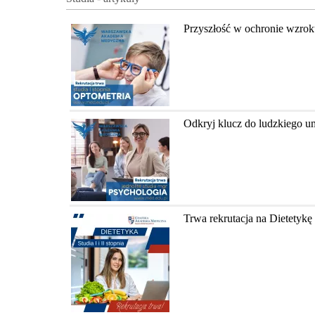
Przyszłość w ochronie wzrok
Odkryj klucz do ludzkiego u
Trwa rekrutacja na Dietety