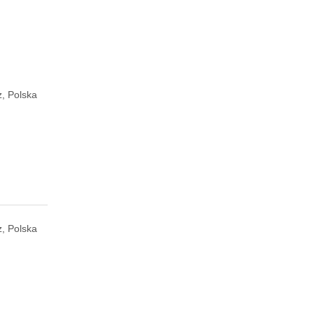
z, Polska
z, Polska