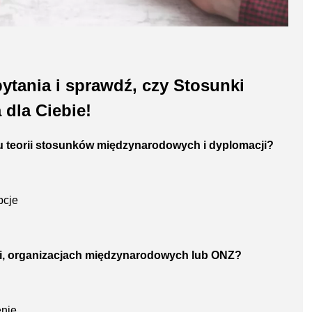
ytania i sprawdź, czy Stosunki
dla Ciebie!
su teorii stosunków międzynarodowych i dyplomacji?
pcje
cji, organizacjach międzynarodowych lub ONZ?
enie