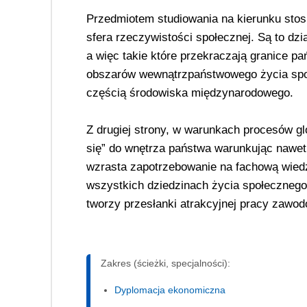
Przedmiotem studiowania na kierunku sto
sfera rzeczywistości społecznej. Są to dzi
a więc takie które przekraczają granice pa
obszarów wewnątrzpaństwowego życia społ
częścią środowiska międzynarodowego.
Z drugiej strony, w warunkach procesów gl
się” do wnętrza państwa warunkując nawet
wzrasta zapotrzebowanie na fachową wie
wszystkich dziedzinach życia społeczne
tworzy przesłanki atrakcyjnej pracy zawod
Zakres (ścieżki, specjalności):
Dyplomacja ekonomiczna