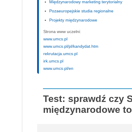
Międzynarodowy marketing terytorialny
Pozaeuropejskie studia regionalne
Projekty międzynarodowe
Strona www uczelni:
www.umcs.pl
www.umcs.pl/pl/kandydat.htm
rekrutacja.umcs.pl
irk.umcs.pl
www.umcs.pl/en
Test: sprawdź czy 
międzynarodowe to 