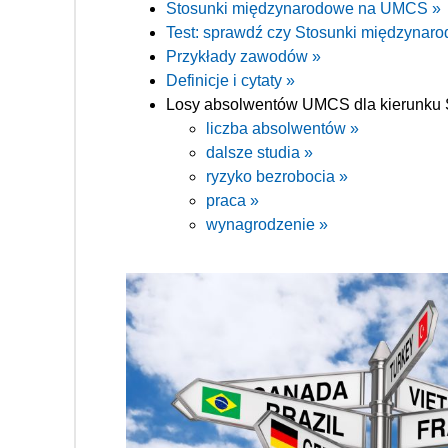
Stosunki międzynarodowe na UMCS »
Test: sprawdź czy Stosunki międzynarod
Przykłady zawodów »
Definicje i cytaty »
Losy absolwentów UMCS dla kierunku 
liczba absolwentów »
dalsze studia »
ryzyko bezrobocia »
praca »
wynagrodzenie »