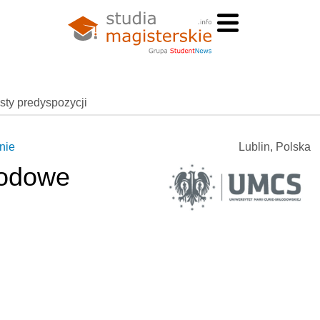
esty predyspozycji
nie
Lublin, Polska
rodowe