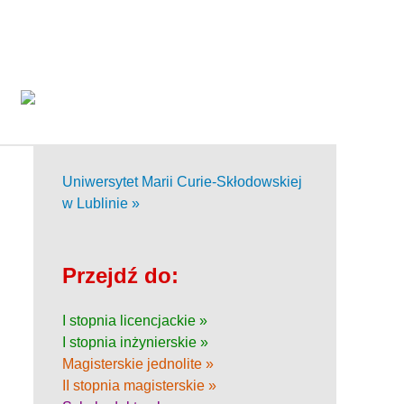
Uniwersytet Marii Curie-Skłodowskiej
w Lublinie »
Przejdź do:
I stopnia licencjackie »
I stopnia inżynierskie »
Magisterskie jednolite »
II stopnia magisterskie »