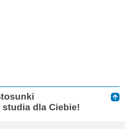
Stosunki
⇑
studia dla Ciebie!