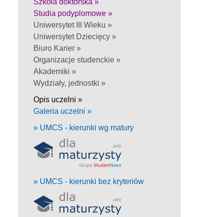
Szkoła doktorska »
Studia podyplomowe »
Uniwersytet III Wieku »
Uniwersytet Dziecięcy »
Biuro Karier »
Organizacje studenckie »
Akademiki »
Wydziały, jednostki »
Opis uczelni »
Galeria uczelni »
» UMCS - kierunki wg matury
» UMCS - kierunki bez kryteriów