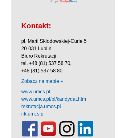
Kontakt:
pl. Marii Skłodowskiej-Curie 5
20-031 Lublin
Biuro Rekrutacji:
tel. +48 (81) 537 58 70,
+48 (81) 537 58 80
Zobacz na mapie »
www.umcs.pl
www.umcs.pl/pl/kandydat.htm
rekrutacja.umcs.pl
irk.umcs.pl