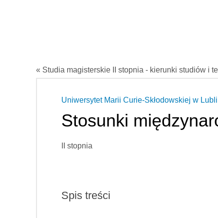
« Studia magisterskie II stopnia - kierunki studiów i t
Uniwersytet Marii Curie-Skłodowskiej w Lubli
Stosunki międzyna
II stopnia
Spis treści