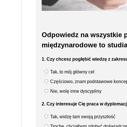
Odpowiedz na wszystkie p
międzynarodowe to studia 
1. Czy chcesz pogłębić wiedzę z zakre
Tak, to mój główny cel
Częściowo, znam podstawowe konce
Nie, wolę inne dyscypliny
2. Czy interesuje Cię praca w dyploma
Tak, widzę tam swoją przyszłość
Trochę, chciałbym zdobyć doświadcz