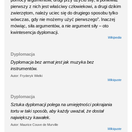
pierwszy z nich jest właściwy człowiekowi, a drugi dzikim
zwierzętom, należy uciec się do drugiego sposobu tylko
wówczas, gdy nie możemy użyć pierwszego”. Inaczej
mówiąc, siła argumentów, a nie argument siły – oto
kwintesencja dyplomacji.
Wikipedia
Dyplomacja
Dyplomacja bez armat jest jak muzyka bez
instrumentów.
Autor: Fryderyk Wielki
Wikiquote
Dyplomacja
Sztuka dyplomacji polega na umiejętności pokrajania
tortu w taki sposób, aby każdy uważał, że dostał
największy kawałek.
Autor: Maurice Couve de Murville
Wikiquote