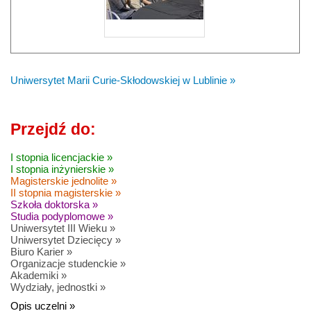
Uniwersytet Marii Curie-Skłodowskiej w Lublinie »
Przejdź do:
I stopnia licencjackie »
I stopnia inżynierskie »
Magisterskie jednolite »
II stopnia magisterskie »
Szkoła doktorska »
Studia podyplomowe »
Uniwersytet III Wieku »
Uniwersytet Dziecięcy »
Biuro Karier »
Organizacje studenckie »
Akademiki »
Wydziały, jednostki »
Opis uczelni »