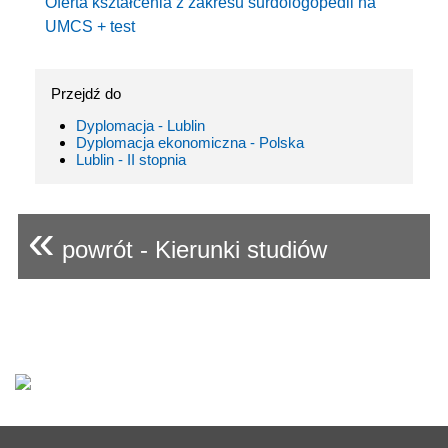
Oferta kształcenia z zakresu surdologopedii na
UMCS + test
Przejdź do
Dyplomacja - Lublin
Dyplomacja ekonomiczna - Polska
Lublin - II stopnia
«
powrót - Kierunki studiów