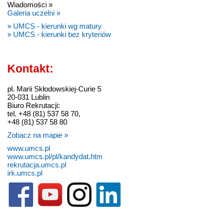
Wiadomości »
Galeria uczelni »
» UMCS - kierunki wg matury
» UMCS - kierunki bez kryteriów
Kontakt:
pl. Marii Skłodowskiej-Curie 5
20-031 Lublin
Biuro Rekrutacji:
tel. +48 (81) 537 58 70,
+48 (81) 537 58 80
Zobacz na mapie »
www.umcs.pl
www.umcs.pl/pl/kandydat.htm
rekrutacja.umcs.pl
irk.umcs.pl