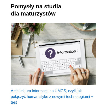
Pomysły na studia
dla maturzystów
Architektura informacji na UMCS, czyli jak
połączyć humanistykę z nowymi technologiami +
test