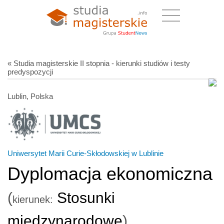
« Studia magisterskie II stopnia - kierunki studiów i testy
predyspozycji
Lublin, Polska
Uniwersytet Marii Curie-Skłodowskiej w Lublinie
Dyplomacja ekonomiczna
(
Stosunki
kierunek:
międzynarodowe
)