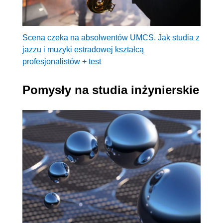
Scena czeka na absolwentów UMCS. Jak studia z
jazzu i muzyki estradowej kształcą
profesjonalistów + test
Pomysły na studia inżynierskie