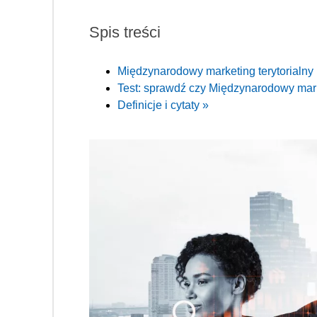
Spis treści
Międzynarodowy marketing terytorialn
Test: sprawdź czy Międzynarodowy market
Definicje i cytaty »