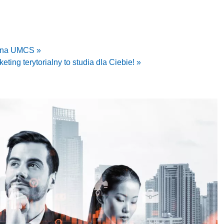
y na UMCS »
ing terytorialny to studia dla Ciebie! »