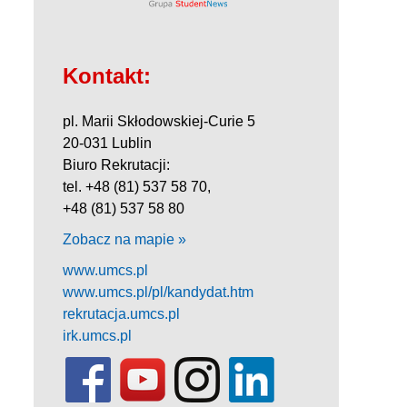
Kontakt:
pl. Marii Skłodowskiej-Curie 5
20-031 Lublin
Biuro Rekrutacji:
tel. +48 (81) 537 58 70,
+48 (81) 537 58 80
Zobacz na mapie »
www.umcs.pl
www.umcs.pl/pl/kandydat.htm
rekrutacja.umcs.pl
irk.umcs.pl