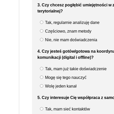
3. Czy chcesz pogłębić umiejętności w 
terytorialnej?
Tak, regularnie analizuję dane
Częściowo, znam metody
Nie, nie mam doświadczenia
4. Czy jesteś gotów/gotowa na koordy
komunikacji (digital i offline)?
Tak, mam już takie doświadczenie
Mogę się tego nauczyć
Wolę jeden kanał
5. Czy interesuje Cię współpraca z sam
Tak, mam sieć kontaktów