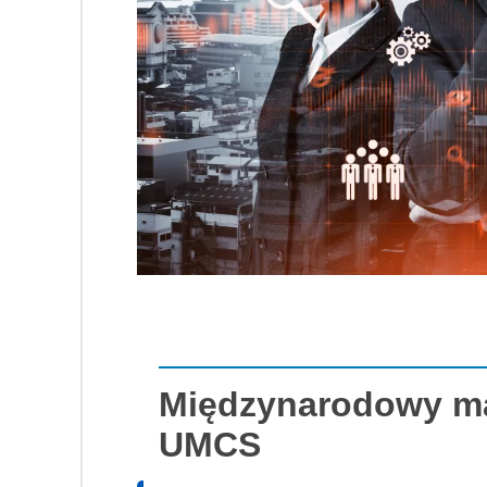
Międzynarodowy mar
UMCS