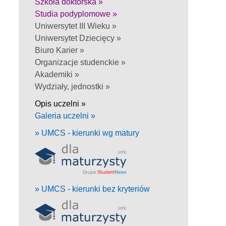
Szkoła doktorska »
Studia podyplomowe »
Uniwersytet III Wieku »
Uniwersytet Dziecięcy »
Biuro Karier »
Organizacje studenckie »
Akademiki »
Wydziały, jednostki »
Opis uczelni »
Galeria uczelni »
» UMCS - kierunki wg matury
» UMCS - kierunki bez kryteriów