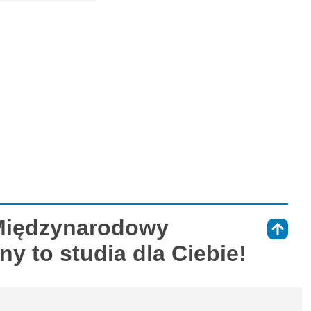
 Międzynarodowy
⇑
ny to studia dla Ciebie!