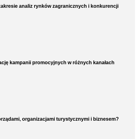
zakresie analiz rynków zagranicznych i konkurencji
nację kampanii promocyjnych w różnych kanałach
orządami, organizacjami turystycznymi i biznesem?