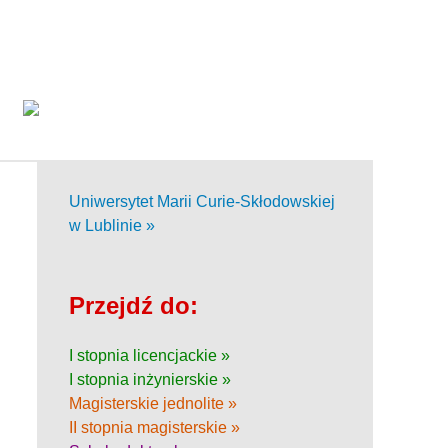
Uniwersytet Marii Curie-Skłodowskiej
w Lublinie »
Przejdź do:
I stopnia licencjackie »
I stopnia inżynierskie »
Magisterskie jednolite »
II stopnia magisterskie »