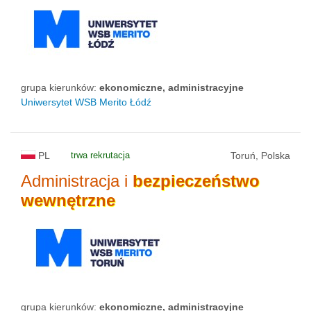
status uczelni
grupa kierunków:
ekonomiczne, administracyjne
Uniwersytet WSB Merito Łódź
PL
trwa rekrutacja
Toruń, Polska
Administracja i
bezpieczeństwo
wewnętrzne
grupa kierunków:
ekonomiczne, administracyjne