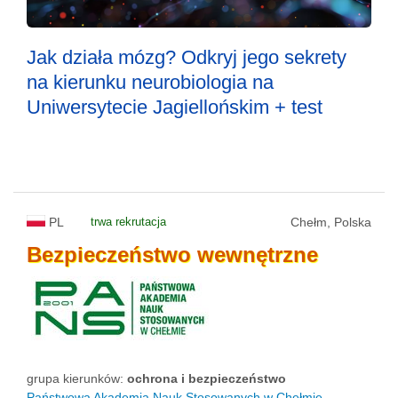
Jak działa mózg? Odkryj jego sekrety
na kierunku neurobiologia na
Uniwersytecie Jagiellońskim + test
PL
trwa rekrutacja
Chełm, Polska
Bezpieczeństwo
wewnętrzne
grupa kierunków:
ochrona i bezpieczeństwo
Państwowa Akademia Nauk Stosowanych w Chełmie