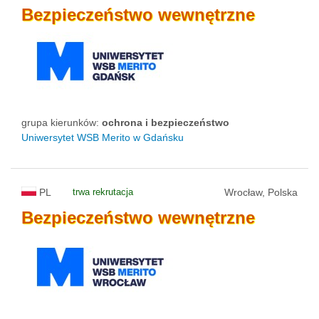
Bezpieczeństwo
wewnętrzne
grupa kierunków:
ochrona i bezpieczeństwo
Uniwersytet WSB Merito w Gdańsku
PL
trwa rekrutacja
Wrocław, Polska
Bezpieczeństwo
wewnętrzne