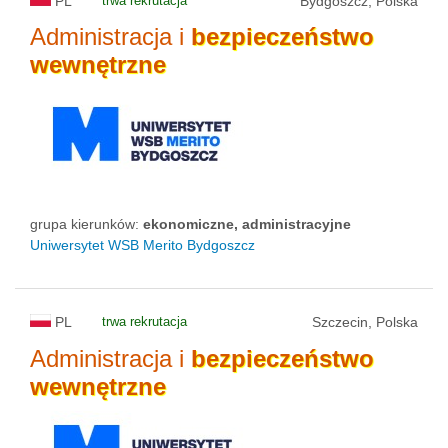
PL
trwa rekrutacja
Bydgoszcz, Polska
Administracja i
bezpieczeństwo
wewnętrzne
grupa kierunków:
ekonomiczne, administracyjne
Uniwersytet WSB Merito Bydgoszcz
PL
trwa rekrutacja
Szczecin, Polska
Administracja i
bezpieczeństwo
wewnętrzne