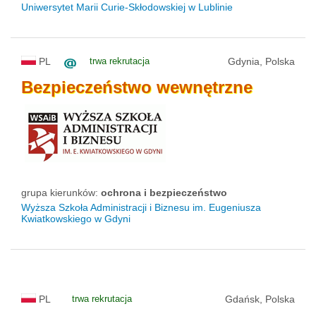
Uniwersytet Marii Curie-Skłodowskiej w Lublinie
PL
trwa rekrutacja
Gdynia, Polska
Bezpieczeństwo
wewnętrzne
grupa kierunków:
ochrona i bezpieczeństwo
Wyższa Szkoła Administracji i Biznesu im. Eugeniusza
Kwiatkowskiego w Gdyni
PL
trwa rekrutacja
Gdańsk, Polska