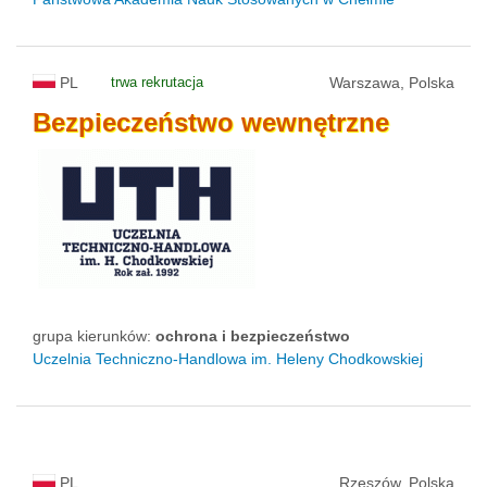
PL
trwa rekrutacja
Warszawa, Polska
Bezpieczeństwo
wewnętrzne
grupa kierunków:
ochrona i bezpieczeństwo
Uczelnia Techniczno-Handlowa im. Heleny Chodkowskiej
PL
Rzeszów, Polska