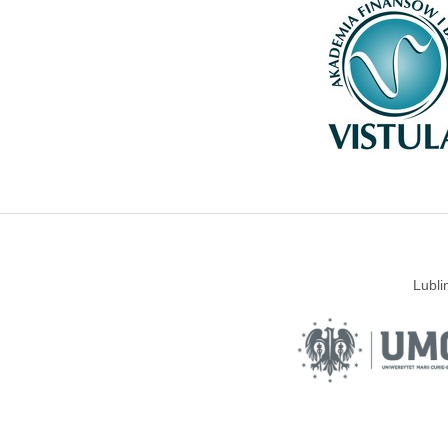
Lubli