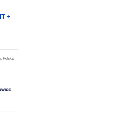
IT +
, Polska