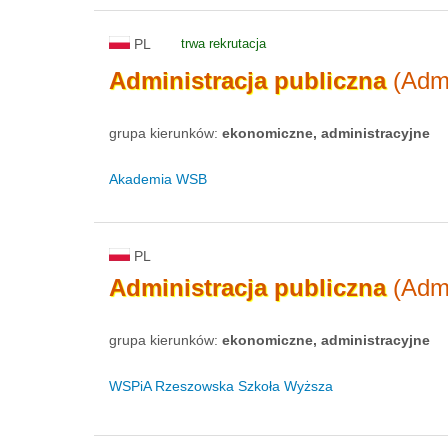
PL
trwa rekrutacja
Administracja
publiczna
(Admi
grupa kierunków:
ekonomiczne, administracyjne
Akademia WSB
PL
Administracja
publiczna
(Admi
grupa kierunków:
ekonomiczne, administracyjne
WSPiA Rzeszowska Szkoła Wyższa