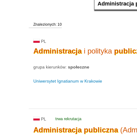
Znalezionych: 10
PL
Administracja
i polityka
public
grupa kierunków:
społeczne
Uniwersytet Ignatianum w Krakowie
PL
trwa rekrutacja
Administracja
publiczna
(Admi