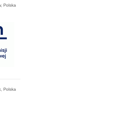
, Polska
k, Polska