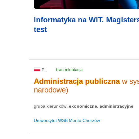
Informatyka na WIT. Magister
test
PL
trwa rekrutacja
Administracja
publiczna
w sys
narodowe)
grupa kierunków:
ekonomiczne, administracyjne
Uniwersytet WSB Merito Chorzów