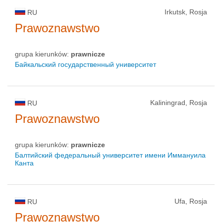
Irkutsk, Rosja
RU
Prawoznawstwo
grupa kierunków:
prawnicze
Байкальский государственный университет
Kaliningrad, Rosja
RU
Prawoznawstwo
grupa kierunków:
prawnicze
Балтийский федеральный университет имени Иммануила
Канта
Ufa, Rosja
RU
Prawoznawstwo