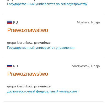
Государственный университет по землеустройству
Moskwa, Rosja
RU
Prawoznawstwo
grupa kierunków:
prawnicze
Государственный университет управления
Vladivostok, Rosja
RU
Prawoznawstwo
grupa kierunków:
prawnicze
Дальневосточный федеральный университет