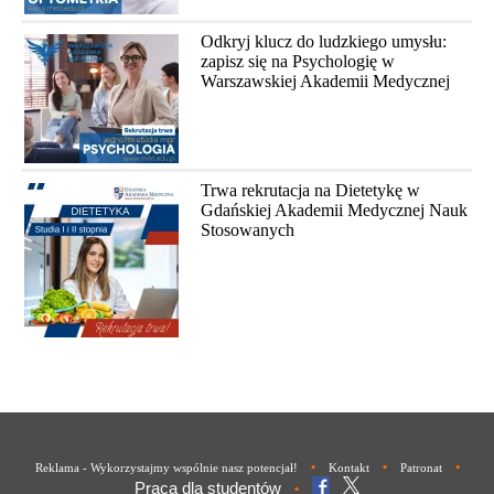
Odkryj klucz do ludzkiego umysłu:
zapisz się na Psychologię w
Warszawskiej Akademii Medycznej
Trwa rekrutacja na Dietetykę w
Gdańskiej Akademii Medycznej Nauk
Stosowanych
•
•
•
Reklama - Wykorzystajmy wspólnie nasz potencjał!
Kontakt
Patronat
Praca dla studentów
•