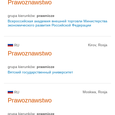
Prawoznawstwo
grupa kierunków:
prawnicze
Всероссийская академия внешней торговли Министерства
экономического развития Российской Федерации
Kirov, Rosja
RU
Prawoznawstwo
grupa kierunków:
prawnicze
Вятский государственный университет
Moskwa, Rosja
RU
Prawoznawstwo
grupa kierunków:
prawnicze