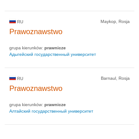
Maykop, Rosja
RU
Prawoznawstwo
grupa kierunków:
prawnicze
Адыгейский государственный университет
Barnaul, Rosja
RU
Prawoznawstwo
grupa kierunków:
prawnicze
Алтайский государственный университет