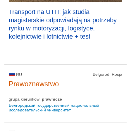
Transport na UTH: jak studia
magisterskie odpowiadają na potrzeby
rynku w motoryzacji, logistyce,
kolejnictwie i lotnictwie + test
Belgorod, Rosja
RU
Prawoznawstwo
grupa kierunków:
prawnicze
Белгородский государственный национальный
исследовательский университет