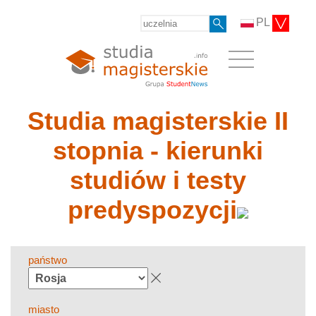
PL
Studia magisterskie II
stopnia - kierunki
studiów i testy
predyspozycji
państwo
miasto