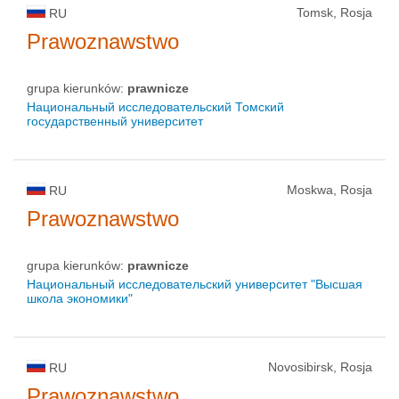
Tomsk, Rosja
RU
Prawoznawstwo
grupa kierunków:
prawnicze
Национальный исследовательский Томский
государственный университет
Moskwa, Rosja
RU
Prawoznawstwo
grupa kierunków:
prawnicze
Национальный исследовательский университет "Высшая
школа экономики"
Novosibirsk, Rosja
RU
Prawoznawstwo