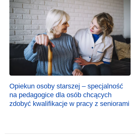
Opiekun osoby starszej – specjalność
na pedagogice dla osób chcących
zdobyć kwalifikacje w pracy z seniorami