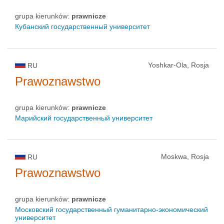
grupa kierunków:
prawnicze
Кубанский государственный университет
Yoshkar-Ola, Rosja
RU
Prawoznawstwo
grupa kierunków:
prawnicze
Марийский государственный университет
Moskwa, Rosja
RU
Prawoznawstwo
grupa kierunków:
prawnicze
Московский государственный гуманитарно-экономический
университет