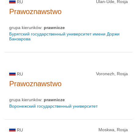
Ulan-Ude, Rosja
RU
Prawoznawstwo
grupa kierunków:
prawnicze
Бурятский государственный университет имени Доржи
Банзарова
Voronezh, Rosja
RU
Prawoznawstwo
grupa kierunków:
prawnicze
Воронежский государственный университет
Moskwa, Rosja
RU