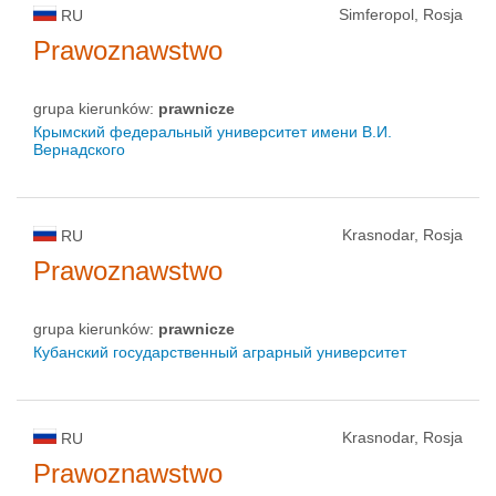
Simferopol, Rosja
RU
Prawoznawstwo
grupa kierunków:
prawnicze
Крымский федеральный университет имени В.И.
Вернадского
Krasnodar, Rosja
RU
Prawoznawstwo
grupa kierunków:
prawnicze
Кубанский государственный аграрный университет
Krasnodar, Rosja
RU
Prawoznawstwo