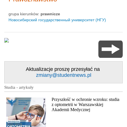
grupa kierunków:
prawnicze
Новосибирский государственный университет (НГУ)
Aktualizacje proszę przesyłać na
zmiany@studentnews.pl
Studia - artykuły
Przyszłość w ochronie wzroku: studia
z optometrii w Warszawskiej
Akademii Medycznej