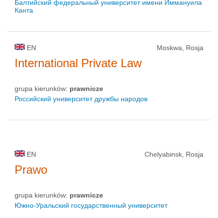
Балтийский федеральный университет имени Иммануила
Канта
EN
Moskwa, Rosja
International Private Law
grupa kierunków:
prawnicze
Российский университет дружбы народов
EN
Chelyabinsk, Rosja
Prawo
grupa kierunków:
prawnicze
Южно-Уральский государственный университет