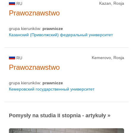
Kazan, Rosja
RU
Prawoznawstwo
grupa kierunków:
prawnicze
Казанский (Приволжский) федеральный университет
Kemerovo, Rosja
RU
Prawoznawstwo
grupa kierunków:
prawnicze
Кемеровский государственный университет
Pomysły na studia II stopnia - artykuły »