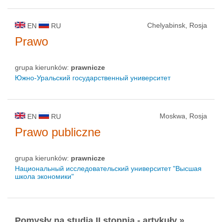
Chelyabinsk, Rosja
EN
RU
Prawo
grupa kierunków:
prawnicze
Южно-Уральский государственный университет
Moskwa, Rosja
EN
RU
Prawo publiczne
grupa kierunków:
prawnicze
Национальный исследовательский университет "Высшая
школа экономики"
Pomysły na studia II stopnia - artykuły »