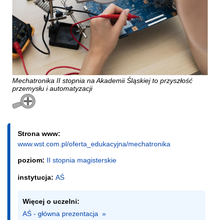
Mechatronika II stopnia na Akademii Śląskiej to przyszłość
przemysłu i automatyzacji
Strona www:
www.wst.com.pl/oferta_edukacyjna/mechatronika
poziom:
II stopnia magisterskie
instytucja:
AŚ
Więcej o uczelni:
AŚ - główna prezentacja  »