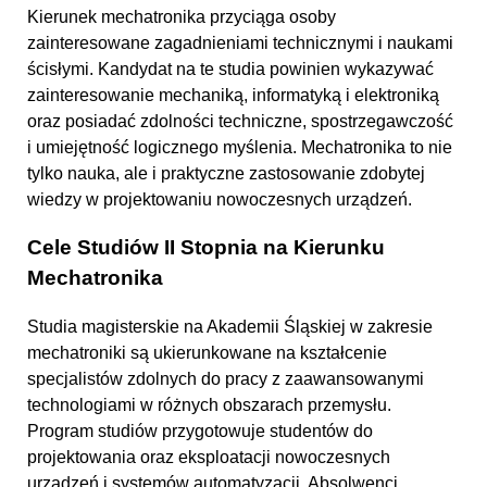
Kierunek mechatronika przyciąga osoby
zainteresowane zagadnieniami technicznymi i naukami
ścisłymi. Kandydat na te studia powinien wykazywać
zainteresowanie mechaniką, informatyką i elektroniką
oraz posiadać zdolności techniczne, spostrzegawczość
i umiejętność logicznego myślenia. Mechatronika to nie
tylko nauka, ale i praktyczne zastosowanie zdobytej
wiedzy w projektowaniu nowoczesnych urządzeń.
Cele Studiów II Stopnia na Kierunku
Mechatronika
Studia magisterskie na Akademii Śląskiej w zakresie
mechatroniki są ukierunkowane na kształcenie
specjalistów zdolnych do pracy z zaawansowanymi
technologiami w różnych obszarach przemysłu.
Program studiów przygotowuje studentów do
projektowania oraz eksploatacji nowoczesnych
urządzeń i systemów automatyzacji. Absolwenci