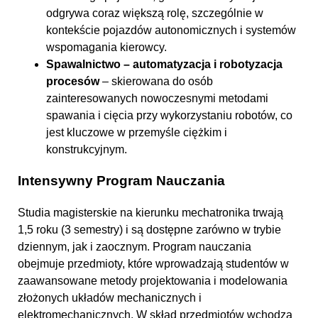
odgrywa coraz większą rolę, szczególnie w
kontekście pojazdów autonomicznych i systemów
wspomagania kierowcy.
Spawalnictwo – automatyzacja i robotyzacja
procesów
– skierowana do osób
zainteresowanych nowoczesnymi metodami
spawania i cięcia przy wykorzystaniu robotów, co
jest kluczowe w przemyśle ciężkim i
konstrukcyjnym.
Intensywny Program Nauczania
Studia magisterskie na kierunku mechatronika trwają
1,5 roku (3 semestry) i są dostępne zarówno w trybie
dziennym, jak i zaocznym. Program nauczania
obejmuje przedmioty, które wprowadzają studentów w
zaawansowane metody projektowania i modelowania
złożonych układów mechanicznych i
elektromechanicznych. W skład przedmiotów wchodzą