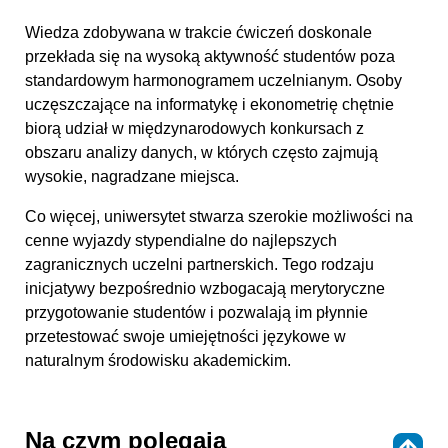
Wiedza zdobywana w trakcie ćwiczeń doskonale
przekłada się na wysoką aktywność studentów poza
standardowym harmonogramem uczelnianym. Osoby
uczęszczające na informatykę i ekonometrię chętnie
biorą udział w międzynarodowych konkursach z
obszaru analizy danych, w których często zajmują
wysokie, nagradzane miejsca.
Co więcej, uniwersytet stwarza szerokie możliwości na
cenne wyjazdy stypendialne do najlepszych
zagranicznych uczelni partnerskich. Tego rodzaju
inicjatywy bezpośrednio wzbogacają merytoryczne
przygotowanie studentów i pozwalają im płynnie
przetestować swoje umiejętności językowe w
naturalnym środowisku akademickim.
Na czym polegają