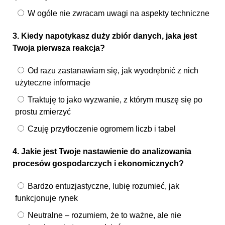
W ogóle nie zwracam uwagi na aspekty techniczne
3. Kiedy napotykasz duży zbiór danych, jaka jest
Twoja pierwsza reakcja?
Od razu zastanawiam się, jak wyodrębnić z nich
użyteczne informacje
Traktuję to jako wyzwanie, z którym muszę się po
prostu zmierzyć
Czuję przytłoczenie ogromem liczb i tabel
4. Jakie jest Twoje nastawienie do analizowania
procesów gospodarczych i ekonomicznych?
Bardzo entuzjastyczne, lubię rozumieć, jak
funkcjonuje rynek
Neutralne – rozumiem, że to ważne, ale nie