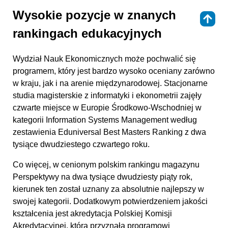
Wysokie pozycje w znanych
⇑
rankingach edukacyjnych
Wydział Nauk Ekonomicznych może pochwalić się
programem, który jest bardzo wysoko oceniany zarówno
w kraju, jak i na arenie międzynarodowej. Stacjonarne
studia magisterskie z informatyki i ekonometrii zajęły
czwarte miejsce w Europie Środkowo-Wschodniej w
kategorii Information Systems Management według
zestawienia Eduniversal Best Masters Ranking z dwa
tysiące dwudziestego czwartego roku.
Co więcej, w cenionym polskim rankingu magazynu
Perspektywy na dwa tysiące dwudziesty piąty rok,
kierunek ten został uznany za absolutnie najlepszy w
swojej kategorii. Dodatkowym potwierdzeniem jakości
kształcenia jest akredytacja Polskiej Komisji
Akredytacyjnej, która przyznała programowi