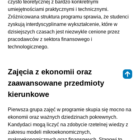
czysto teoretycznej z bardzo konkretnymi
umiejętnościami praktycznymi i technicznymi.
Zróżnicowana struktura programu sprawia, że studenci
zyskują interdyscyplinarne wykształcenie, które w
dzisiejszych czasach jest niezwykle cenione przez
pracodawców z sektora finansowego i
technologicznego.
Zajęcia z ekonomii oraz
⇑
zaawansowane przedmioty
kierunkowe
Pierwsza grupa zajęć w programie skupia się mocno na
ekonomii oraz ważnych dziedzinach pokrewnych.
Kandydaci mogą liczyć na zdobycie rzetelnej wiedzy z
zakresu modeli mikroekonomicznych,
makroekonomicznych oraz finansowych. Stanowi to