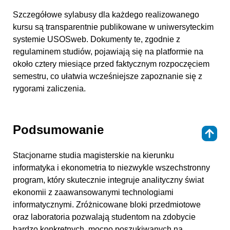
Szczegółowe sylabusy dla każdego realizowanego
kursu są transparentnie publikowane w uniwersyteckim
systemie USOSweb. Dokumenty te, zgodnie z
regulaminem studiów, pojawiają się na platformie na
około cztery miesiące przed faktycznym rozpoczęciem
semestru, co ułatwia wcześniejsze zapoznanie się z
rygorami zaliczenia.
Podsumowanie
⇑
Stacjonarne studia magisterskie na kierunku
informatyka i ekonometria to niezwykle wszechstronny
program, który skutecznie integruje analityczny świat
ekonomii z zaawansowanymi technologiami
informatycznymi. Zróżnicowane bloki przedmiotowe
oraz laboratoria pozwalają studentom na zdobycie
bardzo konkretnych, mocno poszukiwanych na