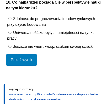
10. Co najbardziej pociąga Cię w perspektywie nauki
na tym kierunku?
Zdolność do prognozowania trendów rynkowych
przy użyciu kodowania
Uniwersalność zdobytych umiejętności na rynku
pracy
Jeszcze nie wiem, wciąż szukam swojej ścieżki
Pokaż wynik
więcej informacji:
www.wne.uw.edu.pl/kandydat/studia-i-oraz-ii-stopnia/oferta-
studiow/informatyka-i-ekonometria...