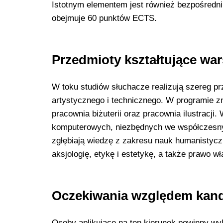
Istotnym elementem jest również bezpośredni
obejmuje 60 punktów ECTS.
Przedmioty kształtujące war
W toku studiów słuchacze realizują szereg pr
artystycznego i technicznego. W programie zna
pracownia biżuterii oraz pracownia ilustrac
komputerowych, niezbędnych we współczesny
zgłębiają wiedzę z zakresu nauk humanistycz
aksjologię, etykę i estetykę, a także prawo w
Oczekiwania względem kand
Osoby aplikujące na ten kierunek powinny 