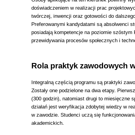
doświadczeniem w realizacji prac projektowy
twórczej, inwencji oraz gotowości do dalszego
Preferowanymi kandydatami są absolwenci stu
posiadają kompetencje na poziomie szóstym Po
przewidywania procesów społecznych i techn
Rola praktyk zawodowych w 
Integralną częścią programu są praktyki zaw
Zostały one podzielone na dwa etapy. Pierws
(300 godzin), natomiast drugi to miesięczne 
działań jest weryfikacja zdobytej wiedzy w 
w zawodzie. Studenci uczą się funkcjonowani
akademickich.