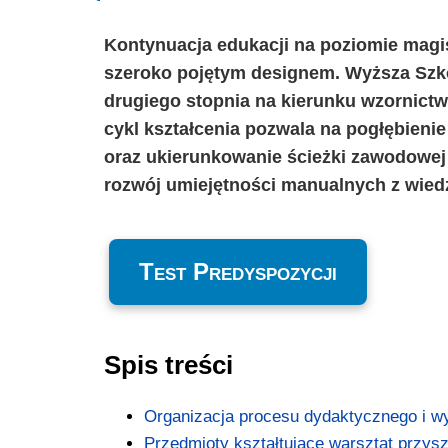
Kontynuacja edukacji na poziomie magis
szeroko pojętym designem. Wyższa Szkoł
drugiego stopnia na kierunku wzornictwo
cykl kształcenia pozwala na pogłębieni
oraz ukierunkowanie ścieżki zawodowej
rozwój umiejętności manualnych z wied
Test Predyspozycji
Spis treści
Organizacja procesu dydaktycznego i w
Przedmioty kształtujące warsztat przysz