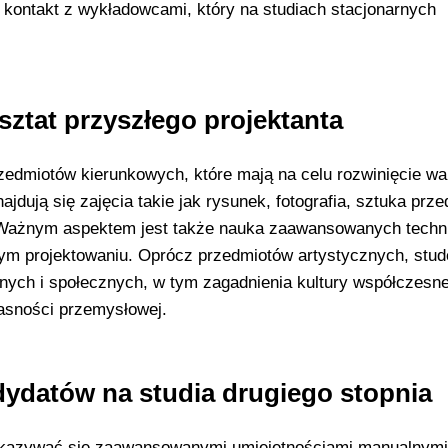
 kontakt z wykładowcami, który na studiach stacjonarnych
sztat przyszłego projektanta
zedmiotów kierunkowych, które mają na celu rozwinięcie wa
jdują się zajęcia takie jak rysunek, fotografia, sztuka prze
ji. Ważnym aspektem jest także nauka zaawansowanych techn
m projektowaniu. Oprócz przedmiotów artystycznych, stud
nych i społecznych, w tym zagadnienia kultury współczesne
łasności przemysłowej.
ydatów na studia drugiego stopnia
wykazywać się zaawansowanymi umiejętnościami manualnymi