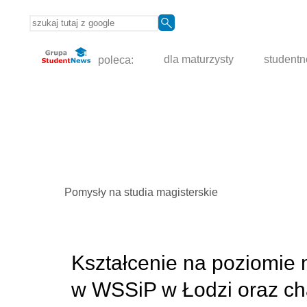
poleca:
dla maturzysty
student
Pomysły na studia magisterskie
Kształcenie na poziomie 
w WSSiP w Łodzi oraz ch