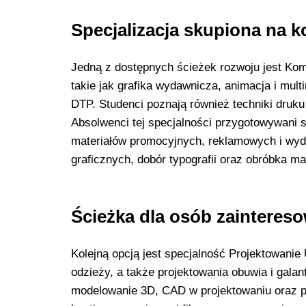
Specjalizacja skupiona na k
Jedną z dostępnych ścieżek rozwoju jest Kom
takie jak grafika wydawnicza, animacja i mul
DTP. Studenci poznają również techniki druku
Absolwenci tej specjalności przygotowywani są
materiałów promocyjnych, reklamowych i wyd
graficznych, dobór typografii oraz obróbka ma
Ścieżka dla osób zainteres
Kolejną opcją jest specjalność Projektowanie U
odzieży, a także projektowania obuwia i gala
modelowanie 3D, CAD w projektowaniu oraz p