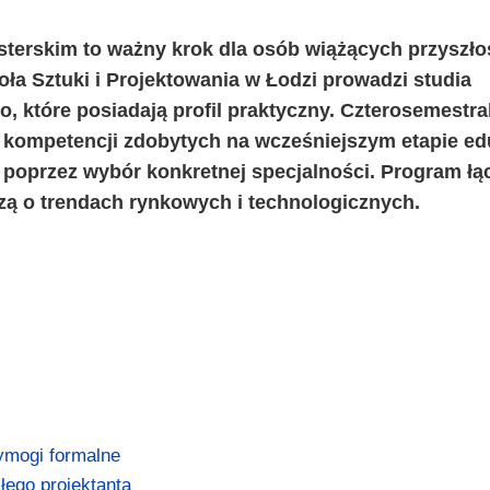
terskim to ważny krok dla osób wiążących przyszło
a Sztuki i Projektowania w Łodzi prowadzi studia
, które posiadają profil praktyczny. Czterosemestra
e kompetencji zdobytych na wcześniejszym etapie ed
 poprzez wybór konkretnej specjalności. Program łą
zą o trendach rynkowych i technologicznych.
ymogi formalne
łego projektanta