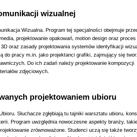
omunikacji wizualnej
unikacja Wizualna. Program tej specjalności obejmuje prze
timedia, projektowanie opakowań, motion design oraz proces
 3D oraz zasady projektowania systemów identyfikacji wizua
 do pracy m.in. jako projektanci grafiki, zajmujący się two
awniczych. Do ich zadań należy projektowanie kompozycji
teriałów zdjęciowych.
owanych projektowaniem ubioru
bioru. Słuchacze zgłębiają tu tajniki warsztatu ubioru, kons
nterii. Program uwzględnia nowoczesne aspekty branży, takie
rojektowanie zrównoważone. Studenci uczą się także tworz