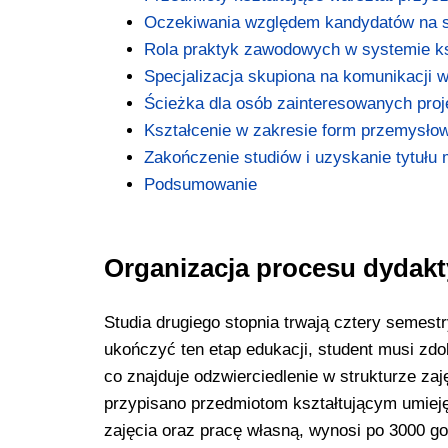
Oczekiwania względem kandydatów na st
Rola praktyk zawodowych w systemie ks
Specjalizacja skupiona na komunikacji w
Ścieżka dla osób zainteresowanych pro
Kształcenie w zakresie form przemysło
Zakończenie studiów i uzyskanie tytułu 
Podsumowanie
Organizacja procesu dydak
Studia drugiego stopnia trwają cztery semest
ukończyć ten etap edukacji, student musi zd
co znajduje odzwierciedlenie w strukturze za
przypisano przedmiotom kształtującym umieję
zajęcia oraz pracę własną, wynosi po 3000 god