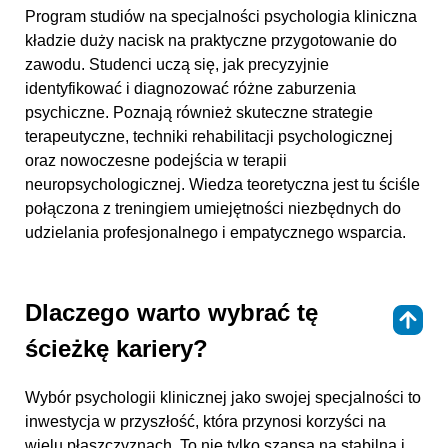
Program studiów na specjalności psychologia kliniczna
kładzie duży nacisk na praktyczne przygotowanie do
zawodu. Studenci uczą się, jak precyzyjnie
identyfikować i diagnozować różne zaburzenia
psychiczne. Poznają również skuteczne strategie
terapeutyczne, techniki rehabilitacji psychologicznej
oraz nowoczesne podejścia w terapii
neuropsychologicznej. Wiedza teoretyczna jest tu ściśle
połączona z treningiem umiejętności niezbędnych do
udzielania profesjonalnego i empatycznego wsparcia.
Dlaczego warto wybrać tę
⇑
ścieżkę kariery?
Wybór psychologii klinicznej jako swojej specjalności to
inwestycja w przyszłość, która przynosi korzyści na
wielu płaszczyznach. To nie tylko szansa na stabilną i