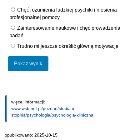
Chęć rozumienia ludzkiej psychiki i niesienia
profesjonalnej pomocy
Zainteresowanie naukowe i chęć prowadzenia
badań
Trudno mi jeszcze określić główną motywację
Pokaż wynik
więcej informacji:
www.wsb.net.pl/poznan/studia-ii-
stopnia/psychologia/psychologia-kliniczna
opublikowano: 2025-10-15