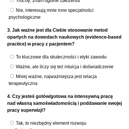
Trochę, znam ogólne założenia
Nie, interesują mnie inne specjalności
psychologiczne
3. Jak ważne jest dla Ciebie stosowanie metod
opartych na dowodach naukowych (evidence-based
practice) w pracy z pacjentem?
To kluczowe dla skuteczności i etyki zawodu
Ważne, ale liczy się też intuicja i doświadczenie
Mniej ważne, najważniejsza jest relacja
terapeutyczna
4. Czy jesteś gotów/gotowa na intensywną pracę
nad własną samoświadomością i poddawanie swojej
pracy superwizji?
Tak, to niezbędny element rozwoju