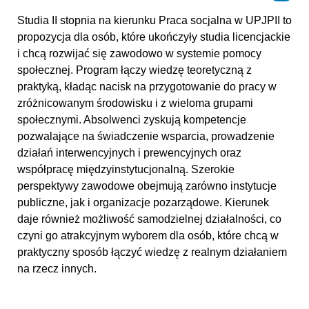
Studia II stopnia na kierunku Praca socjalna w UPJPII to
propozycja dla osób, które ukończyły studia licencjackie
i chcą rozwijać się zawodowo w systemie pomocy
społecznej. Program łączy wiedzę teoretyczną z
praktyką, kładąc nacisk na przygotowanie do pracy w
zróżnicowanym środowisku i z wieloma grupami
społecznymi. Absolwenci zyskują kompetencje
pozwalające na świadczenie wsparcia, prowadzenie
działań interwencyjnych i prewencyjnych oraz
współpracę międzyinstytucjonalną. Szerokie
perspektywy zawodowe obejmują zarówno instytucje
publiczne, jak i organizacje pozarządowe. Kierunek
daje również możliwość samodzielnej działalności, co
czyni go atrakcyjnym wyborem dla osób, które chcą w
praktyczny sposób łączyć wiedzę z realnym działaniem
na rzecz innych.