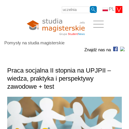
PL
Pomysły na studia magisterskie
Znajdź nas na
Praca socjalna II stopnia na UPJPII –
wiedza, praktyka i perspektywy
zawodowe + test