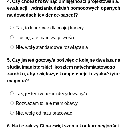
4. Czy chcesz rozwinąć umiejętności projektowania,
ewaluacji i wdrażania działań pomocowych opartych
na dowodach (evidence-based)?
Tak, to kluczowe dla mojej kariery
Trochę, ale mam wątpliwości
Nie, wolę standardowe rozwiązania
5. Czy jesteś gotowy/a poświęcić kolejne dwa lata na
studia (magisterskie), kosztem natychmiastowego
zarobku, aby zwiększyć kompetencje i uzyskać tytuł
magistra?
Tak, jestem w pełni zdecydowany/a
Rozważam to, ale mam obawy
Nie, wolę od razu pracować
6. Na ile zależy Ci na zwiększeniu konkurencyjności