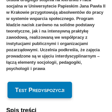
socjalna w Uniwersytecie Papieskim Jana Pawła II
w Krakowie przygotowują absolwentów do pracy
w systemie wsparcia społecznego. Program
kładzie nacisk zarówno na solidne podstawy
teoretyczne, jak i na intensywną praktykę
zawodową, realizowaną we współpracy z
instytucjami publicznymi i organizacjami
pozarządowymi. Uczelnia podkreśla, że zajęcia
prowadzone są w ujęciu interdyscyplinarnym –
łączą elementy socjologii, pedagogiki,
psychologii i prawa
Test Predyspozycji
Spis treści