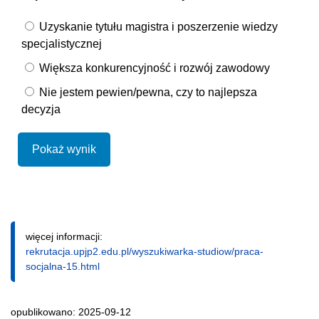
Uzyskanie tytułu magistra i poszerzenie wiedzy
specjalistycznej
Większa konkurencyjność i rozwój zawodowy
Nie jestem pewien/pewna, czy to najlepsza
decyzja
Pokaż wynik
więcej informacji:
rekrutacja.upjp2.edu.pl/wyszukiwarka-studiow/praca-
socjalna-15.html
opublikowano: 2025-09-12