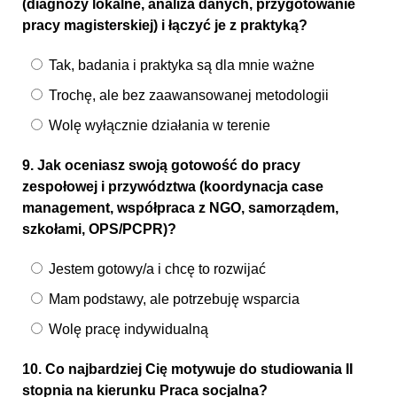
(diagnozy lokalne, analiza danych, przygotowanie
pracy magisterskiej) i łączyć je z praktyką?
Tak, badania i praktyka są dla mnie ważne
Trochę, ale bez zaawansowanej metodologii
Wolę wyłącznie działania w terenie
9. Jak oceniasz swoją gotowość do pracy
zespołowej i przywództwa (koordynacja case
management, współpraca z NGO, samorządem,
szkołami, OPS/PCPR)?
Jestem gotowy/a i chcę to rozwijać
Mam podstawy, ale potrzebuję wsparcia
Wolę pracę indywidualną
10. Co najbardziej Cię motywuje do studiowania II
stopnia na kierunku Praca socjalna?