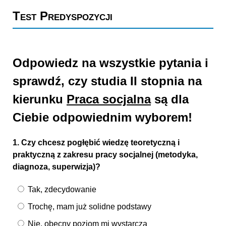
Test Predyspozycji
Odpowiedz na wszystkie pytania i
sprawdź, czy studia II stopnia na
kierunku
Praca socjalna
są dla
Ciebie odpowiednim wyborem!
1. Czy chcesz pogłębić wiedzę teoretyczną i
praktyczną z zakresu pracy socjalnej (metodyka,
diagnoza, superwizja)?
Tak, zdecydowanie
Trochę, mam już solidne podstawy
Nie, obecny poziom mi wystarcza