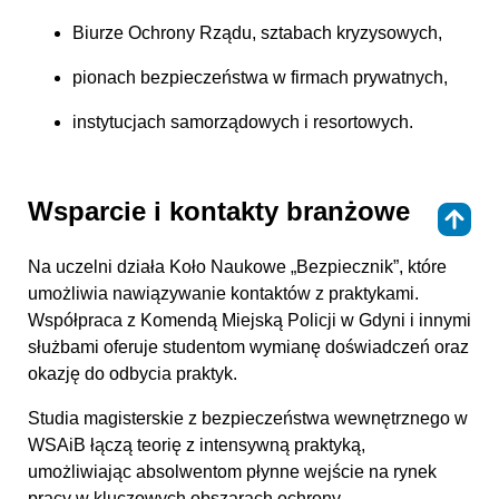
Biurze Ochrony Rządu, sztabach kryzysowych,
pionach bezpieczeństwa w firmach prywatnych,
instytucjach samorządowych i resortowych.
Wsparcie i kontakty branżowe
⇑
Na uczelni działa Koło Naukowe „Bezpiecznik”, które
umożliwia nawiązywanie kontaktów z praktykami.
Współpraca z Komendą Miejską Policji w Gdyni i innymi
służbami oferuje studentom wymianę doświadczeń oraz
okazję do odbycia praktyk.
Studia magisterskie z bezpieczeństwa wewnętrznego w
WSAiB łączą teorię z intensywną praktyką,
umożliwiając absolwentom płynne wejście na rynek
pracy w kluczowych obszarach ochrony