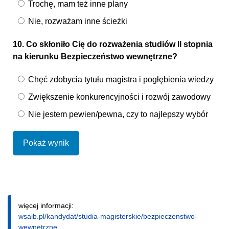
Trochę, mam też inne plany
Nie, rozważam inne ścieżki
10. Co skłoniło Cię do rozważenia studiów II stopnia
na kierunku Bezpieczeństwo wewnętrzne?
Chęć zdobycia tytułu magistra i pogłębienia wiedzy
Zwiększenie konkurencyjności i rozwój zawodowy
Nie jestem pewien/pewna, czy to najlepszy wybór
Pokaż wynik
więcej informacji:
wsaib.pl/kandydat/studia-magisterskie/bezpieczenstwo-
wewnetrzne