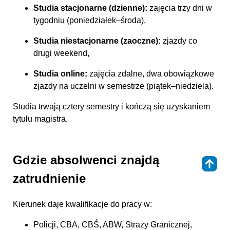
Studia stacjonarne (dzienne):
zajęcia trzy dni w
tygodniu (poniedziałek–środa),
Studia niestacjonarne (zaoczne):
zjazdy co
drugi weekend,
Studia online:
zajęcia zdalne, dwa obowiązkowe
zjazdy na uczelni w semestrze (piątek–niedziela).
Studia trwają cztery semestry i kończą się uzyskaniem
tytułu magistra.
Gdzie absolwenci znajdą
⇑
zatrudnienie
Kierunek daje kwalifikacje do pracy w:
Policji, CBA, CBŚ, ABW, Straży Granicznej,