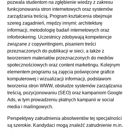
pozwala studentom na zgłębienie wiedzy z zakresu
funkcjonowania stron internetowych oraz systemów
zarządzania treścią. Program kształcenia obejmuje
szereg zagadnień, między innymi: architekturę
informacji, metodologię badań internetowych oraz
inforbrokering. Uczestnicy zdobywają kompetencje
związane z copywritingiem, pisaniem treści
przeznaczonych do publikacji w sieci, a także z
tworzeniem materiałów przeznaczonych do mediów
społecznościowych oraz content marketingu. Kolejnym
elementem programu są zajęcia poświęcone grafice
komputerowej i wizualizacji informacji, podstawom
tworzenia stron WWW, obsłudze systemów zarządzania
treścią, pozycjonowaniu (SEO) oraz kampaniom Google
Ads, w tym prowadzeniu płatnych kampanii w social
media i mailingowych.
Perspektywy zatrudnienia absolwentów tej specjalności
są szerokie. Kandydaci mogą znaleźć zatrudnienie m.in.