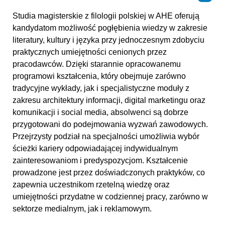
Studia magisterskie z filologii polskiej w AHE oferują
kandydatom możliwość pogłębienia wiedzy w zakresie
literatury, kultury i języka przy jednoczesnym zdobyciu
praktycznych umiejętności cenionych przez
pracodawców. Dzięki starannie opracowanemu
programowi kształcenia, który obejmuje zarówno
tradycyjne wykłady, jak i specjalistyczne moduły z
zakresu architektury informacji, digital marketingu oraz
komunikacji i social media, absolwenci są dobrze
przygotowani do podejmowania wyzwań zawodowych.
Przejrzysty podział na specjalności umożliwia wybór
ścieżki kariery odpowiadającej indywidualnym
zainteresowaniom i predyspozycjom. Kształcenie
prowadzone jest przez doświadczonych praktyków, co
zapewnia uczestnikom rzetelną wiedzę oraz
umiejętności przydatne w codziennej pracy, zarówno w
sektorze medialnym, jak i reklamowym.