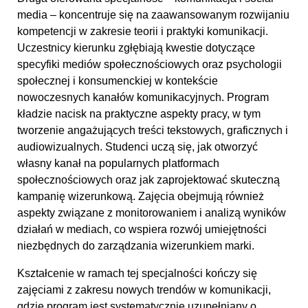
media – koncentruje się na zaawansowanym rozwijaniu
kompetencji w zakresie teorii i praktyki komunikacji.
Uczestnicy kierunku zgłębiają kwestie dotyczące
specyfiki mediów społecznościowych oraz psychologii
społecznej i konsumenckiej w kontekście
nowoczesnych kanałów komunikacyjnych. Program
kładzie nacisk na praktyczne aspekty pracy, w tym
tworzenie angażujących treści tekstowych, graficznych i
audiowizualnych. Studenci uczą się, jak otworzyć
własny kanał na popularnych platformach
społecznościowych oraz jak zaprojektować skuteczną
kampanię wizerunkową. Zajęcia obejmują również
aspekty związane z monitorowaniem i analizą wyników
działań w mediach, co wspiera rozwój umiejętności
niezbędnych do zarządzania wizerunkiem marki.
Kształcenie w ramach tej specjalności kończy się
zajęciami z zakresu nowych trendów w komunikacji,
gdzie program jest systematycznie uzupełniany o