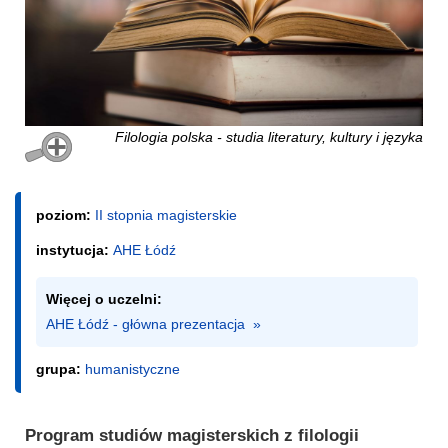
Filologia polska - studia literatury, kultury i języka
poziom:
II stopnia magisterskie
instytucja:
AHE Łódź
Więcej o uczelni:
AHE Łódź - główna prezentacja  »
grupa:
humanistyczne
Program studiów magisterskich z filologii