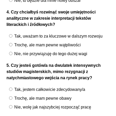
Nie, to będzie dla mnie nowy obszar
4. Czy chciałbyś rozwinąć swoje umiejętności
analityczne w zakresie interpretacji tekstów
literackich i źródłowych?
Tak, uważam to za kluczowe w dalszym rozwoju
Trochę, ale mam pewne wątpliwości
Nie, nie przywiązuję do tego dużej wagi
5. Czy jesteś gotów/a na dwulatek intensywnych
studiów magisterskich, mimo rezygnacji z
natychmiastowego wejścia na rynek pracy?
Tak, jestem całkowicie zdecydowany/a
Trochę, ale mam pewne obawy
Nie, wolę jak najszybciej rozpocząć pracę