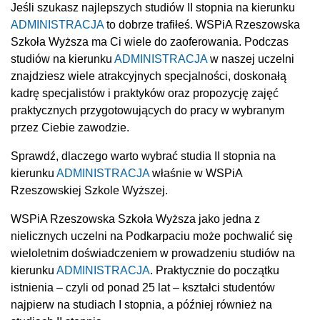
Jeśli szukasz najlepszych studiów II stopnia na kierunku
ADMINISTRACJA
to dobrze trafiłeś. WSPiA Rzeszowska
Szkoła Wyższa ma Ci wiele do zaoferowania. Podczas
studiów na kierunku
ADMINISTRACJA
w naszej uczelni
znajdziesz wiele atrakcyjnych specjalności, doskonałą
kadrę specjalistów i praktyków oraz propozycję zajęć
praktycznych przygotowujących do pracy w wybranym
przez Ciebie zawodzie.
Sprawdź, dlaczego warto wybrać studia II stopnia na
kierunku
ADMINISTRACJA
właśnie w WSPiA
Rzeszowskiej Szkole Wyższej.
WSPiA Rzeszowska Szkoła Wyższa jako jedna z
nielicznych uczelni na Podkarpaciu może pochwalić się
wieloletnim doświadczeniem w prowadzeniu studiów na
kierunku
ADMINISTRACJA
. Praktycznie do początku
istnienia – czyli od ponad 25 lat – kształci studentów
najpierw na studiach I stopnia, a później również na