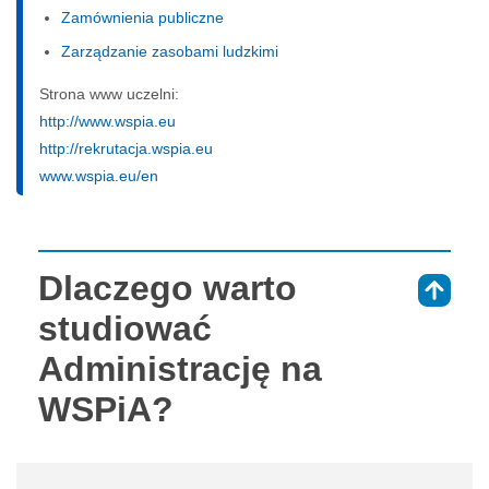
Zamównienia publiczne
Zarządzanie zasobami ludzkimi
Strona www uczelni:
http://www.wspia.eu
http://rekrutacja.wspia.eu
www.wspia.eu/en
Dlaczego warto
⇑
studiować
Administrację na
WSPiA?