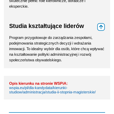
skutecznie pełnić role kierownicze, doradcze i
eksperckie.
Studia kształtujące liderów
⇑
Program przygotowuje do zarządzania zespołami,
podejmowania strategicznych decyzji i wdrażania
innowacji. To idealny wybór dla osób, które chcą wpływać
na kształtowanie polityki administracyjnej i rozwój
społeczeństwa obywatelskiego.
Opis kierunku na stronie WSPiA:
wspia.eu/pl/dla-kandydata/kierunki-
studiow/administracja/studia-ii-stopnia-magisterskie/