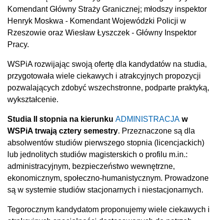
Komendant Główny Straży Granicznej; młodszy inspektor
Henryk Moskwa - Komendant Wojewódzki Policji w
Rzeszowie oraz Wiesław Łyszczek - Główny Inspektor
Pracy.
WSPiA rozwijając swoją ofertę dla kandydatów na studia,
przygotowała wiele ciekawych i atrakcyjnych propozycji
pozwalających zdobyć wszechstronne, podparte praktyką,
wykształcenie.
Studia II stopnia na kierunku
ADMINISTRACJA
w
WSPiA trwają cztery semestry
. Przeznaczone są dla
absolwentów studiów pierwszego stopnia (licencjackich)
lub jednolitych studiów magisterskich o profilu m.in.:
administracyjnym, bezpieczeństwo wewnętrzne,
ekonomicznym, społeczno-humanistycznym. Prowadzone
są w systemie studiów stacjonarnych i niestacjonarnych.
Tegorocznym kandydatom proponujemy wiele ciekawych i