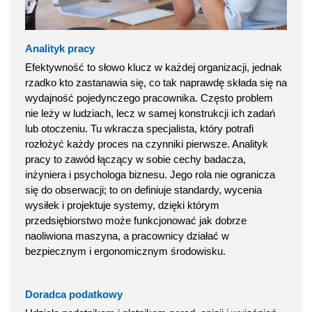
Analityk pracy
Efektywność to słowo klucz w każdej organizacji, jednak
rzadko kto zastanawia się, co tak naprawdę składa się na
wydajność pojedynczego pracownika. Często problem
nie leży w ludziach, lecz w samej konstrukcji ich zadań
lub otoczeniu. Tu wkracza specjalista, który potrafi
rozłożyć każdy proces na czynniki pierwsze. Analityk
pracy to zawód łączący w sobie cechy badacza,
inżyniera i psychologa biznesu. Jego rola nie ogranicza
się do obserwacji; to on definiuje standardy, wycenia
wysiłek i projektuje systemy, dzięki którym
przedsiębiorstwo może funkcjonować jak dobrze
naoliwiona maszyna, a pracownicy działać w
bezpiecznym i ergonomicznym środowisku.
Doradca podatkowy