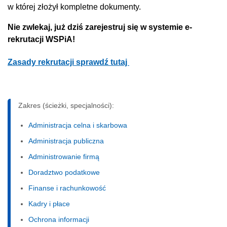
w której złożył kompletne dokumenty.
Nie zwlekaj, już dziś zarejestruj się w systemie e-
rekrutacji WSPiA!
Zasady rekrutacji sprawdź tutaj
Zakres (ścieżki, specjalności):
Administracja celna i skarbowa
Administracja publiczna
Administrowanie firmą
Doradztwo podatkowe
Finanse i rachunkowość
Kadry i płace
Ochrona informacji