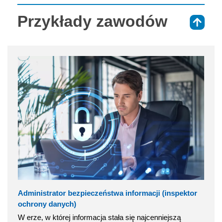
Przykłady zawodów
⇑
Administrator bezpieczeństwa informacji (inspektor
ochrony danych)
W erze, w której informacja stała się najcenniejszą