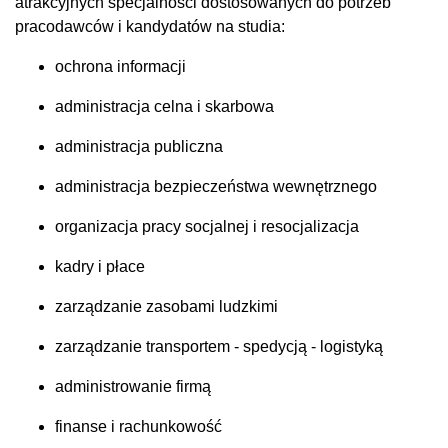
atrakcyjnych specjalności dostosowanych do potrzeb
pracodawców i kandydatów na studia:
ochrona informacji
administracja celna i skarbowa
administracja publiczna
administracja bezpieczeństwa wewnętrznego
organizacja pracy socjalnej i resocjalizacja
kadry i płace
zarządzanie zasobami ludzkimi
zarządzanie transportem - spedycją - logistyką
administrowanie firmą
finanse i rachunkowość