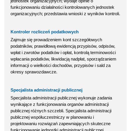
jednostek organizacyjnych; wydaje opinie o
funkcjonowaniu działalności kontrolowanych jednostek
organizacyjnych; przedstawia wnioski z wyników kontroli.
Kontroler rozliczeń podatkowych
Zajmuje się prowadzeniem kont szczegółowych
podatników, prawidłową ewidencją przypisów, odpisów,
wpłat i zwrotów podatków i opłat, kontrolą terminowości
wpłacania podatków, likwidacją nadpłat, sporządzaniem
informacji o wielkości dochodów, przypisów i sald za
okresy sprawozdawcze.
Specjalista administracji publicznej
Specjalista administracji publicznej wykonuje zadania
wynikające z funkcjonowania organów administracji
publicznej różnych szczebli. Specjalista administracji
publicznej współuczestniczy w planowaniu i
projektowaniu rozwiązań zapewniających skuteczne
funkcjonowanie jednostki administracji publicznej.