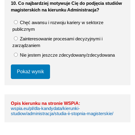
10. Co najbardziej motywuje Cię do podjęcia studiów
magisterskich na kierunku Administracja?
Chęć awansu i rozwoju kariery w sektorze
publicznym
Zainteresowanie procesami decyzyjnymi i
zarządzaniem
Nie jestem jeszcze zdecydowany/zdecydowana
Pokaż wynik
Opis kierunku na stronie WSPiA:
wspia.eu/pl/dla-kandydata/kierunki-
studiow/administracja/studia-ii-stopnia-magisterskie/