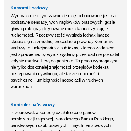
Komornik sądowy
Wyobrażenie o tym zawodzie często budowane jest na
podstawie sensacyjnych nagłówków prasowych, gdzie
główną rolę grają licytowane mieszkania czy zajęte
ruchomości. Rzeczywistość wygląda jednak inaczej i
skupia się na żmudnej procedurze prawnej. Komornik
sądowy to funkcjonariusz publiczny, którego zadaniem
jest sprawienie, by wyrok wydany przez sąd nie pozostał
jedynie martwą literą na papierze. To praca wymagająca
nie tylko doskonałej znajomości przepisów kodeksu
postępowania cywilnego, ale także odporności
psychicznej i umiejętności negocjacji w trudnych
warunkach.
Kontroler państwowy
Przeprowadza kontrolę działalności organów
administracji rządowej, Narodowego Banku Polskiego,
państwowych osób prawnych i innych państwowych