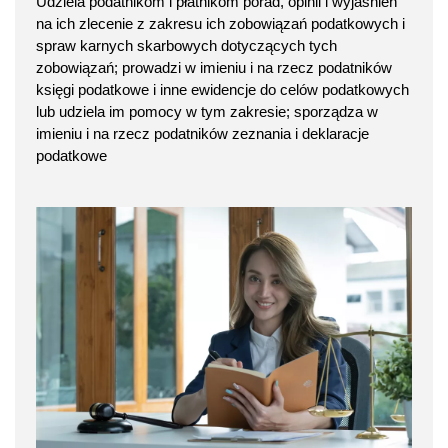
Udziela podatnikom i płatnikom porad, opinii i wyjaśnień
na ich zlecenie z zakresu ich zobowiązań podatkowych i
spraw karnych skarbowych dotyczących tych
zobowiązań; prowadzi w imieniu i na rzecz podatników
księgi podatkowe i inne ewidencje do celów podatkowych
lub udziela im pomocy w tym zakresie; sporządza w
imieniu i na rzecz podatników zeznania i deklaracje
podatkowe