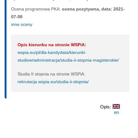
Ocena programowa PKA:
ocena pozytywna, data: 2021-
07-08
inne oceny
Opis kierunku na stronie WSPiA:
wspia.eu/pl/dla-kandydata/kierunki-
studiow/administracja/studia-ii-stopnia-magisterskie/
Studia II stopnia na stronie WSPiA:
rekrutacja.wspia.eu/studia-ii-stopnia/
Opis:
en