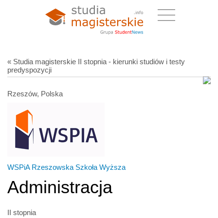
« Studia magisterskie II stopnia - kierunki studiów i testy
predyspozycji
Rzeszów, Polska
WSPiA Rzeszowska Szkoła Wyższa
Administracja
II stopnia