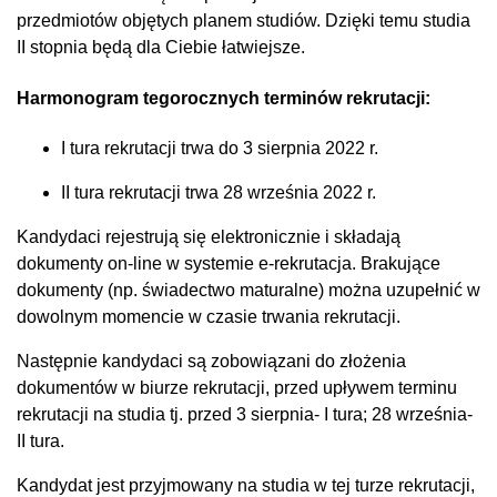
przedmiotów objętych planem studiów. Dzięki temu studia
II stopnia będą dla Ciebie łatwiejsze.
Harmonogram tegorocznych terminów rekrutacji:
I tura rekrutacji trwa do 3 sierpnia 2022 r.
II tura rekrutacji trwa 28 września 2022 r.
Kandydaci rejestrują się elektronicznie i składają
dokumenty on-line w systemie e-rekrutacja. Brakujące
dokumenty (np. świadectwo maturalne) można uzupełnić w
dowolnym momencie w czasie trwania rekrutacji.
Następnie kandydaci są zobowiązani do złożenia
dokumentów w biurze rekrutacji, przed upływem terminu
rekrutacji na studia tj. przed 3 sierpnia- I tura; 28 września-
II tura.
Kandydat jest przyjmowany na studia w tej turze rekrutacji,