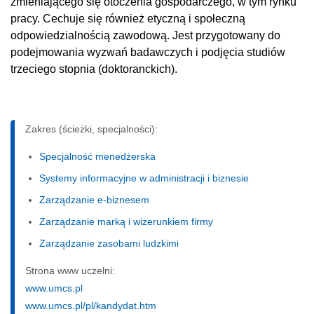
zmieniającego się otoczenia gospodarczego, w tym rynku
pracy. Cechuje się również etyczną i społeczną
odpowiedzialnością zawodową. Jest przygotowany do
podejmowania wyzwań badawczych i podjęcia studiów
trzeciego stopnia (doktoranckich).
Zakres (ścieżki, specjalności):
Specjalność menedżerska
Systemy informacyjne w administracji i biznesie
Zarządzanie e-biznesem
Zarządzanie marką i wizerunkiem firmy
Zarządzanie zasobami ludzkimi
Strona www uczelni:
www.umcs.pl
www.umcs.pl/pl/kandydat.htm