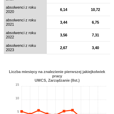
absolwenci z roku
6,14
10,72
2020
absolwenci z roku
3,44
6,75
2021
absolwenci z roku
3,56
7,31
2022
absolwenci z roku
2,67
3,40
2023
Liczba miesięcy na znalezienie pierwszej jakiejkolwiek
pracy
UMCS, Zarządzanie (IIst.)
15
10
5