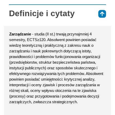
Definicje i cytaty
⇑
Zarządzanie
- studia (II st.) trwają przynajmniej 4
semestry, ECTS≥120. Absolwent powinien posiadać
wiedzę teoretyczną i praktyczną z zakresu nauk o
zarządzaniu i nauk pokrewnych dotyczącą istoty,
prawidłowości i problemów funkcjonowania organizacji
(przedsiębiorstw, struktur bezpieczeństwa państwa,
instytucji publicznych) oraz sposobów skutecznego i
efektywnego rozwiązywania tych problemów. Absolwent
powinien posiadać umiejętności: krytycznej analizy,
interpretacji i oceny zjawisk i procesów zarządzania w
różnej skali, oceny wpływu otoczenia na te zjawiska
(procesy) oraz przygotowania i podejmowania decyzji
zarządczych, zwłaszcza strategicznych.