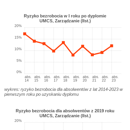
Ryzyko bezrobocia w I roku po dyplomie
UMCS, Zarządzanie (IIst.)
20%
15%
10%
5%
0%
abs.
abs.
abs.
abs.
abs.
abs.
abs.
abs.
abs.
abs.
14
15
16
17
18
19
20
21
22
23
wykres: ryzyko bezrobocia dla absolwentów z lat 2014-2023 w
pierwszym roku po uzyskaniu dyplomu
Ryzyko bezrobocia dla absolwentów z 2019 roku
UMCS, Zarządzanie (IIst.)
20%