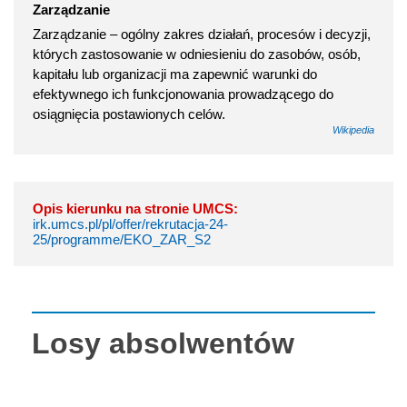
Zarządzanie
Zarządzanie – ogólny zakres działań, procesów i decyzji,
których zastosowanie w odniesieniu do zasobów, osób,
kapitału lub organizacji ma zapewnić warunki do
efektywnego ich funkcjonowania prowadzącego do
osiągnięcia postawionych celów.
Wikipedia
Opis kierunku na stronie UMCS:
irk.umcs.pl/pl/offer/rekrutacja-24-
25/programme/EKO_ZAR_S2
Losy absolwentów