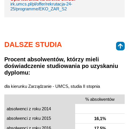
irk.umcs.pl/pl/offer/rekrutacja-24-
25/programme/EKO_ZAR_S2
DALSZE STUDIA
Procent absolwentów, którzy mieli
doświadczenie studiowania po uzyskaniu
dyplomu:
dla kierunku Zarządzanie - UMCS, studia II stopnia
% absolwentów
absolwenci z roku 2014
absolwenci z roku 2015
16,1%
absolwenci z roku 2016
17,5%