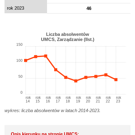
rok 2023
46
Liczba absolwentów
UMCS, Zarządzanie (IIst.)
150
100
50
0
rok
rok
rok
rok
rok
rok
rok
rok
rok
rok
14
15
16
17
18
19
20
21
22
23
wykres: liczba absolwentów w latach 2014-2023.
Opis kierunku na stronie UMCS: