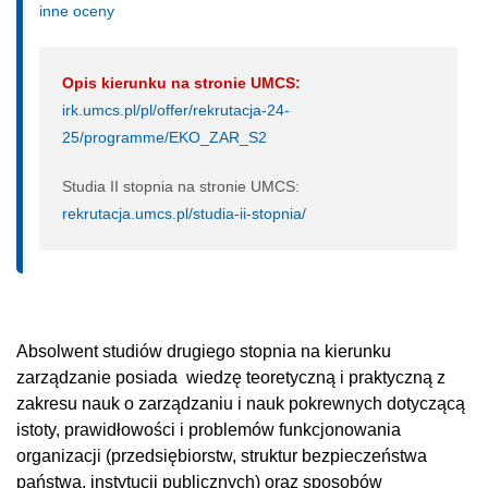
inne oceny
Opis kierunku na stronie UMCS:
irk.umcs.pl/pl/offer/rekrutacja-24-
25/programme/EKO_ZAR_S2
Studia II stopnia na stronie UMCS:
rekrutacja.umcs.pl/studia-ii-stopnia/
Absolwent studiów drugiego stopnia na kierunku
zarządzanie posiada wiedzę teoretyczną i praktyczną z
zakresu nauk o zarządzaniu i nauk pokrewnych dotyczącą
istoty, prawidłowości i problemów funkcjonowania
organizacji (przedsiębiorstw, struktur bezpieczeństwa
państwa, instytucji publicznych) oraz sposobów