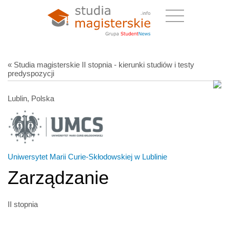
« Studia magisterskie II stopnia - kierunki studiów i testy
predyspozycji
Lublin, Polska
Uniwersytet Marii Curie-Skłodowskiej w Lublinie
Zarządzanie
II stopnia