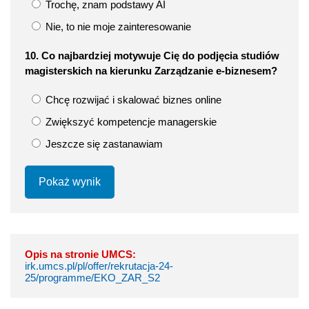
Trochę, znam podstawy AI
Nie, to nie moje zainteresowanie
10. Co najbardziej motywuje Cię do podjęcia studiów
magisterskich na kierunku Zarządzanie e-biznesem?
Chcę rozwijać i skalować biznes online
Zwiększyć kompetencje managerskie
Jeszcze się zastanawiam
Pokaż wynik
Opis na stronie UMCS:
irk.umcs.pl/pl/offer/rekrutacja-24-
25/programme/EKO_ZAR_S2