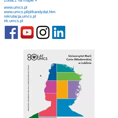
Zobacz na mapie »
www.umcs.pl
www.umcs.pl/pl/kandydat.htm
rekrutacja.umcs.pl
irk.umcs.pl