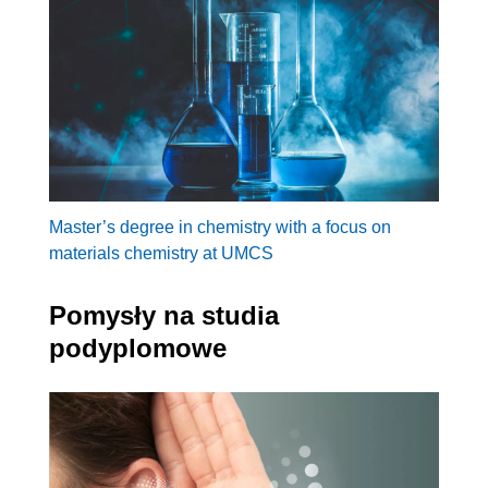
Master’s degree in chemistry with a focus on
materials chemistry at UMCS
Pomysły na studia
podyplomowe