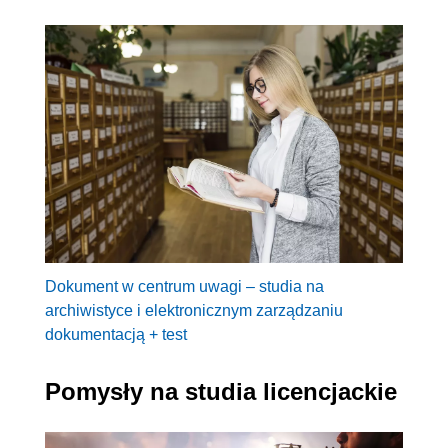
Dokument w centrum uwagi – studia na
archiwistyce i elektronicznym zarządzaniu
dokumentacją + test
Pomysły na studia licencjackie