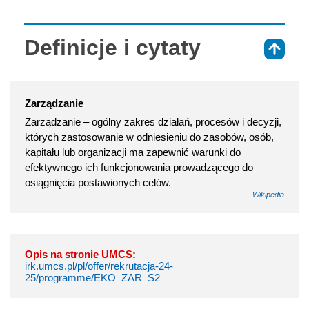
Definicje i cytaty
⇑
Zarządzanie
Zarządzanie – ogólny zakres działań, procesów i decyzji,
których zastosowanie w odniesieniu do zasobów, osób,
kapitału lub organizacji ma zapewnić warunki do
efektywnego ich funkcjonowania prowadzącego do
osiągnięcia postawionych celów.
Wikipedia
Opis na stronie UMCS:
irk.umcs.pl/pl/offer/rekrutacja-24-
25/programme/EKO_ZAR_S2