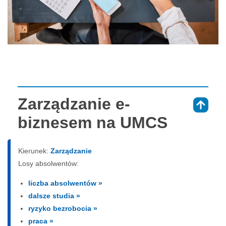
Zarządzanie e-
⇑
biznesem na UMCS
Kierunek:
Zarządzanie
Losy absolwentów:
liczba absolwentów »
dalsze studia »
ryzyko bezrobocia »
praca »