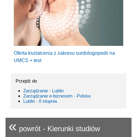
Oferta kształcenia z zakresu surdologopedii na
UMCS + test
Przejdź do
Zarządzanie - Lublin
Zarządzanie e-biznesem - Polska
Lublin - II stopnia
«
powrót - Kierunki studiów