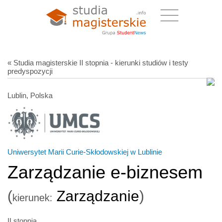
« Studia magisterskie II stopnia - kierunki studiów i testy
predyspozycji
Lublin, Polska
Uniwersytet Marii Curie-Skłodowskiej w Lublinie
Zarządzanie e-biznesem
(
Zarządzanie
)
kierunek:
II stopnia