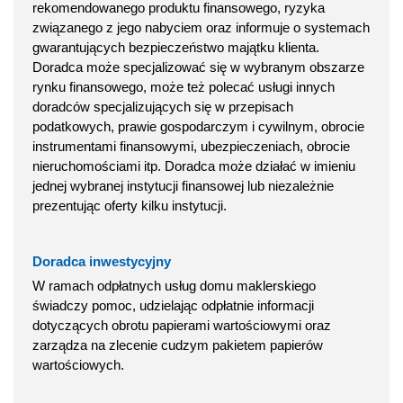
rekomendowanego produktu finansowego, ryzyka
związanego z jego nabyciem oraz informuje o systemach
gwarantujących bezpieczeństwo majątku klienta.
Doradca może specjalizować się w wybranym obszarze
rynku finansowego, może też polecać usługi innych
doradców specjalizujących się w przepisach
podatkowych, prawie gospodarczym i cywilnym, obrocie
instrumentami finansowymi, ubezpieczeniach, obrocie
nieruchomościami itp. Doradca może działać w imieniu
jednej wybranej instytucji finansowej lub niezależnie
prezentując oferty kilku instytucji.
Doradca inwestycyjny
W ramach odpłatnych usług domu maklerskiego
świadczy pomoc, udzielając odpłatnie informacji
dotyczących obrotu papierami wartościowymi oraz
zarządza na zlecenie cudzym pakietem papierów
wartościowych.