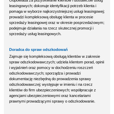
Odpowiada za pozyskiwanie klientów i dostawców usług
leasingowych; dokonuje identyfikacji potrzeb klienta i
pomaga w wyborze najkorzystniejszej usługi leasingowej;
prowadzi kompleksową obsługę klienta w procesie
sprzedaży leasingowej oraz w okresie posprzedażowym;
podejmuje działania na rzecz skutecznej promocji i
sprzedaży usług leasingowych.
Doradca do spraw odszkodowań
Zajmuje się kompleksową obsługą klientów w zakresie
spraw odszkodowawczych; udziela klientom porad, opinii
i wyjaśnień oraz pomocy w dochodzeniu roszczeń
odszkodowawczych; sporządza i prowadzi
dokumentację niezbędną do prowadzenia sprawy
odszkodowawczej; występuje w imieniu i na rzecz
klientów do firm ubezpieczeniowych; współpracuje z
agencjami ubezpieczeniowymi oraz kancelariami
prawnymi prowadzącymi sprawy o odszkodowanie.