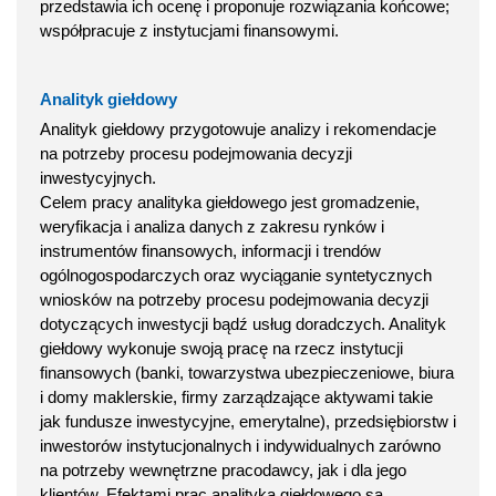
przedstawia ich ocenę i proponuje rozwiązania końcowe;
współpracuje z instytucjami finansowymi.
Analityk giełdowy
Analityk giełdowy przygotowuje analizy i rekomendacje
na potrzeby procesu podejmowania decyzji
inwestycyjnych.
Celem pracy analityka giełdowego jest gromadzenie,
weryfikacja i analiza danych z zakresu rynków i
instrumentów finansowych, informacji i trendów
ogólnogospodarczych oraz wyciąganie syntetycznych
wniosków na potrzeby procesu podejmowania decyzji
dotyczących inwestycji bądź usług doradczych. Analityk
giełdowy wykonuje swoją pracę na rzecz instytucji
finansowych (banki, towarzystwa ubezpieczeniowe, biura
i domy maklerskie, firmy zarządzające aktywami takie
jak fundusze inwestycyjne, emerytalne), przedsiębiorstw i
inwestorów instytucjonalnych i indywidualnych zarówno
na potrzeby wewnętrzne pracodawcy, jak i dla jego
klientów. Efektami prac analityka giełdowego są