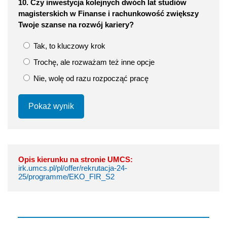
10. Czy inwestycja kolejnych dwóch lat studiów
magisterskich w Finanse i rachunkowość zwiększy
Twoje szanse na rozwój kariery?
Tak, to kluczowy krok
Trochę, ale rozważam też inne opcje
Nie, wolę od razu rozpocząć pracę
Pokaż wynik
Opis kierunku na stronie UMCS:
irk.umcs.pl/pl/offer/rekrutacja-24-
25/programme/EKO_FIR_S2