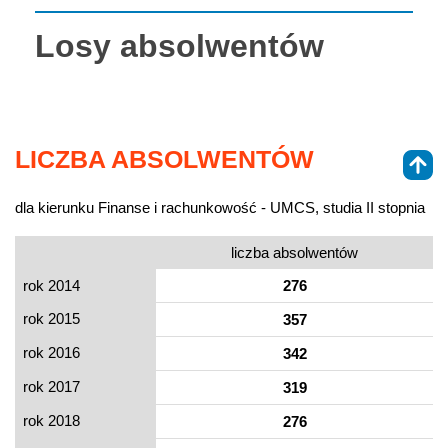
Losy absolwentów
LICZBA ABSOLWENTÓW
dla kierunku Finanse i rachunkowość - UMCS, studia II stopnia
liczba absolwentów
rok 2014
276
rok 2015
357
rok 2016
342
rok 2017
319
rok 2018
276