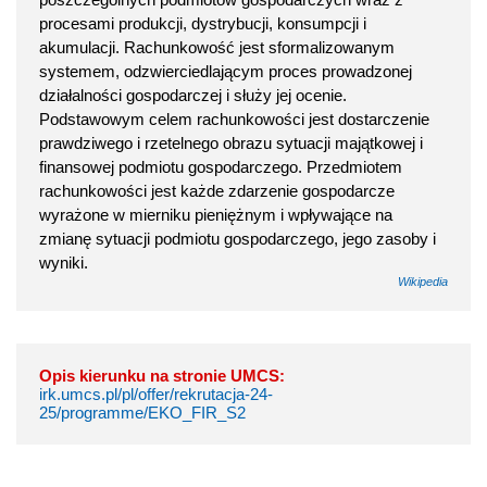
procesami produkcji, dystrybucji, konsumpcji i
akumulacji. Rachunkowość jest sformalizowanym
systemem, odzwierciedlającym proces prowadzonej
działalności gospodarczej i służy jej ocenie.
Podstawowym celem rachunkowości jest dostarczenie
prawdziwego i rzetelnego obrazu sytuacji majątkowej i
finansowej podmiotu gospodarczego. Przedmiotem
rachunkowości jest każde zdarzenie gospodarcze
wyrażone w mierniku pieniężnym i wpływające na
zmianę sytuacji podmiotu gospodarczego, jego zasoby i
wyniki.
Wikipedia
Opis kierunku na stronie UMCS:
irk.umcs.pl/pl/offer/rekrutacja-24-
25/programme/EKO_FIR_S2