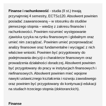
Finanse i rachunkowość
- studia (II st.) trwają
przynajmniej 4 semestry, ECTS≥120. Absolwent powinien
posiadać zaawansowaną – w stosunku do studiów
pierwszego stopnia – wiedzę z zakresu finansów i
rachunkowości. Powinien rozumieć występowanie
zjawiska ryzyka na rynku finansowym i globalnym oraz
umieć nim zarządzać. Powinien umieć przeprowadzać
analizy finansowe oraz fundamentalne i wyciągać z nich
właściwe wnioski. Powinien być przygotowany do
podejmowania decyzji o charakterze finansowym oraz
prowadzenia działalności doradczej. Absolwent powinien
być przygotowany do pracy w instytucjach finansowych i
niefinansowych. Absolwent powinien mieć wpojone
nawyki ustawicznego kształcenia i rozwoju zawodowego
oraz powinien być przygotowany do kontynuacji edukacji
na studiach trzeciego stopnia (doktoranckich).
Finanse