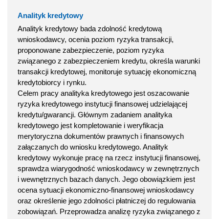
Analityk kredytowy
Analityk kredytowy bada zdolność kredytową
wnioskodawcy, ocenia poziom ryzyka transakcji,
proponowane zabezpieczenie, poziom ryzyka
związanego z zabezpieczeniem kredytu, określa warunki
transakcji kredytowej, monitoruje sytuację ekonomiczną
kredytobiorcy i rynku.
Celem pracy analityka kredytowego jest oszacowanie
ryzyka kredytowego instytucji finansowej udzielającej
kredytu/gwarancji. Głównym zadaniem analityka
kredytowego jest kompletowanie i weryfikacja
merytoryczna dokumentów prawnych i finansowych
załączanych do wniosku kredytowego. Analityk
kredytowy wykonuje pracę na rzecz instytucji finansowej,
sprawdza wiarygodność wnioskodawcy w zewnętrznych
i wewnętrznych bazach danych. Jego obowiązkiem jest
ocena sytuacji ekonomiczno-finansowej wnioskodawcy
oraz określenie jego zdolności płatniczej do regulowania
zobowiązań. Przeprowadza analizę ryzyka związanego z