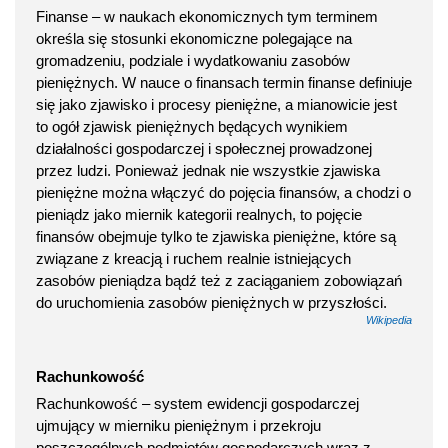
Finanse – w naukach ekonomicznych tym terminem
określa się stosunki ekonomiczne polegające na
gromadzeniu, podziale i wydatkowaniu zasobów
pieniężnych. W nauce o finansach termin finanse definiuje
się jako zjawisko i procesy pieniężne, a mianowicie jest
to ogół zjawisk pieniężnych będących wynikiem
działalności gospodarczej i społecznej prowadzonej
przez ludzi. Ponieważ jednak nie wszystkie zjawiska
pieniężne można włączyć do pojęcia finansów, a chodzi o
pieniądz jako miernik kategorii realnych, to pojęcie
finansów obejmuje tylko te zjawiska pieniężne, które są
związane z kreacją i ruchem realnie istniejących
zasobów pieniądza bądź też z zaciąganiem zobowiązań
do uruchomienia zasobów pieniężnych w przyszłości.
Wikipedia
Rachunkowość
Rachunkowość – system ewidencji gospodarczej
ujmujący w mierniku pieniężnym i przekroju
poszczególnych podmiotów gospodarczych wraz z