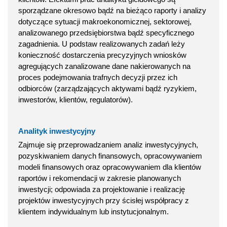
sporządzane okresowo bądź na bieżąco raporty i analizy
dotyczące sytuacji makroekonomicznej, sektorowej,
analizowanego przedsiębiorstwa bądź specyficznego
zagadnienia. U podstaw realizowanych zadań leży
konieczność dostarczenia precyzyjnych wniosków
agregujących zanalizowane dane nakierowanych na
proces podejmowania trafnych decyzji przez ich
odbiorców (zarządzających aktywami bądź ryzykiem,
inwestorów, klientów, regulatorów).
Analityk inwestycyjny
Zajmuje się przeprowadzaniem analiz inwestycyjnych,
pozyskiwaniem danych finansowych, opracowywaniem
modeli finansowych oraz opracowywaniem dla klientów
raportów i rekomendacji w zakresie planowanych
inwestycji; odpowiada za projektowanie i realizację
projektów inwestycyjnych przy ścisłej współpracy z
klientem indywidualnym lub instytucjonalnym.