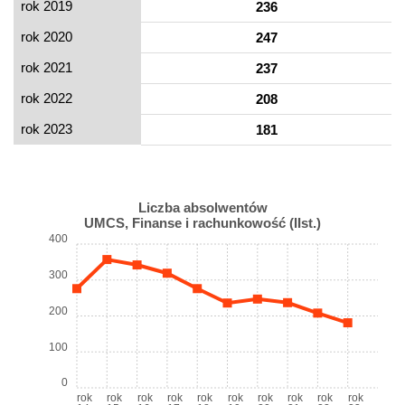
rok 2019
236
rok 2020
247
rok 2021
237
rok 2022
208
rok 2023
181
Liczba absolwentów
UMCS, Finanse i rachunkowość (IIst.)
400
300
200
100
0
rok
rok
rok
rok
rok
rok
rok
rok
rok
rok