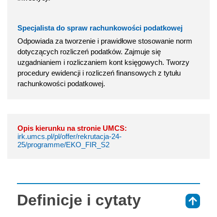
Specjalista do spraw rachunkowości podatkowej
Odpowiada za tworzenie i prawidłowe stosowanie norm
dotyczących rozliczeń podatków. Zajmuje się
uzgadnianiem i rozliczaniem kont księgowych. Tworzy
procedury ewidencji i rozliczeń finansowych z tytułu
rachunkowości podatkowej.
Opis kierunku na stronie UMCS:
irk.umcs.pl/pl/offer/rekrutacja-24-
25/programme/EKO_FIR_S2
Definicje i cytaty
⇑