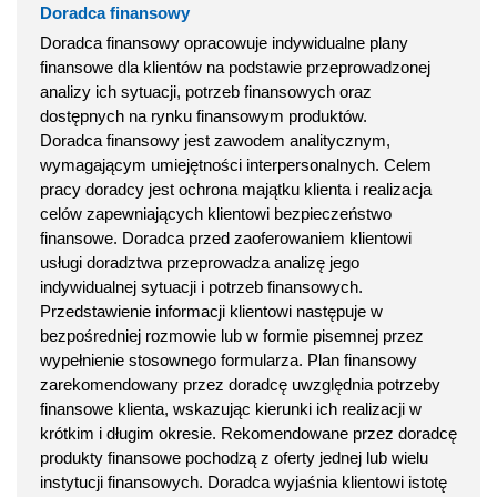
Doradca finansowy
Doradca finansowy opracowuje indywidualne plany
finansowe dla klientów na podstawie przeprowadzonej
analizy ich sytuacji, potrzeb finansowych oraz
dostępnych na rynku finansowym produktów.
Doradca finansowy jest zawodem analitycznym,
wymagającym umiejętności interpersonalnych. Celem
pracy doradcy jest ochrona majątku klienta i realizacja
celów zapewniających klientowi bezpieczeństwo
finansowe. Doradca przed zaoferowaniem klientowi
usługi doradztwa przeprowadza analizę jego
indywidualnej sytuacji i potrzeb finansowych.
Przedstawienie informacji klientowi następuje w
bezpośredniej rozmowie lub w formie pisemnej przez
wypełnienie stosownego formularza. Plan finansowy
zarekomendowany przez doradcę uwzględnia potrzeby
finansowe klienta, wskazując kierunki ich realizacji w
krótkim i długim okresie. Rekomendowane przez doradcę
produkty finansowe pochodzą z oferty jednej lub wielu
instytucji finansowych. Doradca wyjaśnia klientowi istotę