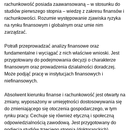
rachunkowość posiada zaawansowaną – w stosunku do
studiów pierwszego stopnia – wiedzę z zakresu finansów i
rachunkowości. Rozumie występowanie zjawiska ryzyka
na rynku finansowym i globalnym oraz umie nim
zarządzać.
Potrafi przeprowadzać analizy finansowe oraz
fundamentalne i wyciągać z nich właściwe wnioski. Jest
przygotowany do podejmowania decyzji o charakterze
finansowym oraz prowadzenia działalności doradczej.
Może podjąć pracę w instytucjach finansowych i
niefinansowych.
Absolwent kierunku finanse i rachunkowość jest otwarty na
zmiany, wyposażony w umiejętności dostosowywania się
do zmieniającego się otoczenia gospodarczego, w tym
rynku pracy. Cechuje się również etyczną i społeczną
odpowiedzialnością zawodową. Jest przygotowany do
podjęcia studiów trzeciego stopnia (doktoranckich).