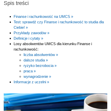
Spis treści
Finanse i rachunkowość na UMCS »
Test: sprawdź czy Finanse i rachunkowość to studia dla
Ciebie! »
Przykłady zawodów »
Definicje i cytaty »
Losy absolwentów UMCS dla kierunku Finanse i
rachunkowość:
liczba absolwentów »
dalsze studia »
ryzyko bezrobocia »
praca »
wynagrodzenie »
Informacje z uczelni »