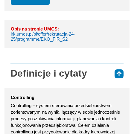
Opis na stronie UMCS:
irk.umcs.pl/pl/offer/rekrutacja-24-
25/programme/EKO_FIR_S2
Definicje i cytaty
⇑
Controlling
Controlling – system sterowania przedsiębiorstwem
zorientowanym na wynik, łączący w sobie jednocześnie
procesy poszukiwania informacji, planowania i kontroli
funkcjonowania przedsiębiorstwa. Celem działania
controllingu jest przygotowanie dla kadry kierowniczej