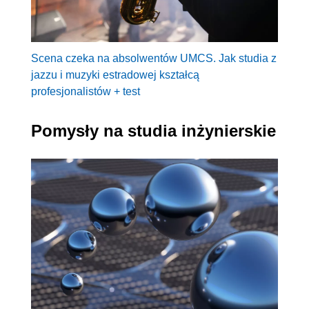
Scena czeka na absolwentów UMCS. Jak studia z
jazzu i muzyki estradowej kształcą
profesjonalistów + test
Pomysły na studia inżynierskie