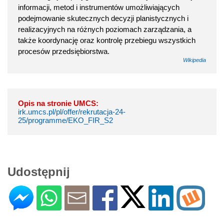
informacji, metod i instrumentów umożliwiających
podejmowanie skutecznych decyzji planistycznych i
realizacyjnych na różnych poziomach zarządzania, a
także koordynację oraz kontrolę przebiegu wszystkich
procesów przedsiębiorstwa.
Wikipedia
Opis na stronie UMCS:
irk.umcs.pl/pl/offer/rekrutacja-24-
25/programme/EKO_FIR_S2
Udostępnij