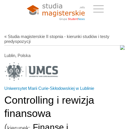
« Studia magisterskie II stopnia - kierunki studiów i testy
predyspozycji
Lublin, Polska
Uniwersytet Marii Curie-Skłodowskiej w Lublinie
Controlling i rewizja
finansowa
(
Finanse i
kierunek: