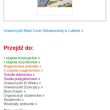
Uniwersytet Marii Curie-Skłodowskiej w Lublinie »
Przejdź do:
I stopnia licencjackie »
I stopnia inżynierskie »
Magisterskie jednolite »
II stopnia magisterskie »
Szkoła doktorska »
Studia podyplomowe »
Uniwersytet III Wieku »
Uniwersytet Dziecięcy »
Biuro Karier »
Organizacje studenckie »
Akademiki »
Wydziały, jednostki »