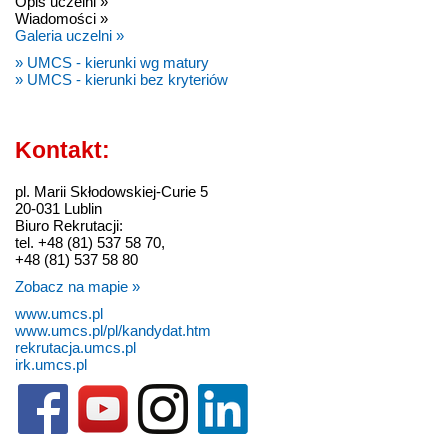
Opis uczelni »
Wiadomości »
Galeria uczelni »
» UMCS - kierunki wg matury
» UMCS - kierunki bez kryteriów
Kontakt:
pl. Marii Skłodowskiej-Curie 5
20-031 Lublin
Biuro Rekrutacji:
tel. +48 (81) 537 58 70,
+48 (81) 537 58 80
Zobacz na mapie »
www.umcs.pl
www.umcs.pl/pl/kandydat.htm
rekrutacja.umcs.pl
irk.umcs.pl