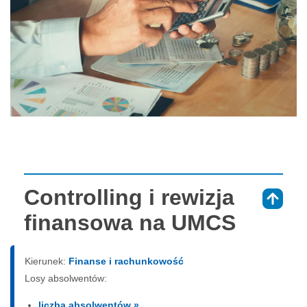
Controlling i rewizja
⇑
finansowa na UMCS
Kierunek:
Finanse i rachunkowość
Losy absolwentów:
liczba absolwentów »