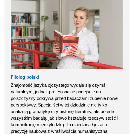
Filolog polski
Znajomość języka ojczystego wydaje się czymś
naturalnym, jednak profesjonalne podejście do
polszczyzny odkrywa przed badaczami zupełnie nowe
perspektywy. Specjaliści w tej dziedzinie nie tylko
analizują gramatykę czy historię literatury, ale przede
wszystkim badają, jak słowo kształtuje rzeczywistość i
komunikację międzyludzką. To dziedzina łącząca
precyzję naukową z wrażliwością humanistyczną,