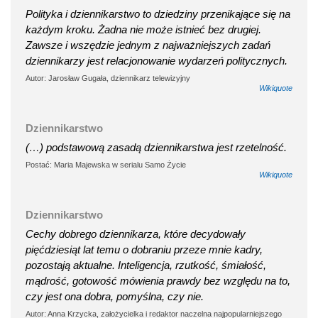
Polityka i dziennikarstwo to dziedziny przenikające się na
każdym kroku. Żadna nie może istnieć bez drugiej.
Zawsze i wszędzie jednym z najważniejszych zadań
dziennikarzy jest relacjonowanie wydarzeń politycznych.
Autor: Jarosław Gugała, dziennikarz telewizyjny
Wikiquote
Dziennikarstwo
(…) podstawową zasadą dziennikarstwa jest rzetelność.
Postać: Maria Majewska w serialu Samo Życie
Wikiquote
Dziennikarstwo
Cechy dobrego dziennikarza, które decydowały
pięćdziesiąt lat temu o dobraniu przeze mnie kadry,
pozostają aktualne. Inteligencja, rzutkość, śmiałość,
mądrość, gotowość mówienia prawdy bez względu na to,
czy jest ona dobra, pomyślna, czy nie.
Autor: Anna Krzycka, założycielka i redaktor naczelna najpopularniejszego