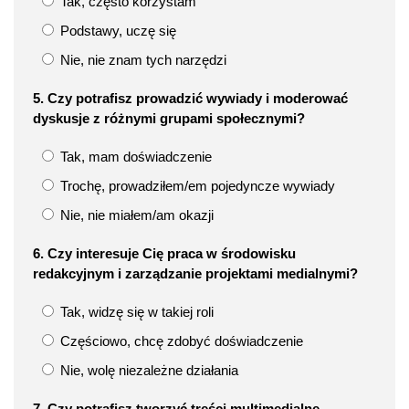
Tak, często korzystam
Podstawy, uczę się
Nie, nie znam tych narzędzi
5. Czy potrafisz prowadzić wywiady i moderować
dyskusje z różnymi grupami społecznymi?
Tak, mam doświadczenie
Trochę, prowadziłem/em pojedyncze wywiady
Nie, nie miałem/am okazji
6. Czy interesuje Cię praca w środowisku
redakcyjnym i zarządzanie projektami medialnymi?
Tak, widzę się w takiej roli
Częściowo, chcę zdobyć doświadczenie
Nie, wolę niezależne działania
7. Czy potrafisz tworzyć treści multimedialne