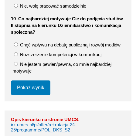
Nie, wolę pracować samodzielnie
10. Co najbardziej motywuje Cię do podjęcia studiów
II stopnia na kierunku Dziennikarstwo i komunikacja
społeczna?
Chęć wpływu na debatę publiczną i rozwój mediów
Rozszerzenie kompetencji w komunikacji
Nie jestem pewien/pewna, co mnie najbardziej
motywuje
Pokaż wynik
Opis kierunku na stronie UMCS:
irk.umcs.pl/pl/offer/rekrutacja-24-
25/programme/POL_DKS_S2