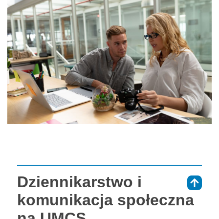
Dziennikarstwo i
⇑
komunikacja społeczna
na UMCS