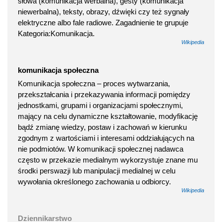
słowa (komunikacja werbalna), gesty (komunikacja
niewerbalna), teksty, obrazy, dźwięki czy też sygnały
elektryczne albo fale radiowe. Zagadnienie te grupuje
Kategoria:Komunikacja.
Wikipedia
komunikacja społeczna
Komunikacja społeczna – proces wytwarzania,
przekształcania i przekazywania informacji pomiędzy
jednostkami, grupami i organizacjami społecznymi,
mający na celu dynamiczne kształtowanie, modyfikację
bądź zmianę wiedzy, postaw i zachowań w kierunku
zgodnym z wartościami i interesami oddziałujących na
nie podmiotów. W komunikacji społecznej nadawca
często w przekazie medialnym wykorzystuje znane mu
środki perswazji lub manipulacji medialnej w celu
wywołania określonego zachowania u odbiorcy.
Wikipedia
Dziennikarstwo