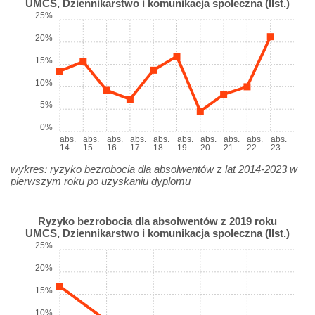
UMCS, Dziennikarstwo i komunikacja społeczna (IIst.)
25%
20%
15%
10%
5%
0%
abs.
abs.
abs.
abs.
abs.
abs.
abs.
abs.
abs.
abs.
14
15
16
17
18
19
20
21
22
23
wykres: ryzyko bezrobocia dla absolwentów z lat 2014-2023 w
pierwszym roku po uzyskaniu dyplomu
Ryzyko bezrobocia dla absolwentów z 2019 roku
UMCS, Dziennikarstwo i komunikacja społeczna (IIst.)
25%
20%
15%
10%