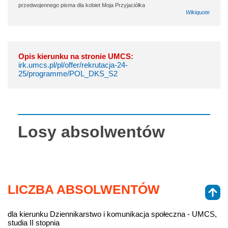
przedwojennego pisma dla kobiet Moja Przyjaciółka
Wikiquote
Opis kierunku na stronie UMCS:
irk.umcs.pl/pl/offer/rekrutacja-24-
25/programme/POL_DKS_S2
Losy absolwentów
LICZBA ABSOLWENTÓW
dla kierunku Dziennikarstwo i komunikacja społeczna - UMCS,
studia II stopnia