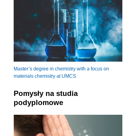
Master’s degree in chemistry with a focus on
materials chemistry at UMCS
Pomysły na studia
podyplomowe