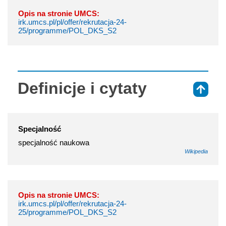
Opis na stronie UMCS:
irk.umcs.pl/pl/offer/rekrutacja-24-
25/programme/POL_DKS_S2
Definicje i cytaty
⇑
Specjalność
specjalność naukowa
Wikipedia
Opis na stronie UMCS:
irk.umcs.pl/pl/offer/rekrutacja-24-
25/programme/POL_DKS_S2