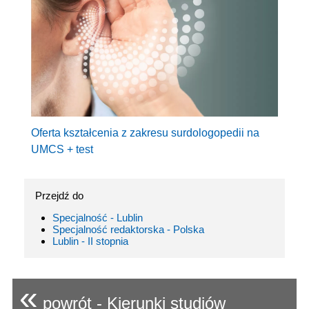
Oferta kształcenia z zakresu surdologopedii na
UMCS + test
Przejdź do
Specjalność - Lublin
Specjalność redaktorska - Polska
Lublin - II stopnia
«
powrót - Kierunki studiów