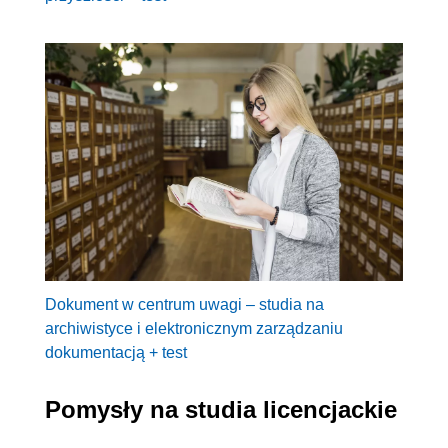
Dokument w centrum uwagi – studia na
archiwistyce i elektronicznym zarządzaniu
dokumentacją + test
Pomysły na studia licencjackie