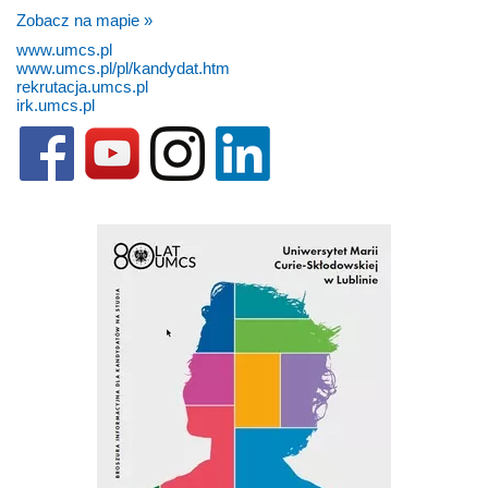
Zobacz na mapie »
www.umcs.pl
www.umcs.pl/pl/kandydat.htm
rekrutacja.umcs.pl
irk.umcs.pl