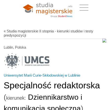
« Studia magisterskie II stopnia - kierunki studiów i testy
predyspozycji
Lublin, Polska
Uniwersytet Marii Curie-Skłodowskiej w Lublinie
Specjalność redaktorska
(
Dziennikarstwo i
kierunek:
komunikacja społeczna
)