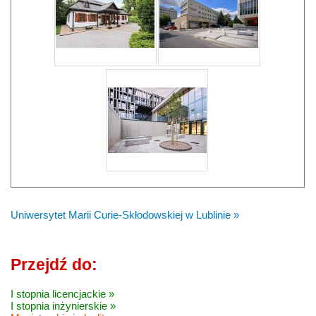
Uniwersytet Marii Curie-Skłodowskiej w Lublinie »
Przejdź do:
I stopnia licencjackie »
I stopnia inżynierskie »