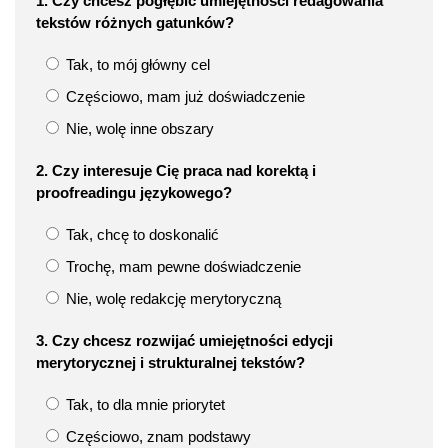
1. Czy chcesz pogłębić umiejętności redagowania
tekstów różnych gatunków?
Tak, to mój główny cel
Częściowo, mam już doświadczenie
Nie, wolę inne obszary
2. Czy interesuje Cię praca nad korektą i
proofreadingu językowego?
Tak, chcę to doskonalić
Trochę, mam pewne doświadczenie
Nie, wolę redakcję merytoryczną
3. Czy chcesz rozwijać umiejętności edycji
merytorycznej i strukturalnej tekstów?
Tak, to dla mnie priorytet
Częściowo, znam podstawy