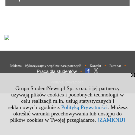
•
•
•
Reklama - Wykorzystajmy wspólnie nasz potencjał!
Kontakt
Patronat
Praca dla studentów
•
Polityka Prywatności
Grupa StudentNews.pl Sp. z o.o. i jej partnerzy
używają plików cookies i podobnych technologii w
celu realizacji m.in. usług statystycznych i
reklamowych zgodnie z
Polityką Prywatności
. Możesz
określić warunki przechowywania lub dostępu do
plików cookies w Twojej przeglądarce.
[ZAMKNIJ]