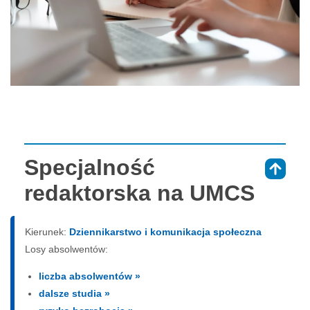
Specjalność
⇑
redaktorska na UMCS
Kierunek:
Dziennikarstwo i komunikacja społeczna
Losy absolwentów:
liczba absolwentów »
dalsze studia »