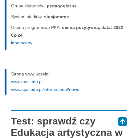
Grupa kierunków:
pedagogiczne
System studiów:
sta­cjo­nar­ne
Ocena programowa PKA:
ocena pozytywna, data: 2022-
02-24
inne oceny
Strona www uczelni:
www.upsl.edu.pl
www.upsl.edu.pl/international/news
Test: sprawdź czy
⇑
Edukacja artystyczna w