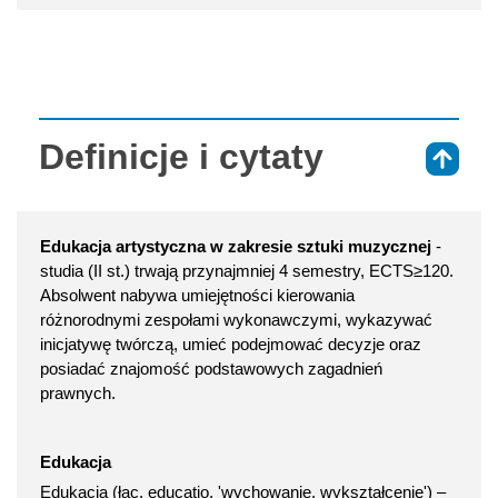
Definicje i cytaty
⇑
Edukacja artystyczna w zakresie sztuki muzycznej
-
studia (II st.) trwają przynajmniej 4 semestry, ECTS≥120.
Absolwent nabywa umiejętności kierowania
różnorodnymi zespołami wykonawczymi, wykazywać
inicjatywę twórczą, umieć podejmować decyzje oraz
posiadać znajomość podstawowych zagadnień
prawnych.
Edukacja
Edukacja (łac. educatio, 'wychowanie, wykształcenie') –