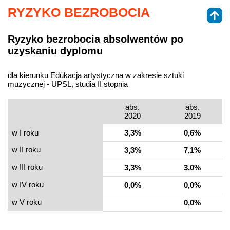
RYZYKO BEZROBOCIA
Ryzyko bezrobocia absolwentów po
uzyskaniu dyplomu
dla kierunku Edukacja artystyczna w zakresie sztuki
muzycznej - UPSL, studia II stopnia
abs.
abs.
2020
2019
w I roku
3,3%
0,6%
w II roku
3,3%
7,1%
w III roku
3,3%
3,0%
w IV roku
0,0%
0,0%
w V roku
0,0%