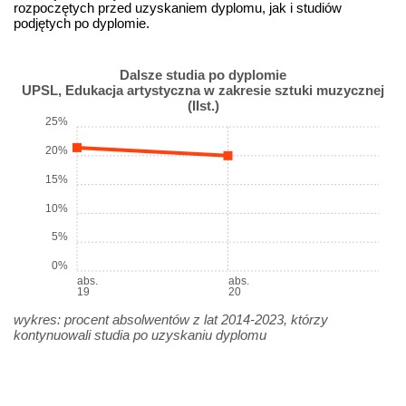
rozpoczętych przed uzyskaniem dyplomu, jak i studiów
podjętych po dyplomie.
Dalsze studia po dyplomie
UPSL, Edukacja artystyczna w zakresie sztuki muzycznej
(IIst.)
25%
20%
15%
10%
5%
0%
abs.
abs.
19
20
wykres: procent absolwentów z lat 2014-2023, którzy
kontynuowali studia po uzyskaniu dyplomu