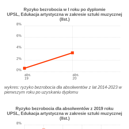
Ryzyko bezrobocia w I roku po dyplomie
UPSL, Edukacja artystyczna w zakresie sztuki muzycznej
(IIst.)
8%
6%
4%
2%
0%
abs.
abs.
19
20
wykres: ryzyko bezrobocia dla absolwentów z lat 2014-2023 w
pierwszym roku po uzyskaniu dyplomu
Ryzyko bezrobocia dla absolwentów z 2019 roku
UPSL, Edukacja artystyczna w zakresie sztuki muzycznej
(IIst.)
8%