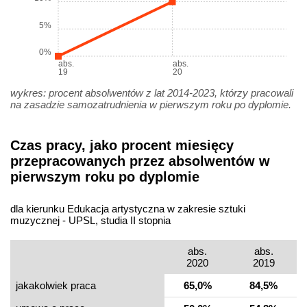
5%
0%
abs.
abs.
19
20
wykres: procent absolwentów z lat 2014-2023, którzy pracowali
na zasadzie samozatrudnienia w pierwszym roku po dyplomie.
Czas pracy, jako procent miesięcy
przepracowanych przez absolwentów w
pierwszym roku po dyplomie
dla kierunku Edukacja artystyczna w zakresie sztuki
muzycznej - UPSL, studia II stopnia
abs.
abs.
2020
2019
jakakolwiek praca
65,0%
84,5%