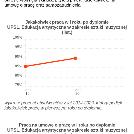
umowę o pracę oraz samozatrudnienia.
Jakakolwiek praca w I roku po dyplomie
UPSL, Edukacja artystyczna w zakresie sztuki muzycznej
(IIst.)
100%
95%
90%
85%
80%
75%
abs.
abs.
19
20
wykres: procent absolwentów z lat 2014-2023, którzy podjęli
jakąkolwiek pracę w pierwszym roku po dyplomie.
Praca na umowę o pracę w I roku po dyplomie
UPSL, Edukacja artystyczna w zakresie sztuki muzycznej