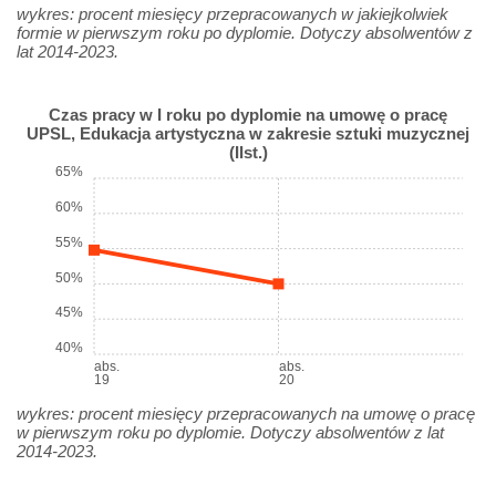
wykres: procent miesięcy przepracowanych w jakiejkolwiek
formie w pierwszym roku po dyplomie. Dotyczy absolwentów z
lat 2014-2023.
Czas pracy w I roku po dyplomie na umowę o pracę
UPSL, Edukacja artystyczna w zakresie sztuki muzycznej
(IIst.)
65%
60%
55%
50%
45%
40%
abs.
abs.
19
20
wykres: procent miesięcy przepracowanych na umowę o pracę
w pierwszym roku po dyplomie. Dotyczy absolwentów z lat
2014-2023.