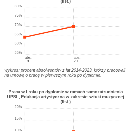
(IIst.)
80%
75%
70%
65%
60%
55%
abs.
abs.
19
20
wykres: procent absolwentów z lat 2014-2023, którzy pracowali
na umowę o pracę w pierwszym roku po dyplomie.
Praca w I roku po dyplomie w ramach samozatrudnienia
UPSL, Edukacja artystyczna w zakresie sztuki muzycznej
(IIst.)
20%
15%
10%