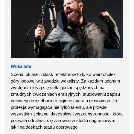
Wokalista
Scena, oklaski i blask reflektorów to tylko wierzchołek
góry lodowej w zawodzie wokalisty. Za każdym udanym
występem kryją się setki godzin spędzonych na
żmudnych ćwiczeniach emisyjnych, studiowaniu zapisu
nutowego oraz dbaniu o higienę aparatu głosowego. To
profesja wymagająca nie tylko talentu, ale przede
wszystkim żelaznej dyscypliny i wszechstronności, która
pozwala odnaleźć się zarówno w studiu nagraniowym,
jak i na deskach teatru operowego.