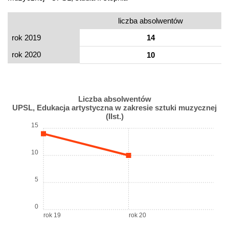
liczba absolwentów
rok 2019
14
rok 2020
10
Liczba absolwentów
UPSL, Edukacja artystyczna w zakresie sztuki muzycznej
(IIst.)
15
10
5
0
rok 19
rok 20