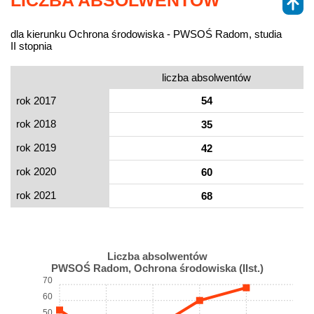
LICZBA ABSOLWENTÓW
dla kierunku Ochrona środowiska - PWSOŚ Radom, studia
II stopnia
liczba absolwentów
rok 2017
54
rok 2018
35
rok 2019
42
rok 2020
60
rok 2021
68
Liczba absolwentów
PWSOŚ Radom, Ochrona środowiska (IIst.)
70
60
50