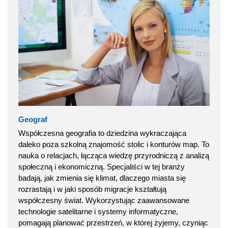
Geograf
Współczesna geografia to dziedzina wykraczająca
daleko poza szkolną znajomość stolic i konturów map. To
nauka o relacjach, łącząca wiedzę przyrodniczą z analizą
społeczną i ekonomiczną. Specjaliści w tej branży
badają, jak zmienia się klimat, dlaczego miasta się
rozrastają i w jaki sposób migracje kształtują
współczesny świat. Wykorzystując zaawansowane
technologie satelitarne i systemy informatyczne,
pomagają planować przestrzeń, w której żyjemy, czyniąc