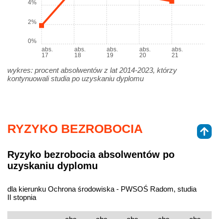
4%
2%
0%
abs.
abs.
abs.
abs.
abs.
17
18
19
20
21
wykres: procent absolwentów z lat 2014-2023, którzy
kontynuowali studia po uzyskaniu dyplomu
RYZYKO BEZROBOCIA
Ryzyko bezrobocia absolwentów po
uzyskaniu dyplomu
dla kierunku Ochrona środowiska - PWSOŚ Radom, studia
II stopnia