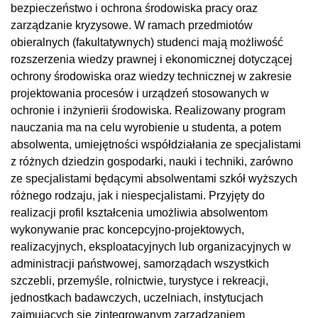
bezpieczeństwo i ochrona środowiska pracy oraz
zarządzanie kryzysowe. W ramach przedmiotów
obieralnych (fakultatywnych) studenci mają możliwość
rozszerzenia wiedzy prawnej i ekonomicznej dotyczącej
ochrony środowiska oraz wiedzy technicznej w zakresie
projektowania procesów i urządzeń stosowanych w
ochronie i inżynierii środowiska. Realizowany program
nauczania ma na celu wyrobienie u studenta, a potem
absolwenta, umiejętności współdziałania ze specjalistami
z różnych dziedzin gospodarki, nauki i techniki, zarówno
ze specjalistami będącymi absolwentami szkół wyższych
różnego rodzaju, jak i niespecjalistami. Przyjęty do
realizacji profil kształcenia umożliwia absolwentom
wykonywanie prac koncepcyjno-projektowych,
realizacyjnych, eksploatacyjnych lub organizacyjnych w
administracji państwowej, samorządach wszystkich
szczebli, przemyśle, rolnictwie, turystyce i rekreacji,
jednostkach badawczych, uczelniach, instytucjach
zajmujących się zintegrowanym zarządzaniem