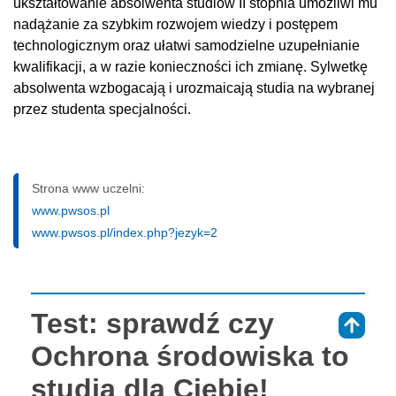
ukształtowanie absolwenta studiów II stopnia umożliwi mu
nadążanie za szybkim rozwojem wiedzy i postępem
technologicznym oraz ułatwi samodzielne uzupełnianie
kwalifikacji, a w razie konieczności ich zmianę. Sylwetkę
absolwenta wzbogacają i urozmaicają studia na wybranej
przez studenta specjalności.
Strona www uczelni:
www.pwsos.pl
www.pwsos.pl/index.php?jezyk=2
Test: sprawdź czy
⇑
Ochrona środowiska to
studia dla Ciebie!