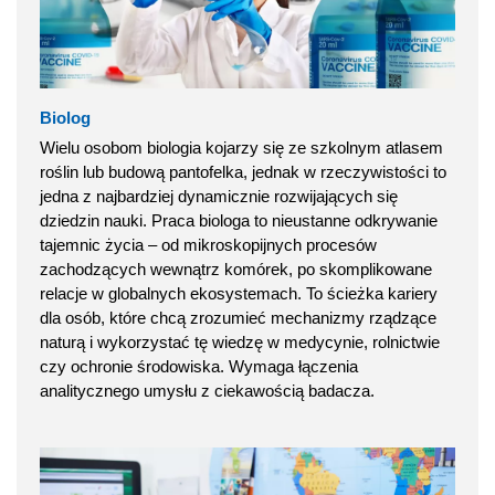
Biolog
Wielu osobom biologia kojarzy się ze szkolnym atlasem
roślin lub budową pantofelka, jednak w rzeczywistości to
jedna z najbardziej dynamicznie rozwijających się
dziedzin nauki. Praca biologa to nieustanne odkrywanie
tajemnic życia – od mikroskopijnych procesów
zachodzących wewnątrz komórek, po skomplikowane
relacje w globalnych ekosystemach. To ścieżka kariery
dla osób, które chcą zrozumieć mechanizmy rządzące
naturą i wykorzystać tę wiedzę w medycynie, rolnictwie
czy ochronie środowiska. Wymaga łączenia
analitycznego umysłu z ciekawością badacza.