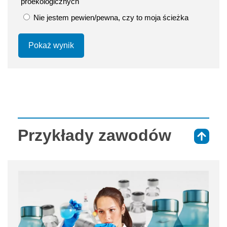
proekologicznych
Nie jestem pewien/pewna, czy to moja ścieżka
Pokaż wynik
Przykłady zawodów
⇑