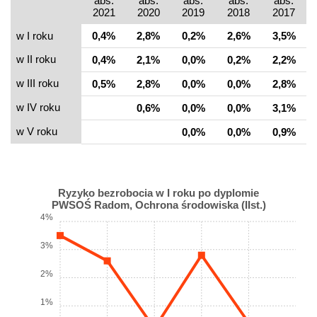
abs.
abs.
abs.
abs.
abs.
2021
2020
2019
2018
2017
w I roku
0,4%
2,8%
0,2%
2,6%
3,5%
w II roku
0,4%
2,1%
0,0%
0,2%
2,2%
w III roku
0,5%
2,8%
0,0%
0,0%
2,8%
w IV roku
0,6%
0,0%
0,0%
3,1%
w V roku
0,0%
0,0%
0,9%
Ryzyko bezrobocia w I roku po dyplomie
PWSOŚ Radom, Ochrona środowiska (IIst.)
4%
3%
2%
1%