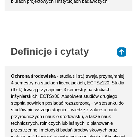
biurach projektowych i instytucjach badawczych.
Definicje i cytaty
⇑
Ochrona środowiska
- studia (II st.) trwają przynajmniej
4 semestry na studiach licencjackich, ECTS≥120. Studia
(II st.) trwają przynajmniej 3 semestry na studiach
inżynierskich, ECTS≥90. Absolwent studiów drugiego
stopnia powinien posiadać rozszerzoną – w stosunku do
studiów pierwszego stopnia – wiedzę z zakresu nauk
przyrodniczych i nauk o środowisku, a także nauk
technicznych, rolniczych lub leśnych, o planowanie
przestrzenne i metodyki badań środowiskowych oraz
wykazywać biegłość w wybranej specjalności. Absolwent