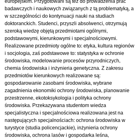
europejskim. Przygotowani są też do prowadzenia prac
badawczych i naukowych związanych z tą problematyką, a
w szczególności do kontynuacji nauki na studiach
doktoranckich. Studenci, przyszli absolwenci, otrzymują
szeroką wiedzę objętą przedmiotami ogólnymi,
podstawowymi, kierunkowymi i specjalnościowymi.
Realizowane przedmioty ogólne to: etyka, kultura regionów
i socjologia, zaś podstawowe to: statystyka w ochronie
środowiska, modelowanie procesów przyrodniczych,
chemia środowiska i inżynieria genetyczna. Z zakresu
przedmiotów kierunkowych realizowane są:
gospodarowanie zasobami środowiska, wybrane
zagadnienia ekonomiki ochrony środowiska, planowanie
przestrzenne, ekotoksykologia i polityka ochrony
środowiska. Przekazywana studentom wiedza
specjalistyczna i specjalnościowa realizowana jest na
następujących specjalnościach: ochrona środowiska w
turystyce (studia policencjackie), inżynieria ochrony
środowiska, ochrona lasów i gospodarka leśna,