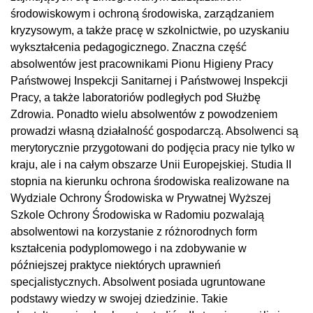
środowiskowym i ochroną środowiska, zarządzaniem
kryzysowym, a także pracę w szkolnictwie, po uzyskaniu
wykształcenia pedagogicznego. Znaczna część
absolwentów jest pracownikami Pionu Higieny Pracy
Państwowej Inspekcji Sanitarnej i Państwowej Inspekcji
Pracy, a także laboratoriów podległych pod Służbę
Zdrowia. Ponadto wielu absolwentów z powodzeniem
prowadzi własną działalność gospodarczą. Absolwenci są
merytorycznie przygotowani do podjęcia pracy nie tylko w
kraju, ale i na całym obszarze Unii Europejskiej. Studia II
stopnia na kierunku ochrona środowiska realizowane na
Wydziale Ochrony Środowiska w Prywatnej Wyższej
Szkole Ochrony Środowiska w Radomiu pozwalają
absolwentowi na korzystanie z różnorodnych form
kształcenia podyplomowego i na zdobywanie w
późniejszej praktyce niektórych uprawnień
specjalistycznych. Absolwent posiada ugruntowane
podstawy wiedzy w swojej dziedzinie. Takie