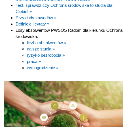
Test: sprawdź czy Ochrona środowiska to studia dla
Ciebie! »
Przykłady zawodów »
Definicje i cytaty »
Losy absolwentów PWSOŚ Radom dla kierunku Ochrona
środowiska:
liczba absolwentów »
dalsze studia »
ryzyko bezrobocia »
praca »
wynagrodzenie »