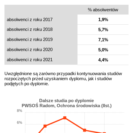
% absolwentów
absolwenci z roku 2017
1,9%
absolwenci z roku 2018
5,7%
absolwenci z roku 2019
7,1%
absolwenci z roku 2020
5,0%
absolwenci z roku 2021
4,4%
Uwzględnione są zarówno przypadki kontynuowania studiów
rozpoczętych przed uzyskaniem dyplomu, jak i studiów
podjętych po dyplomie.
Dalsze studia po dyplomie
PWSOŚ Radom, Ochrona środowiska (IIst.)
8%
6%