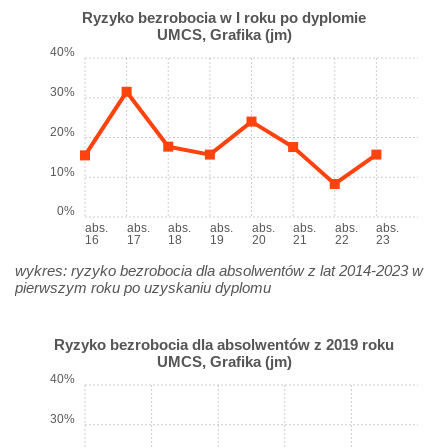
Ryzyko bezrobocia w I roku po dyplomie
UMCS, Grafika (jm)
40%
30%
20%
10%
0%
abs.
abs.
abs.
abs.
abs.
abs.
abs.
abs.
16
17
18
19
20
21
22
23
wykres: ryzyko bezrobocia dla absolwentów z lat 2014-2023 w
pierwszym roku po uzyskaniu dyplomu
Ryzyko bezrobocia dla absolwentów z 2019 roku
UMCS, Grafika (jm)
40%
30%