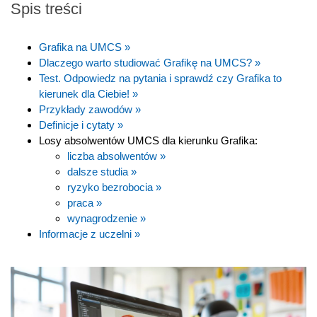
Spis treści
Grafika na UMCS »
Dlaczego warto studiować Grafikę na UMCS? »
Test. Odpowiedz na pytania i sprawdź czy Grafika to
kierunek dla Ciebie! »
Przykłady zawodów »
Definicje i cytaty »
Losy absolwentów UMCS dla kierunku Grafika:
liczba absolwentów »
dalsze studia »
ryzyko bezrobocia »
praca »
wynagrodzenie »
Informacje z uczelni »