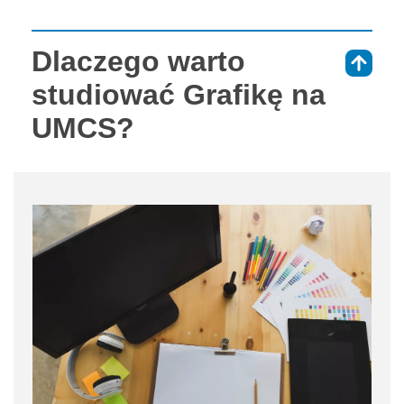
Dlaczego warto
⇑
studiować Grafikę na
UMCS?