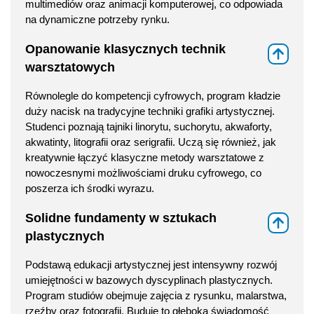
multimediów oraz animacji komputerowej, co odpowiada
na dynamiczne potrzeby rynku.
Opanowanie klasycznych technik
⇑
warsztatowych
Równolegle do kompetencji cyfrowych, program kładzie
duży nacisk na tradycyjne techniki grafiki artystycznej.
Studenci poznają tajniki linorytu, suchorytu, akwaforty,
akwatinty, litografii oraz serigrafii. Uczą się również, jak
kreatywnie łączyć klasyczne metody warsztatowe z
nowoczesnymi możliwościami druku cyfrowego, co
poszerza ich środki wyrazu.
Solidne fundamenty w sztukach
⇑
plastycznych
Podstawą edukacji artystycznej jest intensywny rozwój
umiejętności w bazowych dyscyplinach plastycznych.
Program studiów obejmuje zajęcia z rysunku, malarstwa,
rzeźby oraz fotografii. Buduje to głęboką świadomość