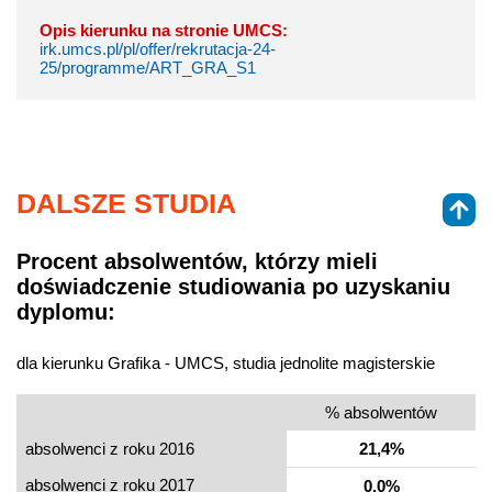
Opis kierunku na stronie UMCS:
irk.umcs.pl/pl/offer/rekrutacja-24-
25/programme/ART_GRA_S1
DALSZE STUDIA
Procent absolwentów, którzy mieli
doświadczenie studiowania po uzyskaniu
dyplomu:
dla kierunku Grafika - UMCS, studia jednolite magisterskie
% absolwentów
absolwenci z roku 2016
21,4%
absolwenci z roku 2017
0,0%