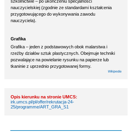
szkolnictwie – po ukończeniu specjalności
nauczycielskiej (zgodnie ze standardami kształcenia
przygotowującego do wykonywania zawodu
nauczyciela).
Grafika
Grafika – jeden z podstawowych obok malarstwa i
rzeźby działów sztuk plastycznych. Obejmuje techniki
pozwalające na powielanie rysunku na papierze lub
tkaninie z uprzednio przygotowanej formy.
Wikipedia
Opis kierunku na stronie UMCS:
irk.umcs.pl/pl/offer/rekrutacja-24-
25/programme/ART_GRA_S1