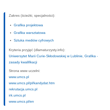
Zakres (ścieżki, specjalności):
Grafika projektowa
Grafika warsztatowa
Sztuka mediów cyfrowych
Kryteria przyjęć (dlamaturzysty.info):
Uniwersytet Marii Curie-Skłodowskiej w Lublinie, Grafika -
zasady kwalifikacji
Strona www uczelni:
www.umcs.pl
www.umcs.pl/pl/kandydat.htm
rekrutacja.umcs.pl
irk.umcs.pl
www.umcs.pl/en