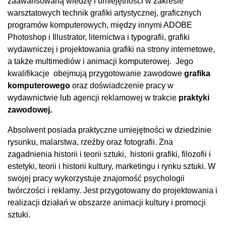
zaawansowaną wiedzę i umiejętności w zakresie
warsztatowych technik grafiki artystycznej, graficznych
programów komputerowych, między innymi ADOBE
Photoshop i Illustrator, liternictwa i typografii, grafiki
wydawniczej i projektowania grafiki na strony internetowe,
a także multimediów i animacji komputerowej. Jego
kwalifikacje obejmują przygotowanie zawodowe
grafika
komputerowego
oraz doświadczenie pracy w
wydawnictwie lub agencji reklamowej w trakcie
praktyki
zawodowej.
Absolwent posiada praktyczne umiejętności w dziedzinie
rysunku, malarstwa, rzeźby oraz fotografii. Zna
zagadnienia historii i teorii sztuki, historii grafiki, filozofii i
estetyki, teorii i historii kultury, marketingu i rynku sztuki. W
swojej pracy wykorzystuje znajomość psychologii
twórczości i reklamy. Jest przygotowany do projektowania i
realizacji działań w obszarze animacji kultury i promocji
sztuki.