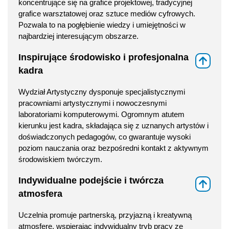
koncentrujące się na grafice projektowej, tradycyjnej
grafice warsztatowej oraz sztuce mediów cyfrowych.
Pozwala to na pogłębienie wiedzy i umiejętności w
najbardziej interesującym obszarze.
Inspirujące środowisko i profesjonalna
⇑
kadra
Wydział Artystyczny dysponuje specjalistycznymi
pracowniami artystycznymi i nowoczesnymi
laboratoriami komputerowymi. Ogromnym atutem
kierunku jest kadra, składająca się z uznanych artystów i
doświadczonych pedagogów, co gwarantuje wysoki
poziom nauczania oraz bezpośredni kontakt z aktywnym
środowiskiem twórczym.
Indywidualne podejście i twórcza
⇑
atmosfera
Uczelnia promuje partnerską, przyjazną i kreatywną
atmosferę, wspierając indywidualny tryb pracy ze