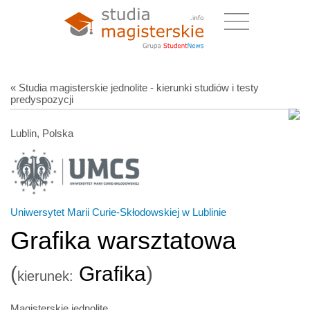
« Studia magisterskie jednolite - kierunki studiów i testy
predyspozycji
Lublin, Polska
Uniwersytet Marii Curie-Skłodowskiej w Lublinie
Grafika warsztatowa
(
Grafika
)
kierunek:
Magisterskie jednolite