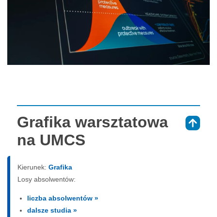
Grafika warsztatowa
⇑
na UMCS
Kierunek:
Grafika
Losy absolwentów:
liczba absolwentów »
dalsze studia »