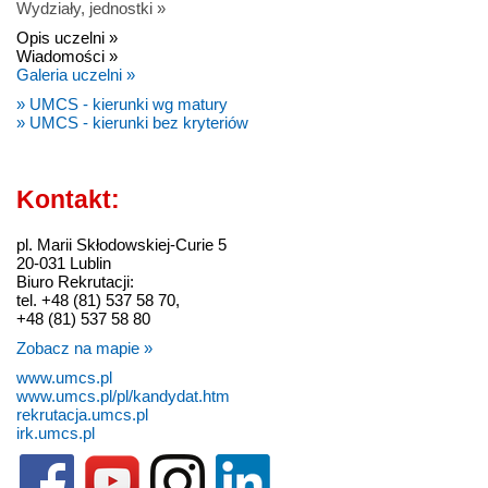
Wydziały, jednostki »
Opis uczelni »
Wiadomości »
Galeria uczelni »
» UMCS - kierunki wg matury
» UMCS - kierunki bez kryteriów
Kontakt:
pl. Marii Skłodowskiej-Curie 5
20-031 Lublin
Biuro Rekrutacji:
tel. +48 (81) 537 58 70,
+48 (81) 537 58 80
Zobacz na mapie »
www.umcs.pl
www.umcs.pl/pl/kandydat.htm
rekrutacja.umcs.pl
irk.umcs.pl