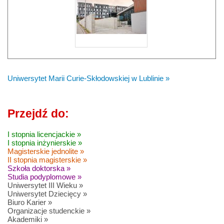
Uniwersytet Marii Curie-Skłodowskiej w Lublinie »
Przejdź do:
I stopnia licencjackie »
I stopnia inżynierskie »
Magisterskie jednolite »
II stopnia magisterskie »
Szkoła doktorska »
Studia podyplomowe »
Uniwersytet III Wieku »
Uniwersytet Dziecięcy »
Biuro Karier »
Organizacje studenckie »
Akademiki »