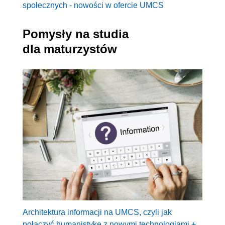
społecznych - nowości w ofercie UMCS
Pomysły na studia
dla maturzystów
Architektura informacji na UMCS, czyli jak
połączyć humanistykę z nowymi technologiami +