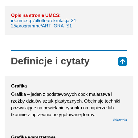
Opis na stronie UMCS:
irk.umcs.pl/pl/offer/rekrutacja-24-
25/programme/ART_GRA_S1
Definicje i cytaty
⇑
Grafika
Grafika – jeden z podstawowych obok malarstwa i
rzeźby działów sztuk plastycznych. Obejmuje techniki
pozwalające na powielanie rysunku na papierze lub
tkaninie z uprzednio przygotowanej formy.
Wikipedia
Grafika warsztatowa