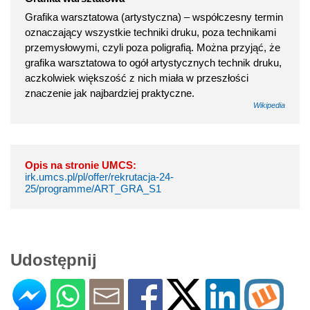
Grafika warsztatowa (artystyczna) – współczesny termin
oznaczający wszystkie techniki druku, poza technikami
przemysłowymi, czyli poza poligrafią. Można przyjąć, że
grafika warsztatowa to ogół artystycznych technik druku,
aczkolwiek większość z nich miała w przeszłości
znaczenie jak najbardziej praktyczne.
Wikipedia
Opis na stronie UMCS:
irk.umcs.pl/pl/offer/rekrutacja-24-
25/programme/ART_GRA_S1
Udostępnij