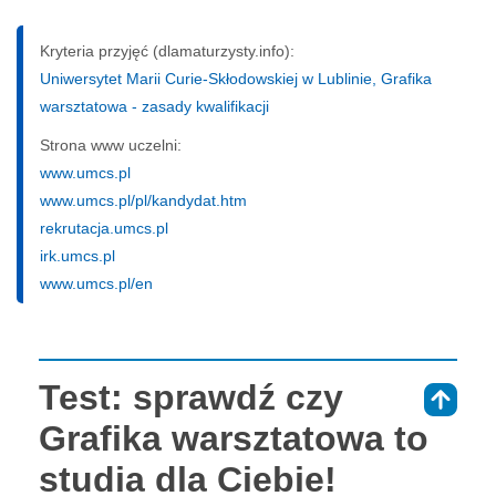
Kryteria przyjęć (dlamaturzysty.info):
Uniwersytet Marii Curie-Skłodowskiej w Lublinie, Grafika
warsztatowa - zasady kwalifikacji
Strona www uczelni:
www.umcs.pl
www.umcs.pl/pl/kandydat.htm
rekrutacja.umcs.pl
irk.umcs.pl
www.umcs.pl/en
Test: sprawdź czy
⇑
Grafika warsztatowa to
studia dla Ciebie!