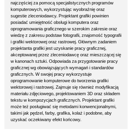
najczęściej za pomocą specjalistycznych programów
komputerowych, wykorzystując wyobraźnię oraz
sugestie zleceniodawcy. Projektant grafiki powinien
posiadać umiejętność obsługi komputera oraz
oprogramowania graficznego w szerokim zakresie oraz
wiedzę z zakresu podstaw fotografii, znajomość typografii
i grafiki wektorowej oraz rastrowej. Głównym zadaniem
projektanta grafiki jest uzyskanie pracy graficznej,
akceptowanej przez zleceniodawcę oraz mieszczącej się
w kanonach sztuki. Odpowiada za przygotowanie pracy
graficznej wg obowiązujących wymagań i standardów
graficznych. W swojej pracy wykorzystuje
oprogramowanie komputerowe do tworzenia grafiki
wektorowej i rastrowej. Zajmuje się również modyfikacją
materiału zdjęciowego, projektowaniem 3D oraz składem
tekstu w kompozycjach graficznych. Projektant grafiki
może też posługiwać się metodami konwencjonalnymi,
takimi jak pędzel, farby, grafika, kolaż i podobne, aby
uzyskać oczekiwany efekt końcowy.