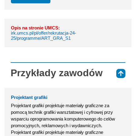
Opis na stronie UMCS:
irk.umcs.pl/pl/offer/rekrutacja-24-
25/programme/ART_GRA_S1
Przykłady zawodów
⇑
Projektant grafiki
Projektant grafiki projektuje materiały graficzne za
pomocą technik grafiki warsztatowej i cyfrowej przy
wsparciu oprogramowania komputerowego do celów
promocyjnych, reklamowych i wydawniczych.
Projektant grafiki projektuje materiały graficzne