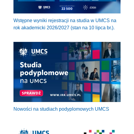
Wstępne wyniki rejestracji na studia w UMCS na
rok akademicki 2026/2027 (stan na 10 lipca br.).
Nowości na studiach podyplomowych UMCS