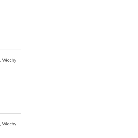
, Włochy
, Włochy