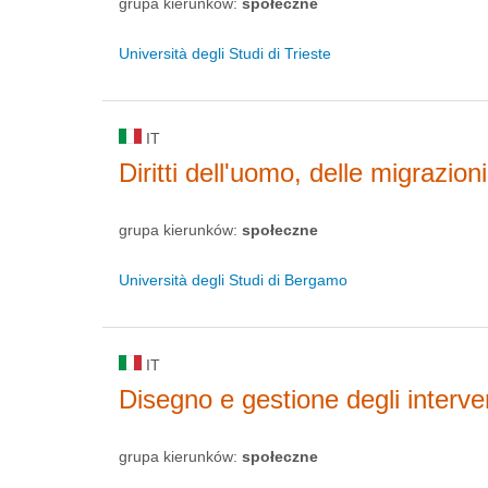
grupa kierunków:
społeczne
Università degli Studi di Trieste
IT
Diritti dell'uomo, delle migrazio
grupa kierunków:
społeczne
Università degli Studi di Bergamo
IT
Disegno e gestione degli interven
grupa kierunków:
społeczne