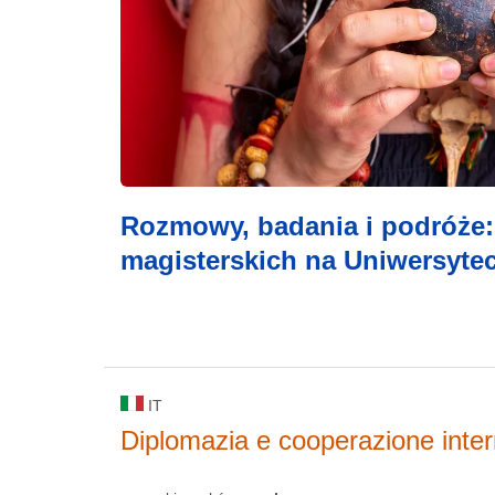
Rozmowy, badania i podróże: 
magisterskich na Uniwersytec
IT
Diplomazia e cooperazione inter