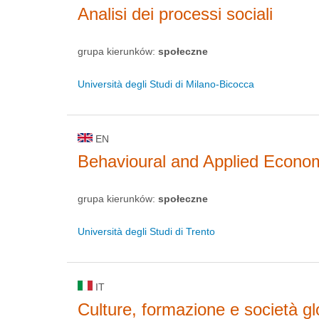
Analisi dei processi sociali
grupa kierunków:
społeczne
Università degli Studi di Milano-Bicocca
EN
Behavioural and Applied Econo
grupa kierunków:
społeczne
Università degli Studi di Trento
IT
Culture, formazione e società gl