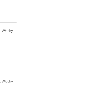
, Włochy
, Włochy