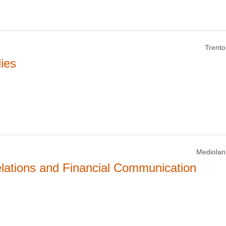
Trento
ies
Mediolan
elations and Financial Communication