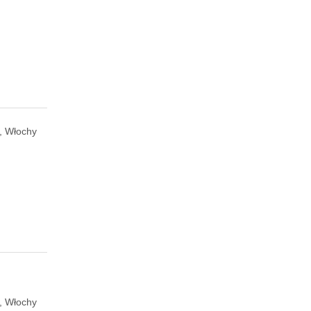
, Włochy
, Włochy