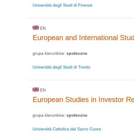
Università degli Studi di Firenze
EN
European and International Stud
grupa kierunków:
społeczne
Università degli Studi di Trento
EN
European Studies in Investor R
grupa kierunków:
społeczne
Università Cattolica del Sacro Cuore