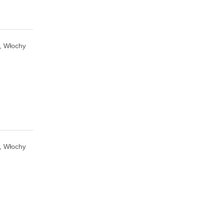
, Włochy
, Włochy