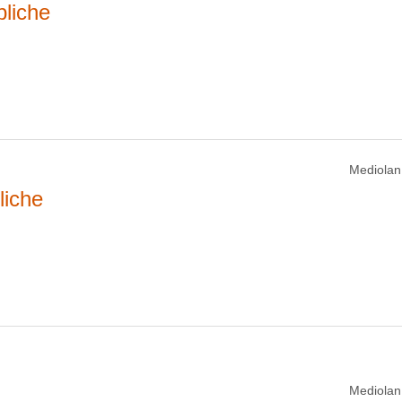
bliche
Mediolan
liche
Mediolan