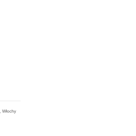
a, Włochy