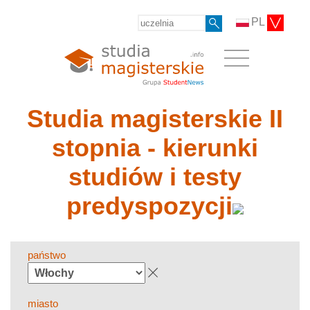
PL
Studia magisterskie II
stopnia - kierunki
studiów i testy
predyspozycji
państwo
miasto