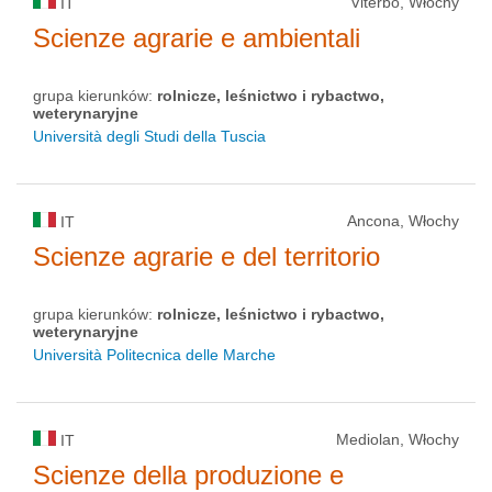
Viterbo, Włochy
IT
Scienze agrarie e ambientali
grupa kierunków:
rolnicze, leśnictwo i rybactwo,
weterynaryjne
Università degli Studi della Tuscia
Ancona, Włochy
IT
Scienze agrarie e del territorio
grupa kierunków:
rolnicze, leśnictwo i rybactwo,
weterynaryjne
Università Politecnica delle Marche
Mediolan, Włochy
IT
Scienze della produzione e