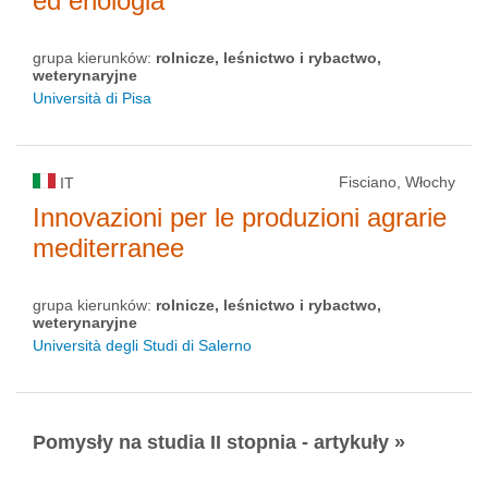
ed enologia
grupa kierunków:
rolnicze, leśnictwo i rybactwo,
weterynaryjne
Università di Pisa
Fisciano, Włochy
IT
Innovazioni per le produzioni agrarie
mediterranee
grupa kierunków:
rolnicze, leśnictwo i rybactwo,
weterynaryjne
Università degli Studi di Salerno
Pomysły na studia II stopnia - artykuły »