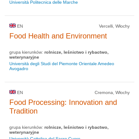
Università Politecnica delle Marche
EN
Vercelli, Włochy
Food Health and Environment
grupa kierunków:
rolnicze, leśnictwo i rybactwo,
weterynaryjne
Università degli Studi del Piemonte Orientale Amedeo
Avogadro
EN
Cremona, Włochy
Food Processing: Innovation and
Tradition
grupa kierunków:
rolnicze, leśnictwo i rybactwo,
weterynaryjne
Università Cattolica del Sacro Cuore