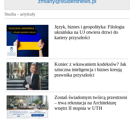
zmiany@studentnews.pl
Studia - artykuły
Język, biznes i geopolityka: Filologia
ukraińska na UJ otwiera drzwi do
kariery przyszłości
Koniec z wkuwaniem kodeksów? Jak
sztuczna inteligencja i biznes kreują
prawnika przyszłości
Zostań świadomym twórcą przestrzeni
– trwa rekrutacja na Architekturę
wnętrz II stopnia w UTH