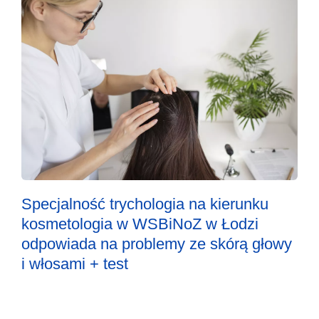
Specjalność trychologia na kierunku
kosmetologia w WSBiNoZ w Łodzi
odpowiada na problemy ze skórą głowy
i włosami + test