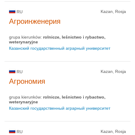
Kazan, Rosja
RU
Агроинженерия
grupa kierunków:
rolnicze, leśnictwo i rybactwo,
weterynaryjne
Казанский государственный аграрный университет
Kazan, Rosja
RU
Агрономия
grupa kierunków:
rolnicze, leśnictwo i rybactwo,
weterynaryjne
Казанский государственный аграрный университет
Kazan, Rosja
RU