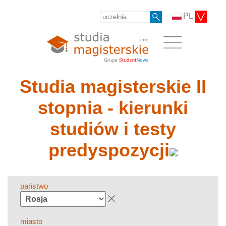
PL
Studia magisterskie II
stopnia - kierunki
studiów i testy
predyspozycji
państwo
miasto