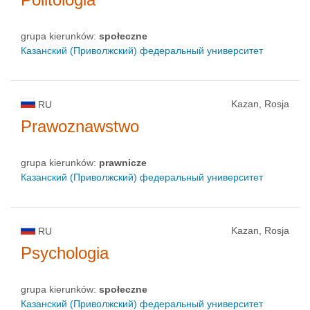
grupa kierunków:
społeczne
Казанский (Приволжский) федеральный университет
Kazan, Rosja
RU
Prawoznawstwo
grupa kierunków:
prawnicze
Казанский (Приволжский) федеральный университет
Kazan, Rosja
RU
Psychologia
grupa kierunków:
społeczne
Казанский (Приволжский) федеральный университет