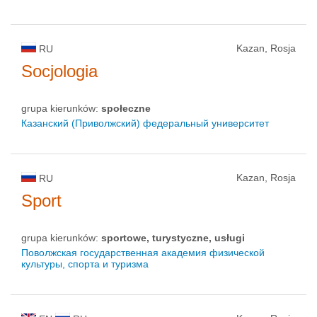
Kazan, Rosja
RU
Socjologia
grupa kierunków:
społeczne
Казанский (Приволжский) федеральный университет
Kazan, Rosja
RU
Sport
grupa kierunków:
sportowe, turystyczne, usługi
Поволжская государственная академия физической
культуры, спорта и туризма