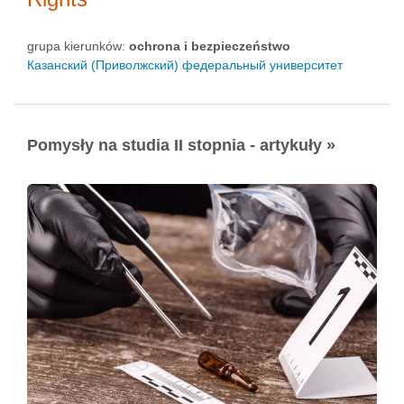
grupa kierunków:
ochrona i bezpieczeństwo
Казанский (Приволжский) федеральный университет
Pomysły na studia II stopnia - artykuły »