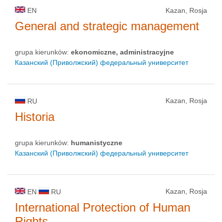
EN
Kazan, Rosja
General and strategic management
grupa kierunków:
ekonomiczne, administracyjne
Казанский (Приволжский) федеральный университет
Kazan, Rosja
RU
Historia
grupa kierunków:
humanistyczne
Казанский (Приволжский) федеральный университет
Kazan, Rosja
EN
RU
International Protection of Human
Rights