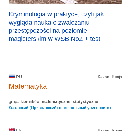
Kryminologia w praktyce, czyli jak
wygląda nauka o zwalczaniu
przestępczości na poziomie
magisterskim w WSBiNoZ + test
Kazan, Rosja
RU
Matematyka
grupa kierunków:
matematyczne, statystyczne
Казанский (Приволжский) федеральный университет
EN
Kazan, Rosja