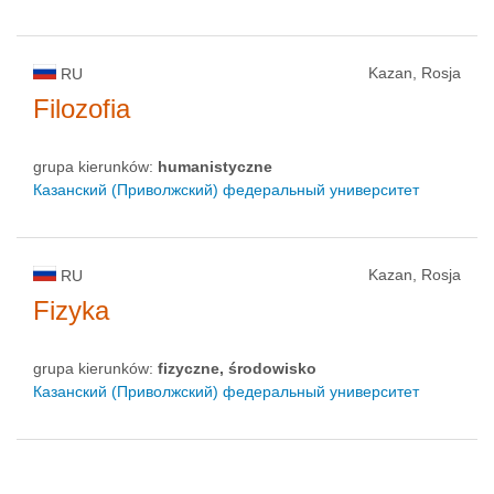
Kazan, Rosja
RU
Filozofia
grupa kierunków:
humanistyczne
Казанский (Приволжский) федеральный университет
Kazan, Rosja
RU
Fizyka
grupa kierunków:
fizyczne, środowisko
Казанский (Приволжский) федеральный университет