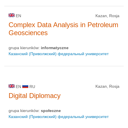
EN
Kazan, Rosja
Complex Data Analysis in Petroleum
Geosciences
grupa kierunków:
informatyczne
Казанский (Приволжский) федеральный университет
Kazan, Rosja
EN
RU
Digital Diplomacy
grupa kierunków:
społeczne
Казанский (Приволжский) федеральный университет