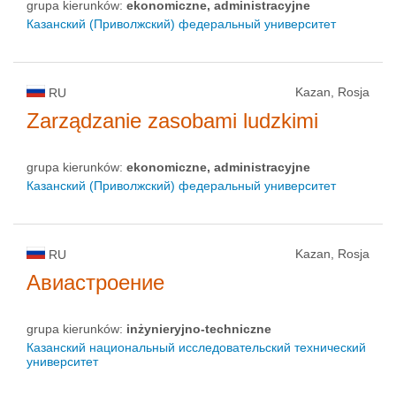
grupa kierunków:
ekonomiczne, administracyjne
Казанский (Приволжский) федеральный университет
Kazan, Rosja
RU
Zarządzanie zasobami ludzkimi
grupa kierunków:
ekonomiczne, administracyjne
Казанский (Приволжский) федеральный университет
Kazan, Rosja
RU
Авиастроение
grupa kierunków:
inżynieryjno-techniczne
Казанский национальный исследовательский технический
университет