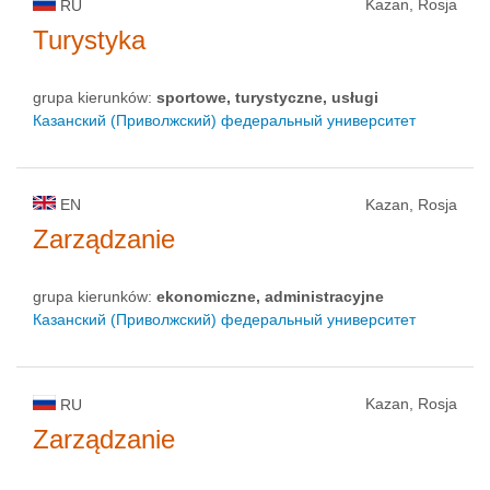
Kazan, Rosja
RU
Turystyka
grupa kierunków:
sportowe, turystyczne, usługi
Казанский (Приволжский) федеральный университет
EN
Kazan, Rosja
Zarządzanie
grupa kierunków:
ekonomiczne, administracyjne
Казанский (Приволжский) федеральный университет
Kazan, Rosja
RU
Zarządzanie