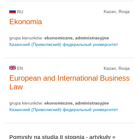
Kazan, Rosja
RU
Ekonomia
grupa kierunków:
ekonomiczne, administracyjne
Казанский (Приволжский) федеральный университет
EN
Kazan, Rosja
European and International Business
Law
grupa kierunków:
ekonomiczne, administracyjne
Казанский (Приволжский) федеральный университет
Pomysły na studia II stopnia - artykuły »