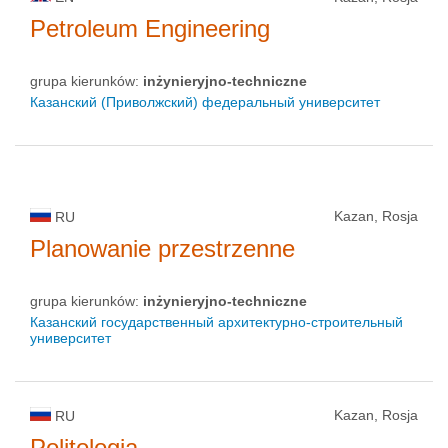
Petroleum Engineering
grupa kierunków:
inżynieryjno-techniczne
Казанский (Приволжский) федеральный университет
Kazan, Rosja
RU
Planowanie przestrzenne
grupa kierunków:
inżynieryjno-techniczne
Казанский государственный архитектурно-строительный
университет
Kazan, Rosja
RU
Politologia