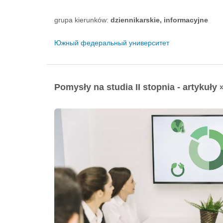
grupa kierunków:
dziennikarskie, informacyjne
Южный федеральный университет
Pomysły na studia II stopnia - artykuły 