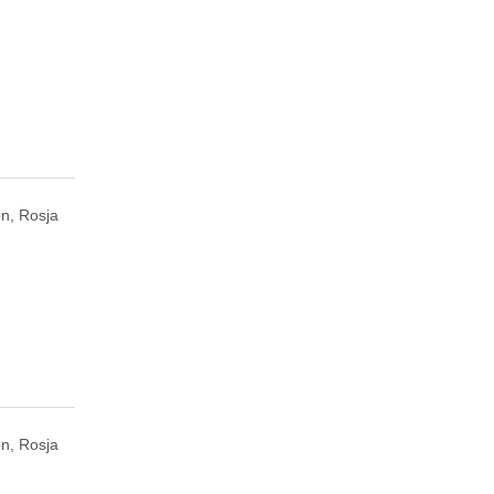
n, Rosja
n, Rosja