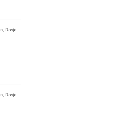
n, Rosja
n, Rosja