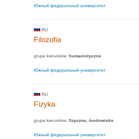
Южный федеральный университет
RU
Filozofia
grupa kierunków:
humanistyczne
Южный федеральный университет
RU
Fizyka
grupa kierunków:
fizyczne, środowisko
Южный федеральный университет