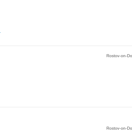
т
Rostov-on-Do
Rostov-on-Do