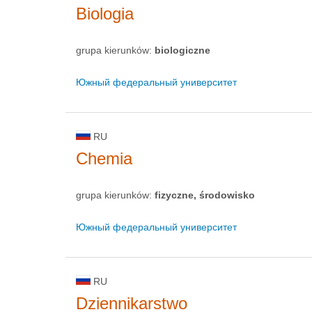
Biologia
grupa kierunków:
biologiczne
Южный федеральный университет
RU
Chemia
grupa kierunków:
fizyczne, środowisko
Южный федеральный университет
RU
Dziennikarstwo