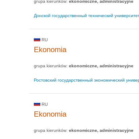
grupa kierunków:
ekonomiczne, administracyjne
Донской государственный технический университе
RU
Ekonomia
grupa kierunków:
ekonomiczne, administracyjne
Ростовский государственный экономический униве
RU
Ekonomia
grupa kierunków:
ekonomiczne, administracyjne