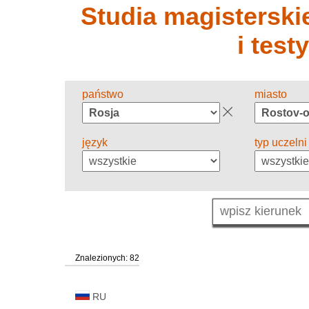
Studia magisterskie
i test
państwo
miasto
język
typ uczelni
Znalezionych: 82
RU