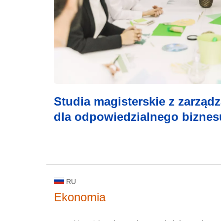
Studia magisterskie z zarzą
dla odpowiedzialnego biznesu
RU
Ekonomia