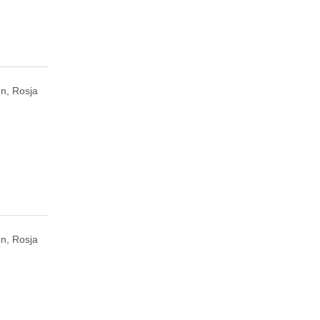
n, Rosja
n, Rosja