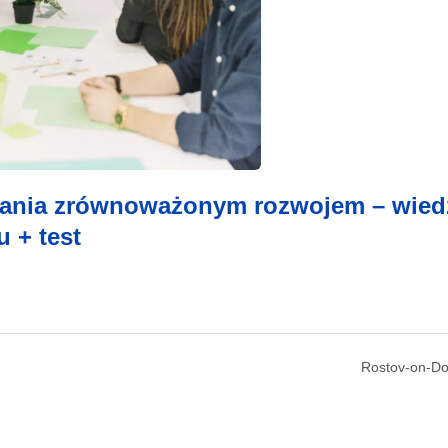
dzania zrównoważonym rozwojem – wied
 + test
Rostov-on-Do