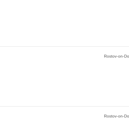
Rostov-on-Do
Rostov-on-Do