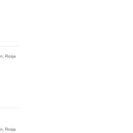
n, Rosja
n, Rosja