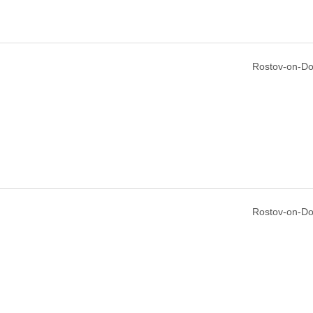
Rostov-on-Do
Rostov-on-Do