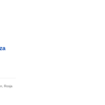
za
n, Rosja