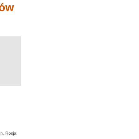
iów
n, Rosja