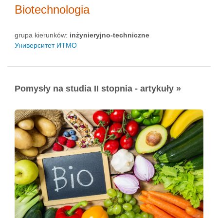
Biotechnologia
grupa kierunków:
inżynieryjno-techniczne
Университет ИТМО
Pomysły na studia II stopnia - artykuły »