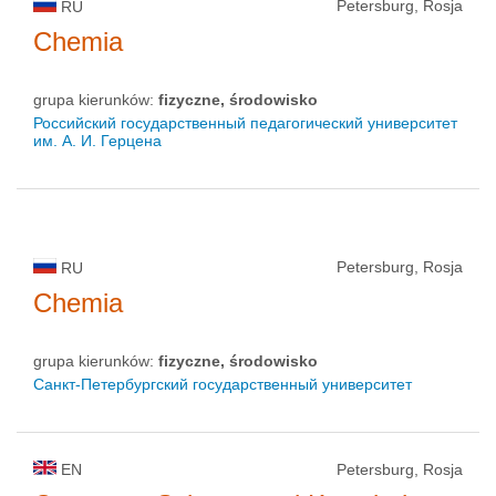
Petersburg, Rosja
RU
Chemia
grupa kierunków:
fizyczne, środowisko
Российский государственный педагогический университет
им. А. И. Герцена
Petersburg, Rosja
RU
Chemia
grupa kierunków:
fizyczne, środowisko
Санкт-Петербургский государственный университет
EN
Petersburg, Rosja