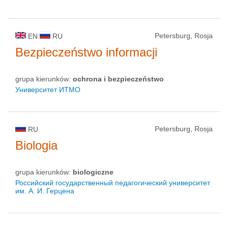
Petersburg, Rosja
EN
RU
Bezpieczeństwo informacji
grupa kierunków:
ochrona i bezpieczeństwo
Университет ИТМО
Petersburg, Rosja
RU
Biologia
grupa kierunków:
biologiczne
Российский государственный педагогический университет
им. А. И. Герцена