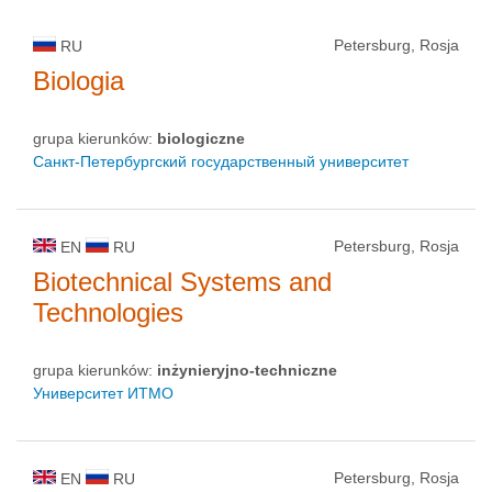
Petersburg, Rosja
RU
Biologia
grupa kierunków:
biologiczne
Санкт-Петербургский государственный университет
Petersburg, Rosja
EN
RU
Biotechnical Systems and
Technologies
grupa kierunków:
inżynieryjno-techniczne
Университет ИТМО
Petersburg, Rosja
EN
RU