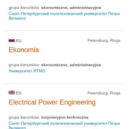
grupa kierunków:
ekonomiczne, administracyjne
Санкт-Петербургский политехнический университет Петра
Великого
Petersburg, Rosja
RU
Ekonomia
grupa kierunków:
ekonomiczne, administracyjne
Университет ИТМО
EN
Petersburg, Rosja
Electrical Power Engineering
grupa kierunków:
inżynieryjno-techniczne
Санкт-Петербургский политехнический университет Петра
Великого