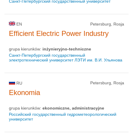
Санкт-Петербургский государственный университет
EN
Petersburg, Rosja
Efficient Electric Power Industry
grupa kierunków:
inżynieryjno-techniczne
Санкт-Петербургский государственный
электротехнический университет ЛЭТИ им. В.И. Ульянова
Petersburg, Rosja
RU
Ekonomia
grupa kierunków:
ekonomiczne, administracyjne
Российский государственный гидрометеорологический
университет