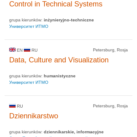
Control in Technical Systems
grupa kierunków:
inżynieryjno-techniczne
Университет ИТМО
Petersburg, Rosja
EN
RU
Data, Culture and Visualization
grupa kierunków:
humanistyczne
Университет ИТМО
Petersburg, Rosja
RU
Dziennikarstwo
grupa kierunków:
dziennikarskie, informacyjne