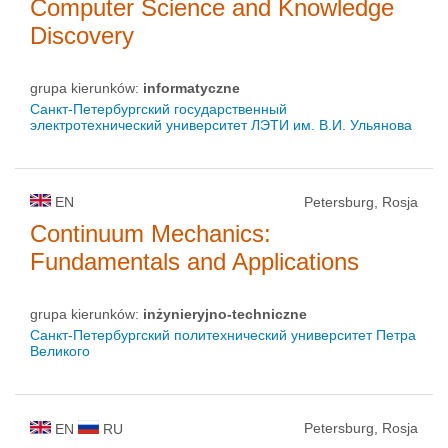
Computer Science and Knowledge
Discovery
grupa kierunków:
informatyczne
Санкт-Петербургский государственный
электротехнический университет ЛЭТИ им. В.И. Ульянова
EN
Petersburg, Rosja
Continuum Mechanics:
Fundamentals and Applications
grupa kierunków:
inżynieryjno-techniczne
Санкт-Петербургский политехнический университет Петра
Великого
Petersburg, Rosja
EN
RU