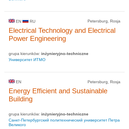
Petersburg, Rosja
EN
RU
Electrical Technology and Electrical
Power Engineering
grupa kierunków:
inżynieryjno-techniczne
Университет ИТМО
EN
Petersburg, Rosja
Energy Efficient and Sustainable
Building
grupa kierunków:
inżynieryjno-techniczne
Санкт-Петербургский политехнический университет Петра
Великого