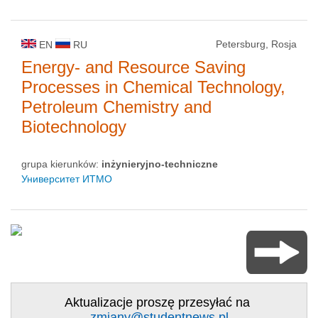
Petersburg, Rosja
EN
RU
Energy- and Resource Saving
Processes in Chemical Technology,
Petroleum Chemistry and
Biotechnology
grupa kierunków:
inżynieryjno-techniczne
Университет ИТМО
Aktualizacje proszę przesyłać na
zmiany@studentnews.pl