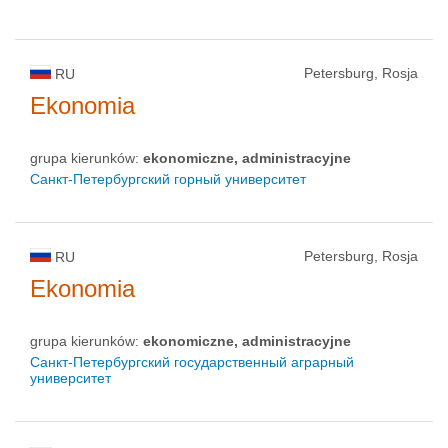
Petersburg, Rosja
RU
Ekonomia
grupa kierunków:
ekonomiczne, administracyjne
Санкт-Петербургский горный университет
Petersburg, Rosja
RU
Ekonomia
grupa kierunków:
ekonomiczne, administracyjne
Санкт-Петербургский государственный аграрный
университет