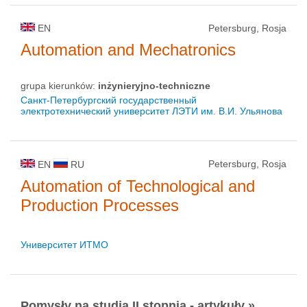
EN
Petersburg, Rosja
Automation and Mechatronics
grupa kierunków:
inżynieryjno-techniczne
Санкт-Петербургский государственный
электротехнический университет ЛЭТИ им. В.И. Ульянова
Petersburg, Rosja
EN
RU
Automation of Technological and
Production Processes
Университет ИТМО
Pomysły na studia II stopnia - artykuły »