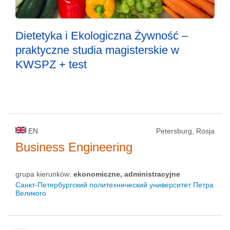
Dietetyka i Ekologiczna Żywność –
praktyczne studia magisterskie w
KWSPZ + test
EN
Petersburg, Rosja
Business Engineering
grupa kierunków:
ekonomiczne, administracyjne
Санкт-Петербургский политехнический университет Петра
Великого