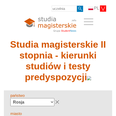
PL
Studia magisterskie II
stopnia - kierunki
studiów i testy
predyspozycji
państwo
miasto