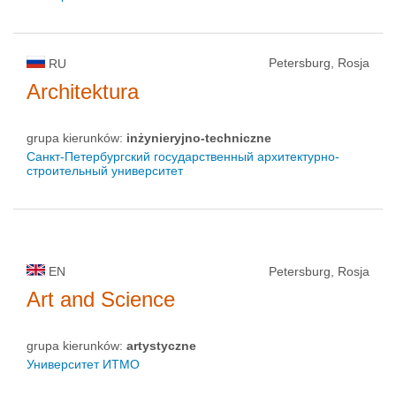
Petersburg, Rosja
RU
Architektura
grupa kierunków:
inżynieryjno-techniczne
Санкт-Петербургский государственный архитектурно-
строительный университет
EN
Petersburg, Rosja
Art and Science
grupa kierunków:
artystyczne
Университет ИТМО