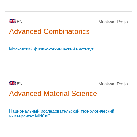
EN
Moskwa, Rosja
Advanced Combinatorics
Московский физико-технический институт
EN
Moskwa, Rosja
Advanced Material Science
Национальный исследовательский технологический
университет МИСиС