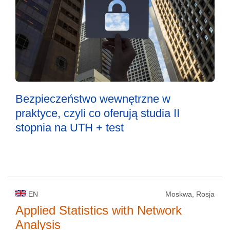
Bezpieczeństwo wewnętrzne w
praktyce, czyli co oferują studia II
stopnia na UTH + test
EN
Moskwa, Rosja
Applied Statistics with Network
Analysis