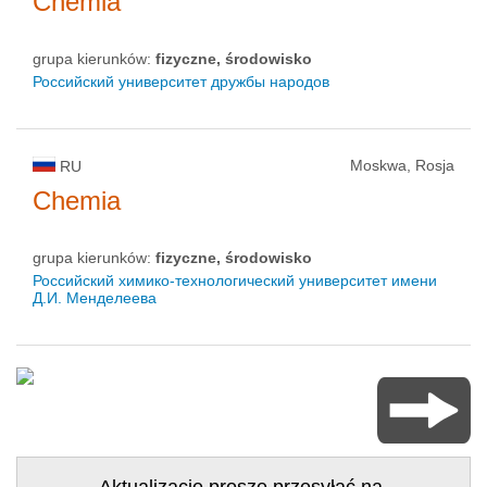
Chemia
grupa kierunków:
fizyczne, środowisko
Российский университет дружбы народов
Moskwa, Rosja
RU
Chemia
grupa kierunków:
fizyczne, środowisko
Российский химико-технологический университет имени
Д.И. Менделеева