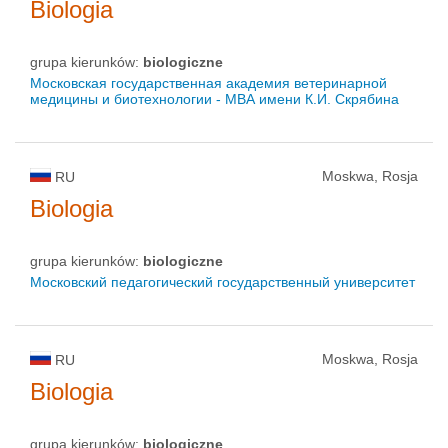
Biologia
grupa kierunków:
biologiczne
Московская государственная академия ветеринарной
медицины и биотехнологии - МВА имени К.И. Скрябина
Moskwa, Rosja
RU
Biologia
grupa kierunków:
biologiczne
Московский педагогический государственный университет
Moskwa, Rosja
RU
Biologia
grupa kierunków:
biologiczne