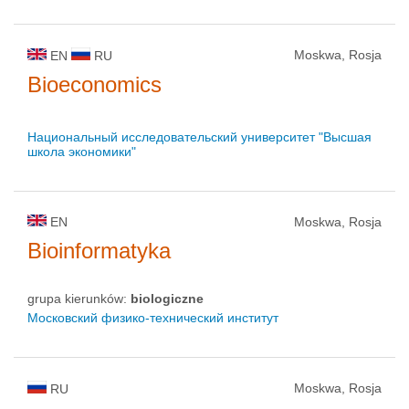
Moskwa, Rosja
EN
RU
Bioeconomics
Национальный исследовательский университет "Высшая
школа экономики"
EN
Moskwa, Rosja
Bioinformatyka
grupa kierunków:
biologiczne
Московский физико-технический институт
Moskwa, Rosja
RU