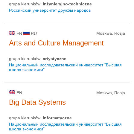
grupa kierunków:
inżynieryjno-techniczne
Российский университет дружбы народов
Moskwa, Rosja
EN
RU
Arts and Culture Management
grupa kierunków:
artystyczne
Национальный исследовательский университет "Высшая
школа экономики"
EN
Moskwa, Rosja
Big Data Systems
grupa kierunków:
informatyczne
Национальный исследовательский университет "Высшая
школа экономики"