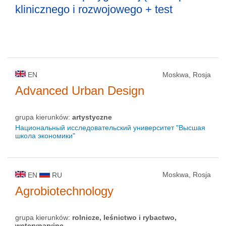
klinicznego i rozwojowego + test
EN
Moskwa, Rosja
Advanced Urban Design
grupa kierunków:
artystyczne
Национальный исследовательский университет "Высшая
школа экономики"
Moskwa, Rosja
EN
RU
Agrobiotechnology
grupa kierunków:
rolnicze, leśnictwo i rybactwo,
weterynaryjne