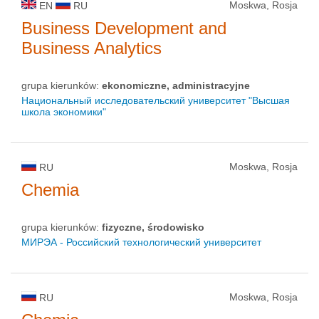
Moskwa, Rosja
EN
RU
Business Development and
Business Analytics
grupa kierunków:
ekonomiczne, administracyjne
Национальный исследовательский университет "Высшая
школа экономики"
Moskwa, Rosja
RU
Chemia
grupa kierunków:
fizyczne, środowisko
МИРЭА - Российский технологический университет
Moskwa, Rosja
RU