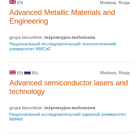
EN
Moskwa, Rosja
Advanced Metallic Materials and
Engineering
grupa kierunków:
inżynieryjno-techniczne
Национальный исследовательский технологический
университет МИСиС
Moskwa, Rosja
EN
RU
Advanced semiconductor lasers and
technology
grupa kierunków:
inżynieryjno-techniczne
Национальный исследовательский ядерный университет
МИФИ