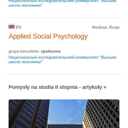
Национальный исследовательский университет "Высшая
школа экономики"
EN
Moskwa, Rosja
Applied Social Psychology
grupa kierunków:
społeczne
Национальный исследовательский университет "Высшая
школа экономики"
Pomysły na studia II stopnia - artykuły »