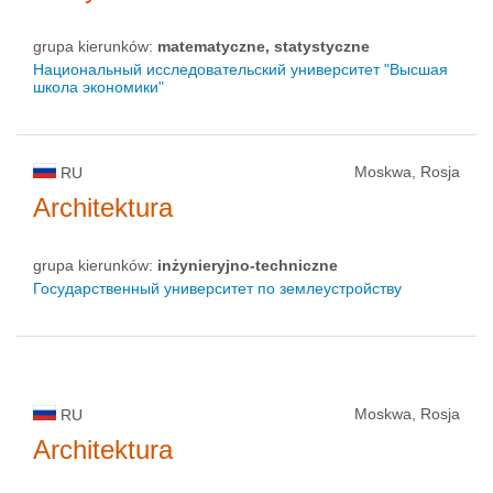
grupa kierunków:
matematyczne, statystyczne
Национальный исследовательский университет "Высшая
школа экономики"
Moskwa, Rosja
RU
Architektura
grupa kierunków:
inżynieryjno-techniczne
Государственный университет по землеустройству
Moskwa, Rosja
RU
Architektura