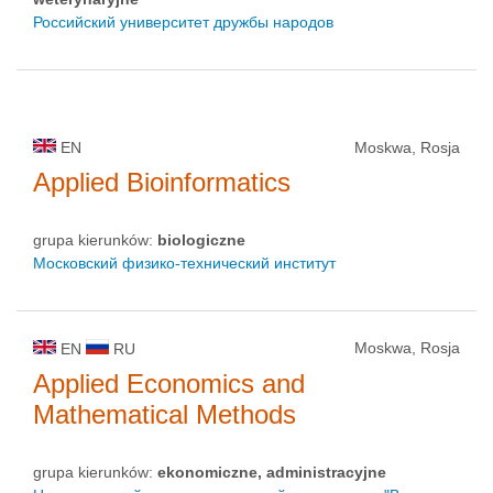
Российский университет дружбы народов
EN
Moskwa, Rosja
Applied Bioinformatics
grupa kierunków:
biologiczne
Московский физико-технический институт
Moskwa, Rosja
EN
RU
Applied Economics and
Mathematical Methods
grupa kierunków:
ekonomiczne, administracyjne