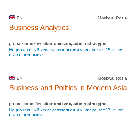
EN
Moskwa, Rosja
Business Analytics
grupa kierunków:
ekonomiczne, administracyjne
Национальный исследовательский университет "Высшая
школа экономики"
EN
Moskwa, Rosja
Business and Politics in Modern Asia
grupa kierunków:
ekonomiczne, administracyjne
Национальный исследовательский университет "Высшая
школа экономики"