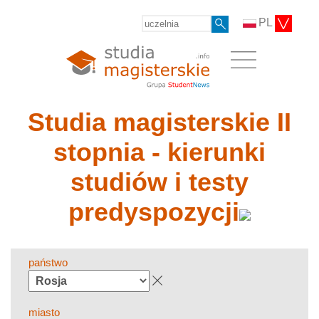
PL
Studia magisterskie II
stopnia - kierunki
studiów i testy
predyspozycji
państwo
miasto