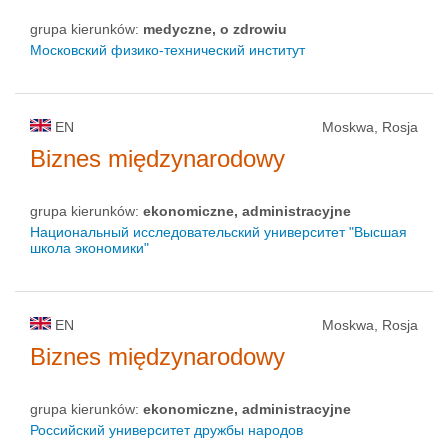
grupa kierunków:
medyczne, o zdrowiu
Московский физико-технический институт
EN
Moskwa, Rosja
Biznes międzynarodowy
grupa kierunków:
ekonomiczne, administracyjne
Национальный исследовательский университет "Высшая
школа экономики"
EN
Moskwa, Rosja
Biznes międzynarodowy
grupa kierunków:
ekonomiczne, administracyjne
Российский университет дружбы народов