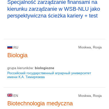
Specjalność zarządzanie finansami na
kierunku zarządzanie w WSB-NLU jako
perspektywiczna ścieżka kariery + test
Moskwa, Rosja
RU
Biologia
grupa kierunków:
biologiczne
Российский государственный аграрный университет
имени К.А. Тимирязева
EN
Moskwa, Rosja
Biotechnologia medyczna