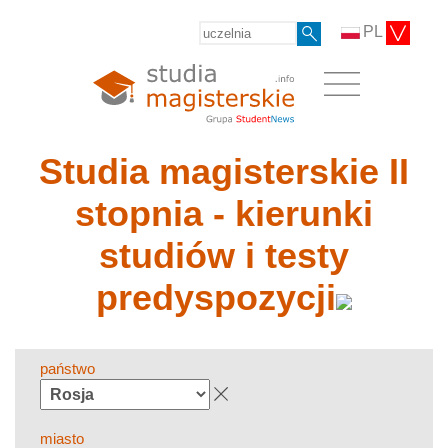
PL
Studia magisterskie II
stopnia - kierunki
studiów i testy
predyspozycji
państwo
miasto