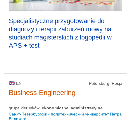
Specjalistyczne przygotowanie do
diagnozy i terapii zaburzeń mowy na
studiach magisterskich z logopedii w
APS + test
EN
Petersburg, Rosja
Business Engineering
grupa kierunków:
ekonomiczne, administracyjne
Санкт-Петербургский политехнический университет Петра
Великого