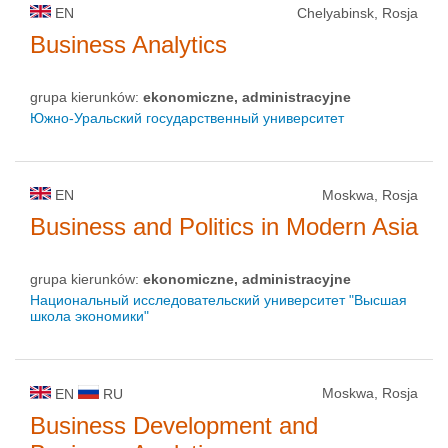
EN
Chelyabinsk, Rosja
Business Analytics
grupa kierunków:
ekonomiczne, administracyjne
Южно-Уральский государственный университет
EN
Moskwa, Rosja
Business and Politics in Modern Asia
grupa kierunków:
ekonomiczne, administracyjne
Национальный исследовательский университет "Высшая
школа экономики"
Moskwa, Rosja
EN
RU
Business Development and