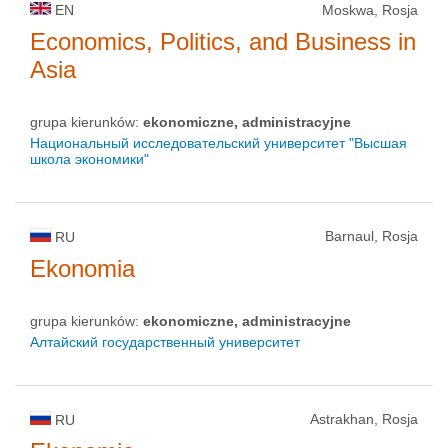
EN
Moskwa, Rosja
Economics, Politics, and Business in
Asia
grupa kierunków:
ekonomiczne, administracyjne
Национальный исследовательский университет "Высшая
школа экономики"
Barnaul, Rosja
RU
Ekonomia
grupa kierunków:
ekonomiczne, administracyjne
Алтайский государственный университет
Astrakhan, Rosja
RU