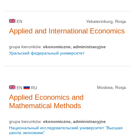
EN
Yekaterinburg, Rosja
Applied and International Economics
grupa kierunków:
ekonomiczne, administracyjne
Уральский федеральный университет
Moskwa, Rosja
EN
RU
Applied Economics and
Mathematical Methods
grupa kierunków:
ekonomiczne, administracyjne
Национальный исследовательский университет "Высшая
школа экономики"