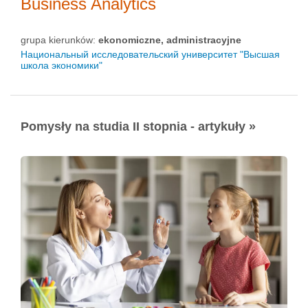
Business Analytics
grupa kierunków:
ekonomiczne, administracyjne
Национальный исследовательский университет "Высшая
школа экономики"
Pomysły na studia II stopnia - artykuły »