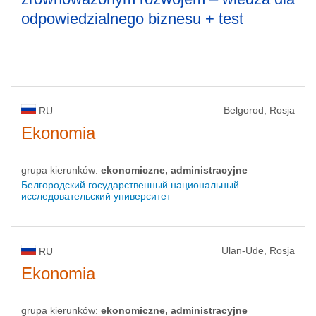
odpowiedzialnego biznesu + test
Belgorod, Rosja
RU
Ekonomia
grupa kierunków:
ekonomiczne, administracyjne
Белгородский государственный национальный
исследовательский университет
Ulan-Ude, Rosja
RU
Ekonomia
grupa kierunków:
ekonomiczne, administracyjne