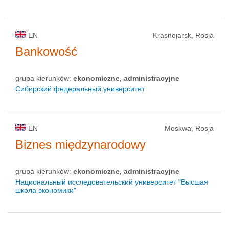
EN
Krasnojarsk, Rosja
Bankowość
grupa kierunków:
ekonomiczne, administracyjne
Сибирский федеральный университет
EN
Moskwa, Rosja
Biznes międzynarodowy
grupa kierunków:
ekonomiczne, administracyjne
Национальный исследовательский университет "Высшая
школа экономики"