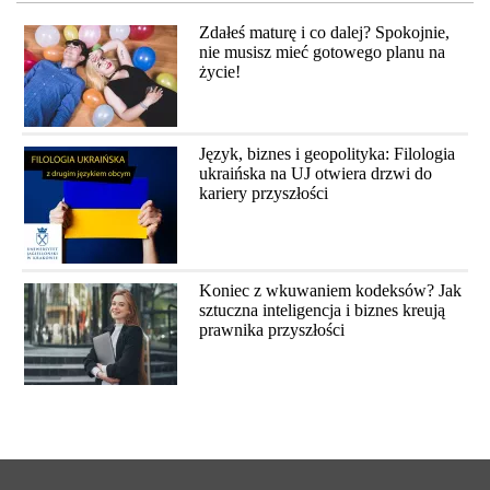
Zdałeś maturę i co dalej? Spokojnie,
nie musisz mieć gotowego planu na
życie!
Język, biznes i geopolityka: Filologia
ukraińska na UJ otwiera drzwi do
kariery przyszłości
Koniec z wkuwaniem kodeksów? Jak
sztuczna inteligencja i biznes kreują
prawnika przyszłości