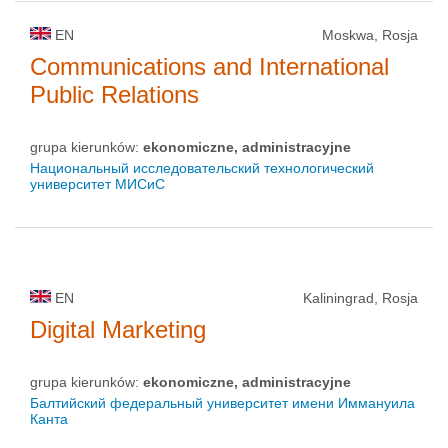
EN
Moskwa, Rosja
Communications and International
Public Relations
grupa kierunków:
ekonomiczne, administracyjne
Национальный исследовательский технологический
университет МИСиС
EN
Kaliningrad, Rosja
Digital Marketing
grupa kierunków:
ekonomiczne, administracyjne
Балтийский федеральный университет имени Иммануила
Канта