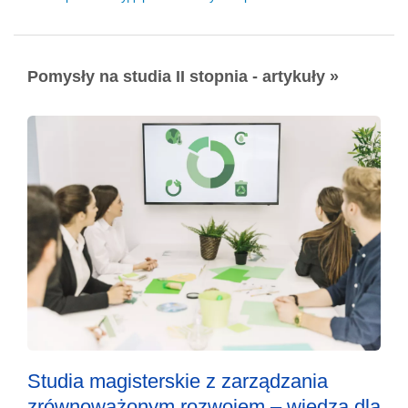
Pomysły na studia II stopnia - artykuły »
Studia magisterskie z zarządzania
zrównoważonym rozwojem – wiedza dla