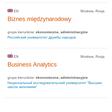
EN
Moskwa, Rosja
Biznes międzynarodowy
grupa kierunków:
ekonomiczne, administracyjne
Российский университет дружбы народов
EN
Moskwa, Rosja
Business Analytics
grupa kierunków:
ekonomiczne, administracyjne
Национальный исследовательский университет "Высшая
школа экономики"