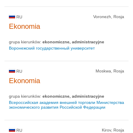
Voronezh, Rosja
RU
Ekonomia
grupa kierunków:
ekonomiczne, administracyjne
Воронежский государственный университет
Moskwa, Rosja
RU
Ekonomia
grupa kierunków:
ekonomiczne, administracyjne
Всероссийская академия внешней торговли Министерства
экономического развития Российской Федерации
Kirov, Rosja
RU