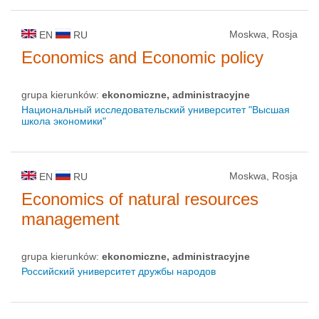
Moskwa, Rosja
EN
RU
Economics and Economic policy
grupa kierunków:
ekonomiczne, administracyjne
Национальный исследовательский университет "Высшая
школа экономики"
Moskwa, Rosja
EN
RU
Economics of natural resources
management
grupa kierunków:
ekonomiczne, administracyjne
Российский университет дружбы народов