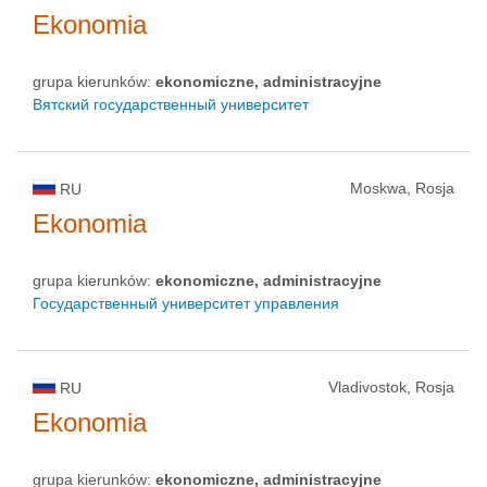
Ekonomia
grupa kierunków:
ekonomiczne, administracyjne
Вятский государственный университет
Moskwa, Rosja
RU
Ekonomia
grupa kierunków:
ekonomiczne, administracyjne
Государственный университет управления
Vladivostok, Rosja
RU
Ekonomia
grupa kierunków:
ekonomiczne, administracyjne