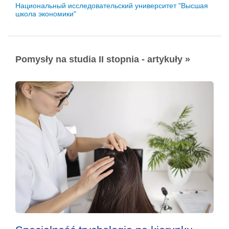
Национальный исследовательский университет "Высшая
школа экономики"
Pomysły na studia II stopnia - artykuły »