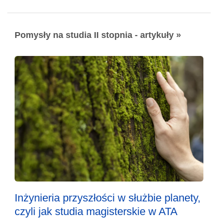
Pomysły na studia II stopnia - artykuły »
Inżynieria przyszłości w służbie planety,
czyli jak studia magisterskie w ATA