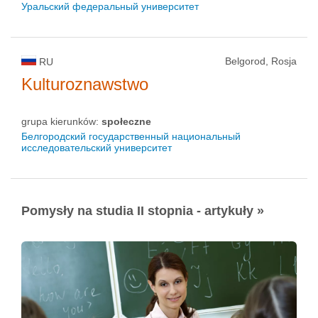
Уральский федеральный университет
Belgorod, Rosja
RU
Kulturoznawstwo
grupa kierunków:
społeczne
Белгородский государственный национальный
исследовательский университет
Pomysły na studia II stopnia - artykuły »