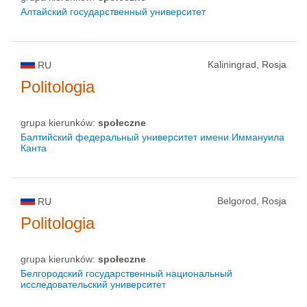
Алтайский государственный университет
Kaliningrad, Rosja
RU
Politologia
grupa kierunków:
społeczne
Балтийский федеральный университет имени Иммануила
Канта
Belgorod, Rosja
RU
Politologia
grupa kierunków:
społeczne
Белгородский государственный национальный
исследовательский университет