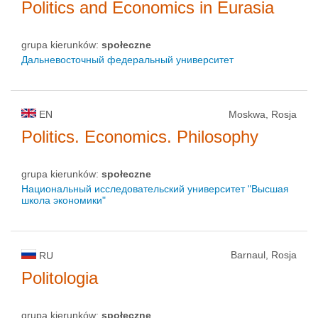
Politics and Economics in Eurasia
grupa kierunków:
społeczne
Дальневосточный федеральный университет
EN
Moskwa, Rosja
Politics. Economics. Philosophy
grupa kierunków:
społeczne
Национальный исследовательский университет "Высшая
школа экономики"
Barnaul, Rosja
RU
Politologia
grupa kierunków:
społeczne