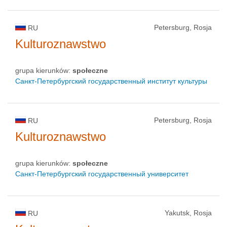
Petersburg, Rosja
RU
Kulturoznawstwo
grupa kierunków:
społeczne
Санкт-Петербургский государственный институт культуры
Petersburg, Rosja
RU
Kulturoznawstwo
grupa kierunków:
społeczne
Санкт-Петербургский государственный университет
Yakutsk, Rosja
RU