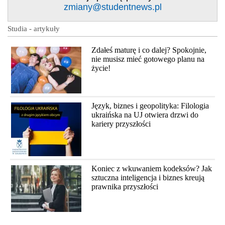
zmiany@studentnews.pl
Studia - artykuły
Zdałeś maturę i co dalej? Spokojnie,
nie musisz mieć gotowego planu na
życie!
Język, biznes i geopolityka: Filologia
ukraińska na UJ otwiera drzwi do
kariery przyszłości
Koniec z wkuwaniem kodeksów? Jak
sztuczna inteligencja i biznes kreują
prawnika przyszłości