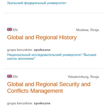
Уральский федеральный университет
EN
Moskwa, Rosja
Global and Regional History
grupa kierunków:
społeczne
Национальный исследовательский университет "Высшая
школа экономики"
EN
Yekaterinburg, Rosja
Global and Regional Security and
Conflicts Management
grupa kierunków:
społeczne