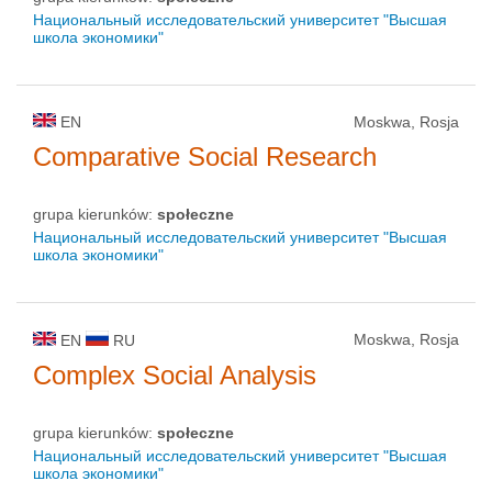
Национальный исследовательский университет "Высшая
школа экономики"
EN
Moskwa, Rosja
Comparative Social Research
grupa kierunków:
społeczne
Национальный исследовательский университет "Высшая
школа экономики"
Moskwa, Rosja
EN
RU
Complex Social Analysis
grupa kierunków:
społeczne
Национальный исследовательский университет "Высшая
школа экономики"