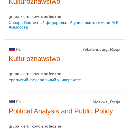
Kulturoznawstwo
grupa kierunków:
społeczne
Северо-Восточный федеральный университет имени М.К.
Аммосова
Yekaterinburg, Rosja
RU
Kulturoznawstwo
grupa kierunków:
społeczne
Уральский федеральный университет
EN
Moskwa, Rosja
Political Analysis and Public Policy
grupa kierunków:
społeczne