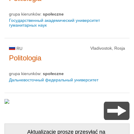
grupa kierunków:
społeczne
Государственный академический университет
гуманитарных наук
Vladivostok, Rosja
RU
Politologia
grupa kierunków:
społeczne
Дальневосточный федеральный университет
Aktualizacje proszę przesyłać na