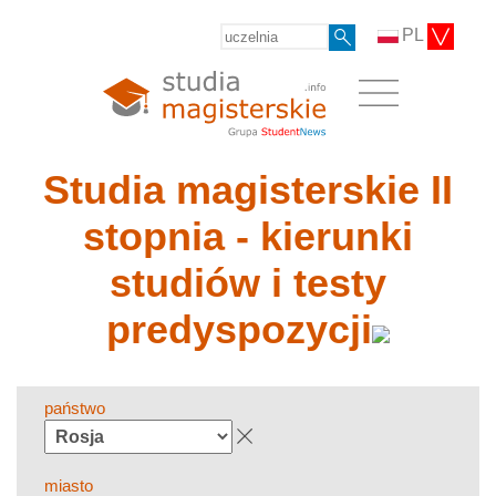
PL
Studia magisterskie II
stopnia - kierunki
studiów i testy
predyspozycji
państwo
miasto