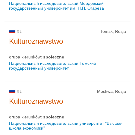
Национальный исследовательский Мордовский
государственный университет им. Н.П. Огарёва
Tomsk, Rosja
RU
Kulturoznawstwo
grupa kierunków:
społeczne
Национальный исследовательский Томский
государственный университет
Moskwa, Rosja
RU
Kulturoznawstwo
grupa kierunków:
społeczne
Национальный исследовательский университет "Высшая
школа экономики"