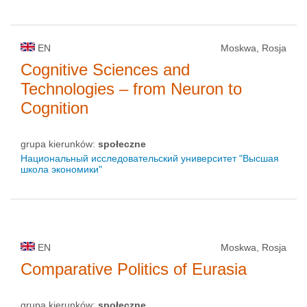
EN
Moskwa, Rosja
Cognitive Sciences and
Technologies – from Neuron to
Cognition
grupa kierunków:
społeczne
Национальный исследовательский университет "Высшая
школа экономики"
EN
Moskwa, Rosja
Comparative Politics of Eurasia
grupa kierunków:
społeczne