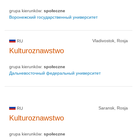
grupa kierunków:
społeczne
Воронежский государственный университет
Vladivostok, Rosja
RU
Kulturoznawstwo
grupa kierunków:
społeczne
Дальневосточный федеральный университет
Saransk, Rosja
RU
Kulturoznawstwo
grupa kierunków:
społeczne