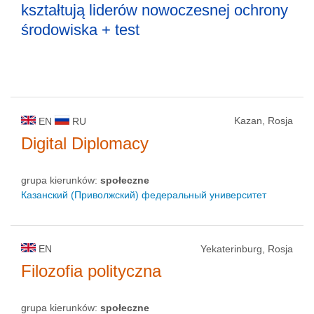
kształtują liderów nowoczesnej ochrony
środowiska + test
Kazan, Rosja
EN
RU
Digital Diplomacy
grupa kierunków:
społeczne
Казанский (Приволжский) федеральный университет
EN
Yekaterinburg, Rosja
Filozofia polityczna
grupa kierunków:
społeczne