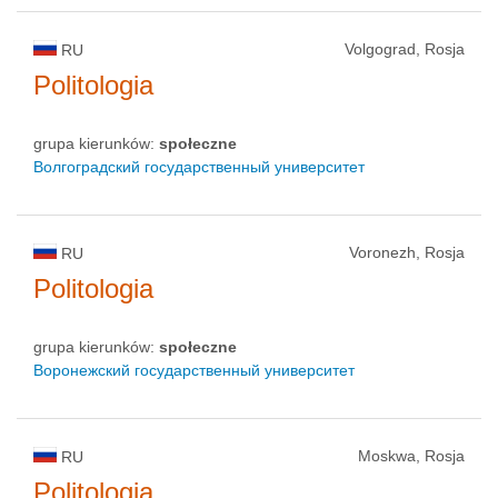
Volgograd, Rosja
RU
Politologia
grupa kierunków:
społeczne
Волгоградский государственный университет
Voronezh, Rosja
RU
Politologia
grupa kierunków:
społeczne
Воронежский государственный университет
Moskwa, Rosja
RU
Politologia