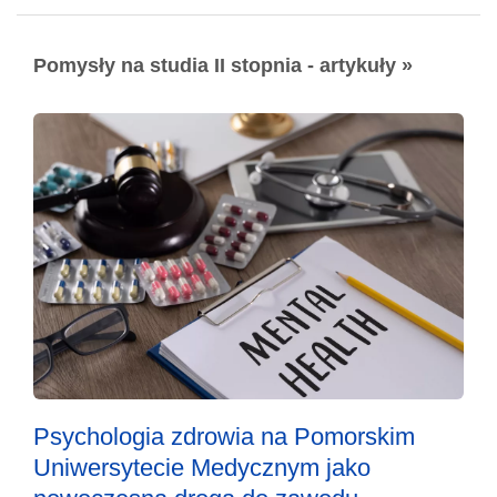
Pomysły na studia II stopnia - artykuły »
Psychologia zdrowia na Pomorskim
Uniwersytecie Medycznym jako