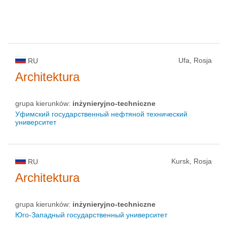
Ufa, Rosja
RU
Architektura
grupa kierunków:
inżynieryjno-techniczne
Уфимский государственный нефтяной технический
университет
Kursk, Rosja
RU
Architektura
grupa kierunków:
inżynieryjno-techniczne
Юго-Западный государственный университет