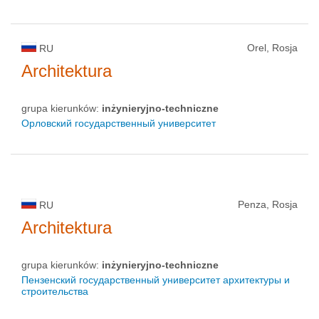
Orel, Rosja
RU
Architektura
grupa kierunków:
inżynieryjno-techniczne
Орловский государственный университет
Penza, Rosja
RU
Architektura
grupa kierunków:
inżynieryjno-techniczne
Пензенский государственный университет архитектуры и
строительства