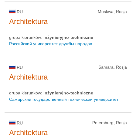
Moskwa, Rosja
RU
Architektura
grupa kierunków:
inżynieryjno-techniczne
Российский университет дружбы народов
Samara, Rosja
RU
Architektura
grupa kierunków:
inżynieryjno-techniczne
Самарский государственный технический университет
Petersburg, Rosja
RU
Architektura