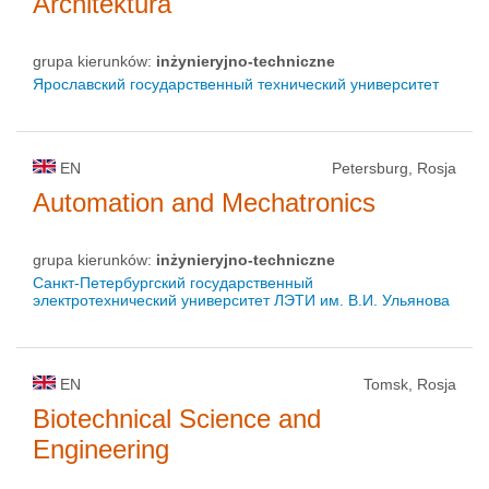
Architektura
grupa kierunków:
inżynieryjno-techniczne
Ярославский государственный технический университет
EN
Petersburg, Rosja
Automation and Mechatronics
grupa kierunków:
inżynieryjno-techniczne
Санкт-Петербургский государственный
электротехнический университет ЛЭТИ им. В.И. Ульянова
EN
Tomsk, Rosja
Biotechnical Science and
Engineering