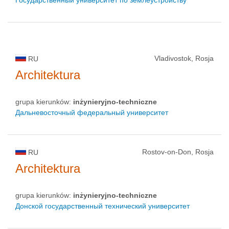
Государственный университет по землеустройству
Vladivostok, Rosja
RU
Architektura
grupa kierunków:
inżynieryjno-techniczne
Дальневосточный федеральный университет
Rostov-on-Don, Rosja
RU
Architektura
grupa kierunków:
inżynieryjno-techniczne
Донской государственный технический университет