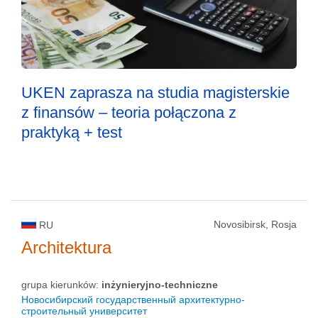
UKEN zaprasza na studia magisterskie
z finansów – teoria połączona z
praktyką + test
Novosibirsk, Rosja
RU
Architektura
grupa kierunków:
inżynieryjno-techniczne
Новосибирский государственный архитектурно-
строительный университет