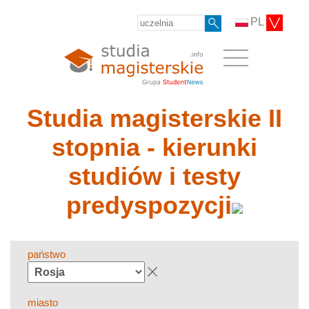
PL
Studia magisterskie II
stopnia - kierunki
studiów i testy
predyspozycji
państwo
miasto