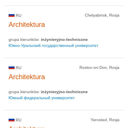
Chelyabinsk, Rosja
RU
Architektura
grupa kierunków:
inżynieryjno-techniczne
Южно-Уральский государственный университет
Rostov-on-Don, Rosja
RU
Architektura
grupa kierunków:
inżynieryjno-techniczne
Южный федеральный университет
Yaroslavl, Rosja
RU