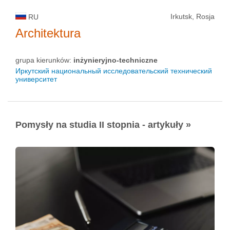
Irkutsk, Rosja
RU
Architektura
grupa kierunków:
inżynieryjno-techniczne
Иркутский национальный исследовательский технический
университет
Pomysły na studia II stopnia - artykuły »