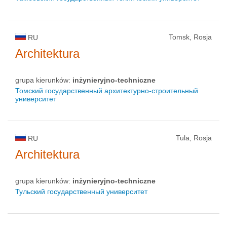
Tomsk, Rosja
RU
Architektura
grupa kierunków:
inżynieryjno-techniczne
Томский государственный архитектурно-строительный
университет
Tula, Rosja
RU
Architektura
grupa kierunków:
inżynieryjno-techniczne
Тульский государственный университет