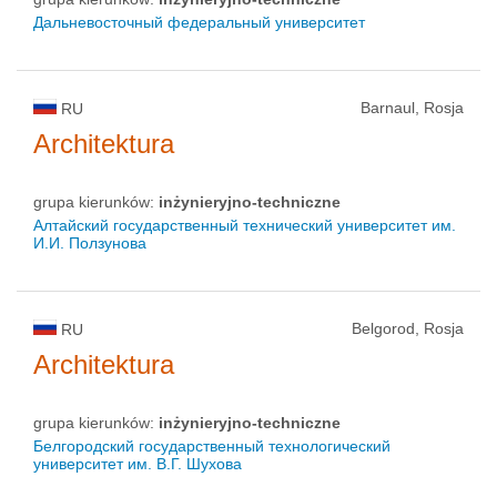
Дальневосточный федеральный университет
Barnaul, Rosja
RU
Architektura
grupa kierunków:
inżynieryjno-techniczne
Алтайский государственный технический университет им.
И.И. Ползунова
Belgorod, Rosja
RU
Architektura
grupa kierunków:
inżynieryjno-techniczne
Белгородский государственный технологический
университет им. В.Г. Шухова