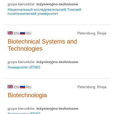
grupa kierunków:
inżynieryjno-techniczne
Национальный исследовательский Томский
политехнический университет
Petersburg, Rosja
EN
RU
Biotechnical Systems and
Technologies
grupa kierunków:
inżynieryjno-techniczne
Университет ИТМО
Petersburg, Rosja
EN
RU
Biotechnologia
grupa kierunków:
inżynieryjno-techniczne
Университет ИТМО