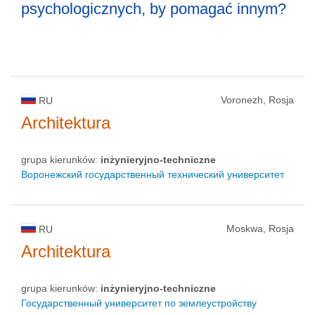
psychologicznych, by pomagać innym?
Voronezh, Rosja
RU
Architektura
grupa kierunków:
inżynieryjno-techniczne
Воронежский государственный технический университет
Moskwa, Rosja
RU
Architektura
grupa kierunków:
inżynieryjno-techniczne
Государственный университет по землеустройству