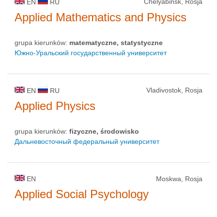
Chelyabinsk, Rosja
EN
RU
Applied Mathematics and Physics
grupa kierunków:
matematyczne, statystyczne
Южно-Уральский государственный университет
Vladivostok, Rosja
EN
RU
Applied Physics
grupa kierunków:
fizyczne, środowisko
Дальневосточный федеральный университет
EN
Moskwa, Rosja
Applied Social Psychology