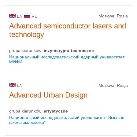
Moskwa, Rosja
EN
RU
Advanced semiconductor lasers and
technology
grupa kierunków:
inżynieryjno-techniczne
Национальный исследовательский ядерный университет
МИФИ
EN
Moskwa, Rosja
Advanced Urban Design
grupa kierunków:
artystyczne
Национальный исследовательский университет "Высшая
школа экономики"