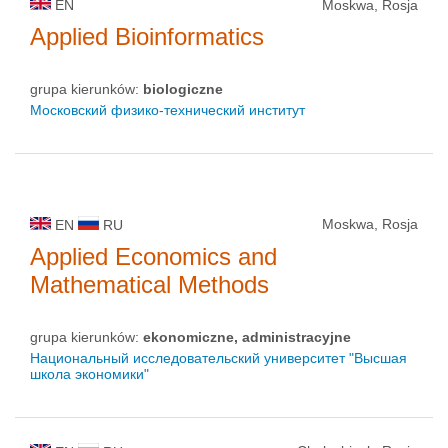
EN
Moskwa, Rosja
Applied Bioinformatics
grupa kierunków:
biologiczne
Московский физико-технический институт
Moskwa, Rosja
EN
RU
Applied Economics and
Mathematical Methods
grupa kierunków:
ekonomiczne, administracyjne
Национальный исследовательский университет "Высшая
школа экономики"