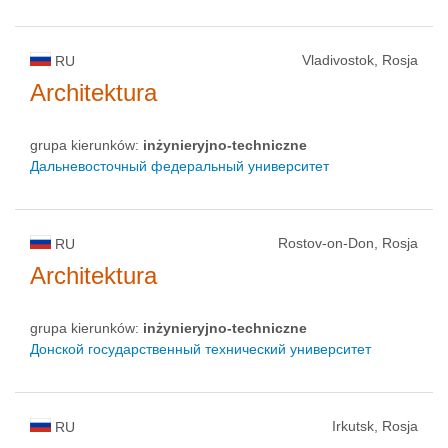
Vladivostok, Rosja
RU
Architektura
grupa kierunków:
inżynieryjno-techniczne
Дальневосточный федеральный университет
Rostov-on-Don, Rosja
RU
Architektura
grupa kierunków:
inżynieryjno-techniczne
Донской государственный технический университет
Irkutsk, Rosja
RU