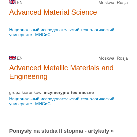
EN
Moskwa, Rosja
Advanced Material Science
Национальный исследовательский технологический
университет МИСиС
EN
Moskwa, Rosja
Advanced Metallic Materials and
Engineering
grupa kierunków:
inżynieryjno-techniczne
Национальный исследовательский технологический
университет МИСиС
Pomysły na studia II stopnia - artykuły »