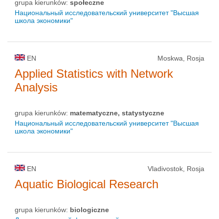
grupa kierunków:
społeczne
Национальный исследовательский университет "Высшая
школа экономики"
EN
Moskwa, Rosja
Applied Statistics with Network
Analysis
grupa kierunków:
matematyczne, statystyczne
Национальный исследовательский университет "Высшая
школа экономики"
EN
Vladivostok, Rosja
Aquatic Biological Research
grupa kierunków:
biologiczne