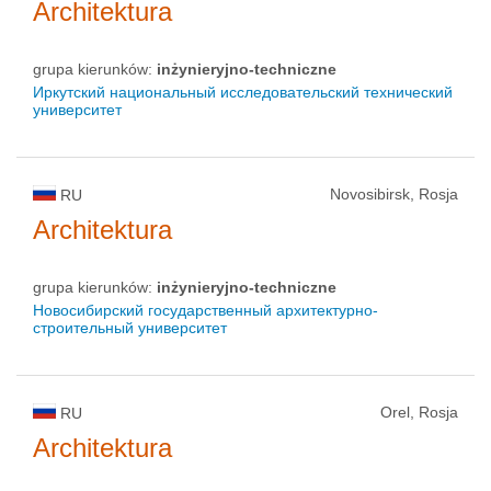
Architektura
grupa kierunków:
inżynieryjno-techniczne
Иркутский национальный исследовательский технический
университет
Novosibirsk, Rosja
RU
Architektura
grupa kierunków:
inżynieryjno-techniczne
Новосибирский государственный архитектурно-
строительный университет
Orel, Rosja
RU
Architektura