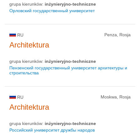
grupa kierunków:
inżynieryjno-techniczne
Орловский государственный университет
Penza, Rosja
RU
Architektura
grupa kierunków:
inżynieryjno-techniczne
Пензенский государственный университет архитектуры и
строительства
Moskwa, Rosja
RU
Architektura
grupa kierunków:
inżynieryjno-techniczne
Российский университет дружбы народов