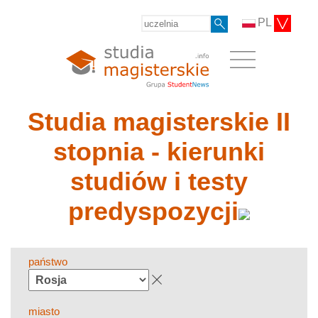
PL
Studia magisterskie II
stopnia - kierunki
studiów i testy
predyspozycji
państwo
miasto