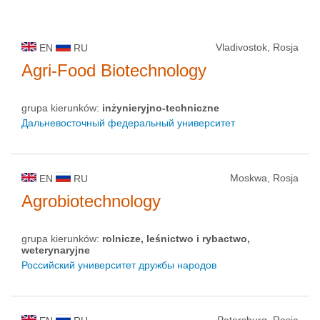
Vladivostok, Rosja
EN
RU
Agri-Food Biotechnology
grupa kierunków:
inżynieryjno-techniczne
Дальневосточный федеральный университет
Moskwa, Rosja
EN
RU
Agrobiotechnology
grupa kierunków:
rolnicze, leśnictwo i rybactwo,
weterynaryjne
Российский университет дружбы народов