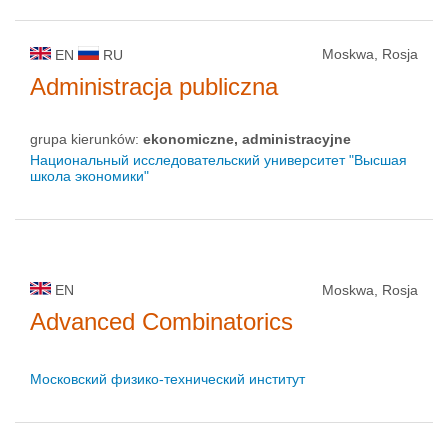
Moskwa, Rosja
EN
RU
Administracja publiczna
grupa kierunków:
ekonomiczne, administracyjne
Национальный исследовательский университет "Высшая
школа экономики"
EN
Moskwa, Rosja
Advanced Combinatorics
Московский физико-технический институт