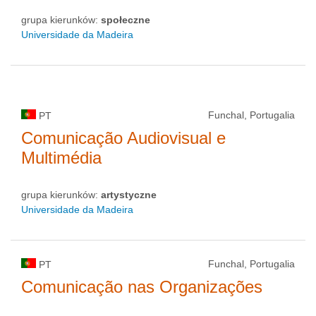
grupa kierunków:
społeczne
Universidade da Madeira
Funchal, Portugalia
PT
Comunicação Audiovisual e
Multimédia
grupa kierunków:
artystyczne
Universidade da Madeira
Funchal, Portugalia
PT
Comunicação nas Organizações