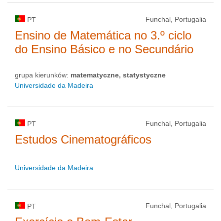
Funchal, Portugalia
PT
Ensino de Matemática no 3.º ciclo
do Ensino Básico e no Secundário
grupa kierunków:
matematyczne, statystyczne
Universidade da Madeira
Funchal, Portugalia
PT
Estudos Cinematográficos
Universidade da Madeira
Funchal, Portugalia
PT