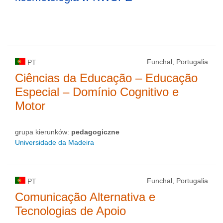
Funchal, Portugalia
PT
Ciências da Educação – Educação
Especial – Domínio Cognitivo e
Motor
grupa kierunków:
pedagogiczne
Universidade da Madeira
Funchal, Portugalia
PT
Comunicação Alternativa e
Tecnologias de Apoio