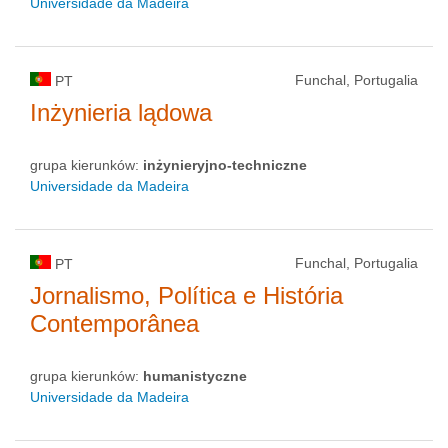
Universidade da Madeira
Funchal, Portugalia
PT
Inżynieria lądowa
grupa kierunków:
inżynieryjno-techniczne
Universidade da Madeira
Funchal, Portugalia
PT
Jornalismo, Política e História
Contemporânea
grupa kierunków:
humanistyczne
Universidade da Madeira