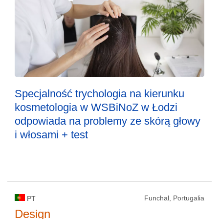
Specjalność trychologia na kierunku
kosmetologia w WSBiNoZ w Łodzi
odpowiada na problemy ze skórą głowy
i włosami + test
Funchal, Portugalia
PT
Design