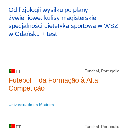
Od fizjologii wysiłku po plany
żywieniowe: kulisy magisterskiej
specjalności dietetyka sportowa w WSZ
w Gdańsku + test
Funchal, Portugalia
PT
Futebol – da Formação à Alta
Competição
Universidade da Madeira
Funchal, Portugalia
PT