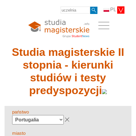
PL
Studia magisterskie II
stopnia - kierunki
studiów i testy
predyspozycji
państwo
miasto