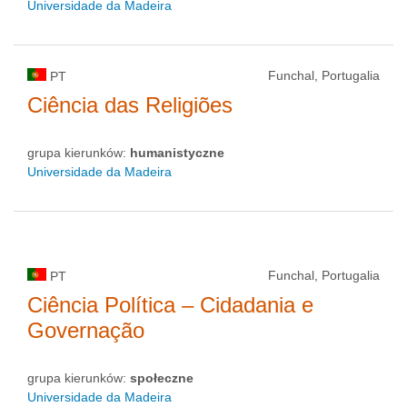
Universidade da Madeira
Funchal, Portugalia
PT
Ciência das Religiões
grupa kierunków:
humanistyczne
Universidade da Madeira
Funchal, Portugalia
PT
Ciência Política – Cidadania e
Governação
grupa kierunków:
społeczne
Universidade da Madeira