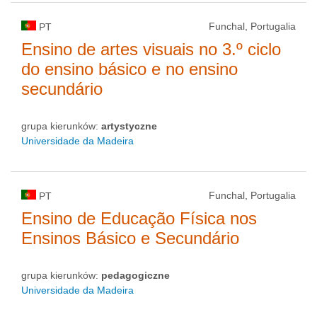
Funchal, Portugalia
PT
Ensino de artes visuais no 3.º ciclo
do ensino básico e no ensino
secundário
grupa kierunków:
artystyczne
Universidade da Madeira
Funchal, Portugalia
PT
Ensino de Educação Física nos
Ensinos Básico e Secundário
grupa kierunków:
pedagogiczne
Universidade da Madeira