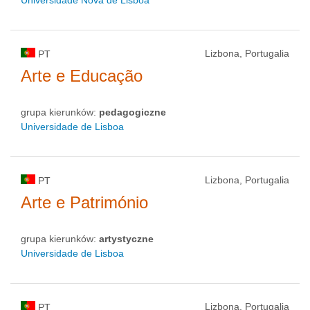
Universidade Nova de Lisboa
Lizbona, Portugalia
PT
Arte e Educação
grupa kierunków:
pedagogiczne
Universidade de Lisboa
Lizbona, Portugalia
PT
Arte e Património
grupa kierunków:
artystyczne
Universidade de Lisboa
Lizbona, Portugalia
PT