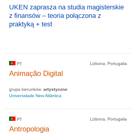
UKEN zaprasza na studia magisterskie
z finansów – teoria połączona z
praktyką + test
Lizbona, Portugalia
PT
Animação Digital
grupa kierunków:
artystyczne
Universidade New Atlântica
Lizbona, Portugalia
PT
Antropologia