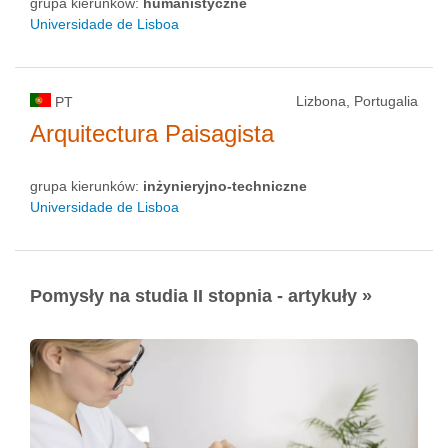
grupa kierunków:
humanistyczne
Universidade de Lisboa
Lizbona, Portugalia
PT
Arquitectura Paisagista
grupa kierunków:
inżynieryjno-techniczne
Universidade de Lisboa
Pomysły na studia II stopnia - artykuły »