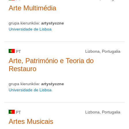
Arte Multimédia
grupa kierunków:
artystyczne
Universidade de Lisboa
Lizbona, Portugalia
PT
Arte, Património e Teoria do
Restauro
grupa kierunków:
artystyczne
Universidade de Lisboa
Lizbona, Portugalia
PT
Artes Musicais