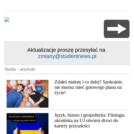
Aktualizacje proszę przesyłać na
zmiany@studentnews.pl
Studia - artykuły
Zdałeś maturę i co dalej? Spokojnie,
nie musisz mieć gotowego planu na
życie!
Język, biznes i geopolityka: Filologia
ukraińska na UJ otwiera drzwi do
kariery przyszłości