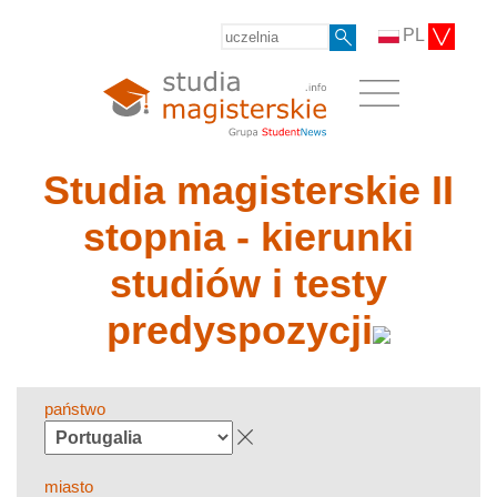
PL
Studia magisterskie II
stopnia - kierunki
studiów i testy
predyspozycji
państwo
miasto