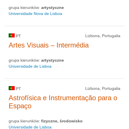
grupa kierunków:
artystyczne
Universidade Nova de Lisboa
Lizbona, Portugalia
PT
Artes Visuais – Intermédia
grupa kierunków:
artystyczne
Universidade de Lisboa
Lizbona, Portugalia
PT
Astrofísica e Instrumentação para o
Espaço
grupa kierunków:
fizyczne, środowisko
Universidade de Lisboa