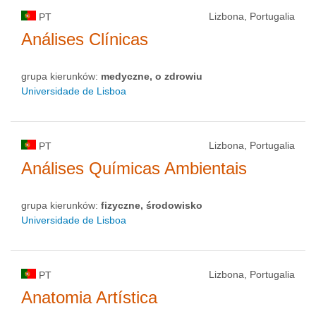
Lizbona, Portugalia
PT
Análises Clínicas
grupa kierunków:
medyczne, o zdrowiu
Universidade de Lisboa
Lizbona, Portugalia
PT
Análises Químicas Ambientais
grupa kierunków:
fizyczne, środowisko
Universidade de Lisboa
Lizbona, Portugalia
PT
Anatomia Artística