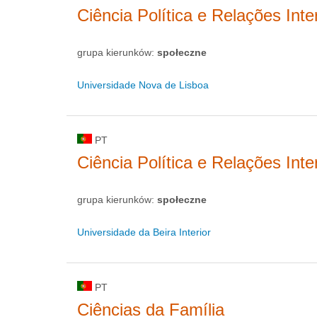
Ciência Política e Relações Inte
grupa kierunków:
społeczne
Universidade Nova de Lisboa
PT
Ciência Política e Relações Int
grupa kierunków:
społeczne
Universidade da Beira Interior
PT
Ciências da Família