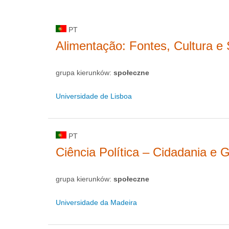
PT
Alimentação: Fontes, Cultura e
grupa kierunków:
społeczne
Universidade de Lisboa
PT
Ciência Política – Cidadania e
grupa kierunków:
społeczne
Universidade da Madeira