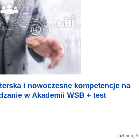
żerska i nowoczesne kompetencje na
ądzanie w Akademii WSB + test
Lizbona, P