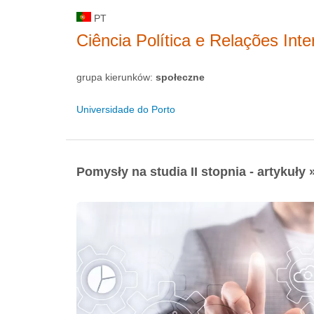
PT
Ciência Política e Relações Inte
grupa kierunków:
społeczne
Universidade do Porto
Pomysły na studia II stopnia - artykuły 