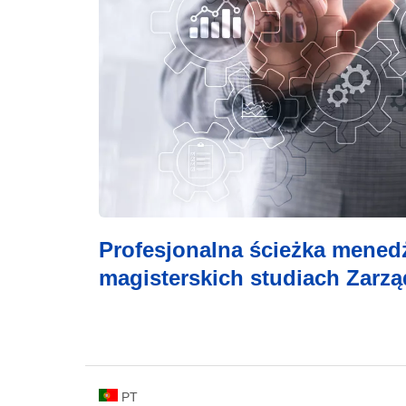
Profesjonalna ścieżka mened
magisterskich studiach Zarz
PT