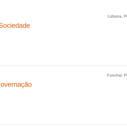
Lizbona, P
 Sociedade
Funchal, P
 Governação