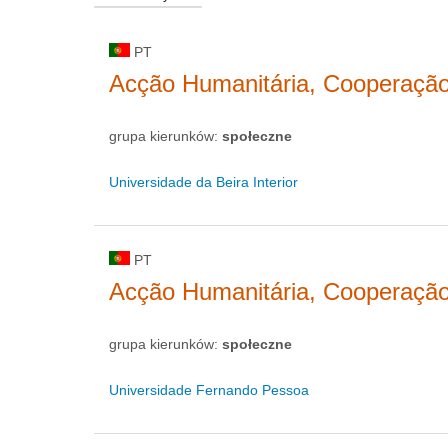
PT
Acção Humanitária, Cooperaçã
grupa kierunków:
społeczne
Universidade da Beira Interior
PT
Acção Humanitária, Cooperaçã
grupa kierunków:
społeczne
Universidade Fernando Pessoa