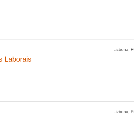
Lizbona, P
s Laborais
Lizbona, P