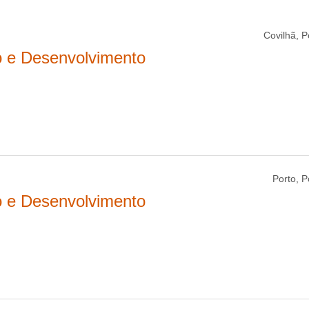
Covilhã, P
o e Desenvolvimento
Porto, P
o e Desenvolvimento