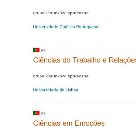
grupa kierunków:
społeczne
Universidade Católica Portuguesa
PT
Ciências do Trabalho e Relaçõe
grupa kierunków:
społeczne
Universidade de Lisboa
PT
Ciências em Emoções