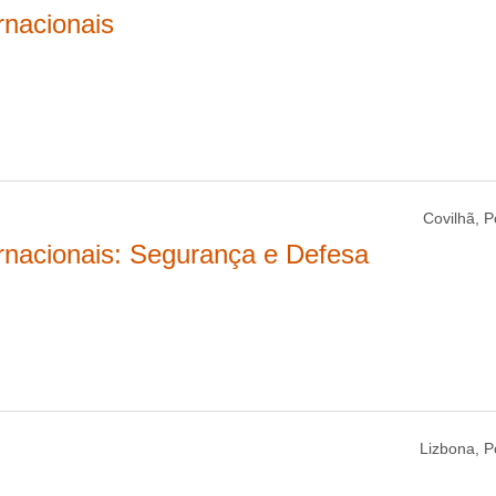
rnacionais
Covilhã, P
ernacionais: Segurança e Defesa
Lizbona, P