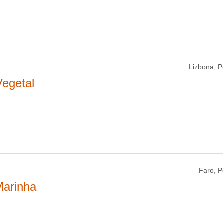
Lizbona, P
Vegetal
Faro, P
Marinha