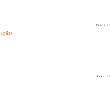
Braga, P
lução
Porto, P