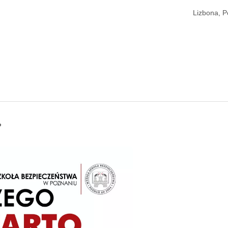
Lizbona, P
»