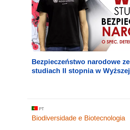
Bezpieczeństwo narodowe ze 
studiach II stopnia w Wyższe
PT
Biodiversidade e Biotecnologia