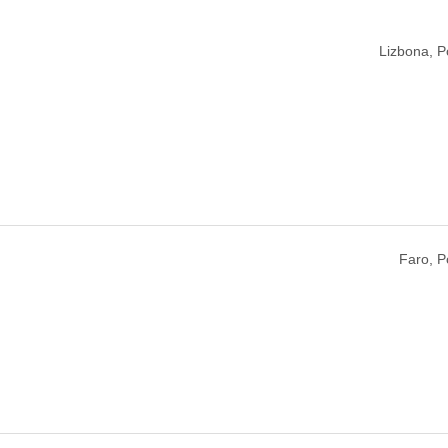
Lizbona, P
Faro, P