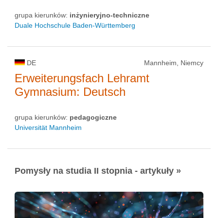
grupa kierunków:
inżynieryjno-techniczne
Duale Hochschule Baden-Württemberg
DE
Mannheim, Niemcy
Erweiterungsfach Lehramt
Gymnasium: Deutsch
grupa kierunków:
pedagogiczne
Universität Mannheim
Pomysły na studia II stopnia - artykuły »