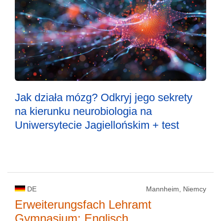
Jak działa mózg? Odkryj jego sekrety
na kierunku neurobiologia na
Uniwersytecie Jagiellońskim + test
DE
Mannheim, Niemcy
Erweiterungsfach Lehramt
Gymnasium: Englisch