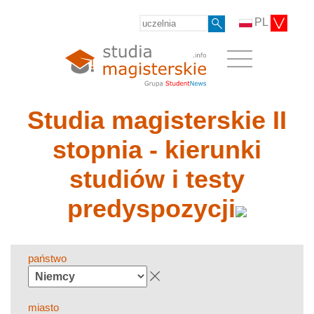
PL
Studia magisterskie II
stopnia - kierunki
studiów i testy
predyspozycji
państwo
miasto